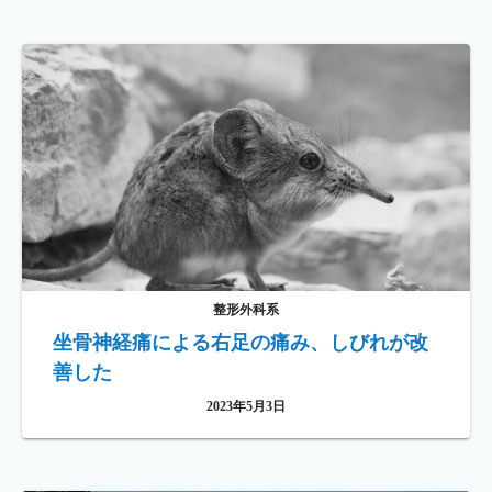
整形外科系
坐骨神経痛による右足の痛み、しびれが改
善した
2023年5月3日