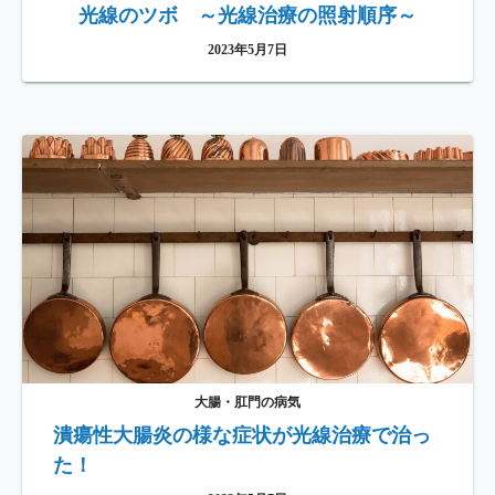
光線のツボ ～光線治療の照射順序～
2023年5月7日
大腸・肛門の病気
潰瘍性大腸炎の様な症状が光線治療で治っ
た！