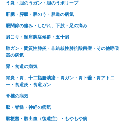
う炎・胆のうガン・胆のうポリープ
肝臓・膵臓・胆のう・胆道の病気
股関節の痛み・しびれ、下肢・足の痛み
肩こり・頸肩腕症候群・五十肩
肺ガン・間質性肺炎・非結核性肺抗酸菌症・その他呼吸
器の病気
胃・食道の病気
胃炎・胃、十二指腸潰瘍・胃ガン・胃下垂・胃アトニ
ー・食道炎・食道ガン
脊椎の病気
脳・脊髄・神経の病気
脳梗塞・脳出血（後遺症）・もやもや病