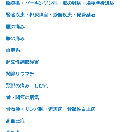
脳腫瘍・パーキンソン病・脳の難病・脳梗塞後遺症
腎臓疾患・排尿障害・膀胱疾患・尿管結石
腰の痛み
膝の痛み
血液系
起立性調節障害
関節リウマチ
頚部の痛み・しびれ
骨・関節の病気
骨髄腫・リンパ腫・紫斑病・骨髄性白血病
高血圧症