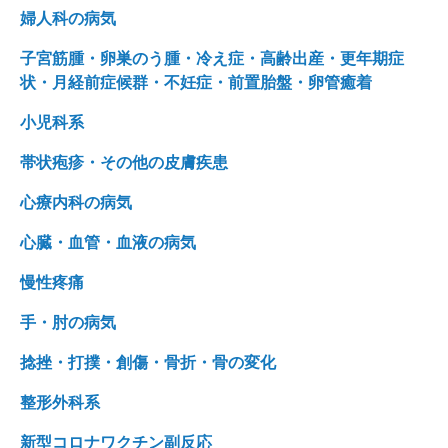
婦人科の病気
子宮筋腫・卵巣のう腫・冷え症・高齢出産・更年期症
状・月経前症候群・不妊症・前置胎盤・卵管癒着
小児科系
帯状疱疹・その他の皮膚疾患
心療内科の病気
心臓・血管・血液の病気
慢性疼痛
手・肘の病気
捻挫・打撲・創傷・骨折・骨の変化
整形外科系
新型コロナワクチン副反応