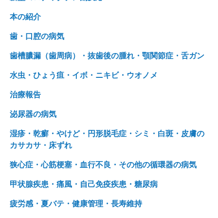
本の紹介
歯・口腔の病気
歯槽膿漏（歯周病）・抜歯後の腫れ・顎関節症・舌ガン
水虫・ひょう疽・イボ・ニキビ・ウオノメ
治療報告
泌尿器の病気
湿疹・乾癬・やけど・円形脱毛症・シミ・白斑・皮膚の
カサカサ・床ずれ
狭心症・心筋梗塞・血行不良・その他の循環器の病気
甲状腺疾患・痛風・自己免疫疾患・糖尿病
疲労感・夏バテ・健康管理・長寿維持