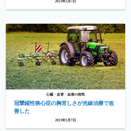
2023年5月7日
心臓・血管・血液の病気
冠攣縮性狭心症の胸苦しさが光線治療で改
善した
2023年5月7日