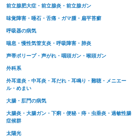
前立腺肥大症・前立腺炎・前立腺ガン
味覚障害・唾石・舌痛・ガマ腫・扁平苔癬
呼吸器の病気
喘息・慢性気管支炎・呼吸障害・肺炎
声帯ポリープ・声がれ・咽頭ガン・喉頭ガン
外科系
外耳道炎・中耳炎・耳だれ・耳鳴り・難聴・メニエー
ル・めまい
大腸・肛門の病気
大腸炎・大腸ガン・下痢・便秘・痔・虫垂炎・過敏性腸
症候群
太陽光