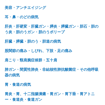
美容・アンチエイジング
耳・鼻・のどの病気
肝炎・肝硬変・肝臓ガン・膵炎・膵臓ガン・胆石・胆の
う炎・胆のうガン・胆のうポリープ
肝臓・膵臓・胆のう・胆道の病気
股関節の痛み・しびれ、下肢・足の痛み
肩こり・頸肩腕症候群・五十肩
肺ガン・間質性肺炎・非結核性肺抗酸菌症・その他呼吸
器の病気
胃・食道の病気
胃炎・胃、十二指腸潰瘍・胃ガン・胃下垂・胃アトニ
ー・食道炎・食道ガン