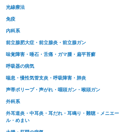
光線療法
免疫
内科系
前立腺肥大症・前立腺炎・前立腺ガン
味覚障害・唾石・舌痛・ガマ腫・扁平苔癬
呼吸器の病気
喘息・慢性気管支炎・呼吸障害・肺炎
声帯ポリープ・声がれ・咽頭ガン・喉頭ガン
外科系
外耳道炎・中耳炎・耳だれ・耳鳴り・難聴・メニエー
ル・めまい