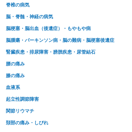
脊椎の病気
脳・脊髄・神経の病気
脳梗塞・脳出血（後遺症）・もやもや病
脳腫瘍・パーキンソン病・脳の難病・脳梗塞後遺症
腎臓疾患・排尿障害・膀胱疾患・尿管結石
腰の痛み
膝の痛み
血液系
起立性調節障害
関節リウマチ
頚部の痛み・しびれ