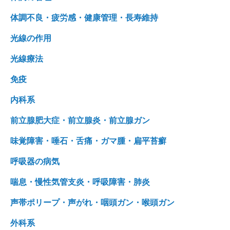
体調不良・疲労感・健康管理・長寿維持
光線の作用
光線療法
免疫
内科系
前立腺肥大症・前立腺炎・前立腺ガン
味覚障害・唾石・舌痛・ガマ腫・扁平苔癬
呼吸器の病気
喘息・慢性気管支炎・呼吸障害・肺炎
声帯ポリープ・声がれ・咽頭ガン・喉頭ガン
外科系