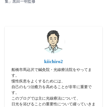
集」黒田一明監修
kiichiro2
船橋市馬込沢で鍼灸院・光線療法院をやってま
す。
慢性疾患をよくするためには、
自己のもつ治癒力を高めることが非常に重要で
す。
このブログでは主に光線療法について、
日光を浴びることの重要性について綴っていきま