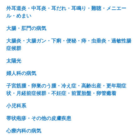
外耳道炎・中耳炎・耳だれ・耳鳴り・難聴・メニエー
ル・めまい
大腸・肛門の病気
大腸炎・大腸ガン・下痢・便秘・痔・虫垂炎・過敏性腸
症候群
太陽光
婦人科の病気
子宮筋腫・卵巣のう腫・冷え症・高齢出産・更年期症
状・月経前症候群・不妊症・前置胎盤・卵管癒着
小児科系
帯状疱疹・その他の皮膚疾患
心療内科の病気