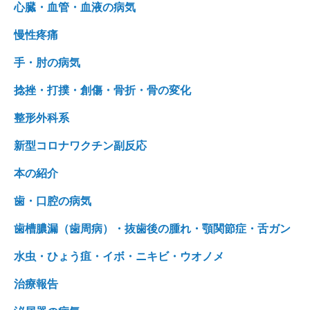
心臓・血管・血液の病気
慢性疼痛
手・肘の病気
捻挫・打撲・創傷・骨折・骨の変化
整形外科系
新型コロナワクチン副反応
本の紹介
歯・口腔の病気
歯槽膿漏（歯周病）・抜歯後の腫れ・顎関節症・舌ガン
水虫・ひょう疽・イボ・ニキビ・ウオノメ
治療報告