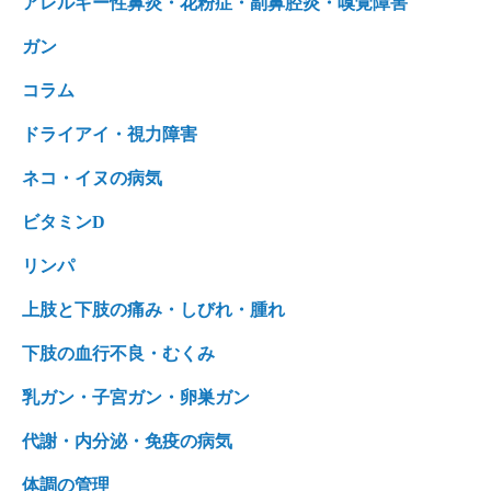
アレルギー性鼻炎・花粉症・副鼻腔炎・嗅覚障害
ガン
コラム
ドライアイ・視力障害
ネコ・イヌの病気
ビタミンD
リンパ
上肢と下肢の痛み・しびれ・腫れ
下肢の血行不良・むくみ
乳ガン・子宮ガン・卵巣ガン
代謝・内分泌・免疫の病気
体調の管理