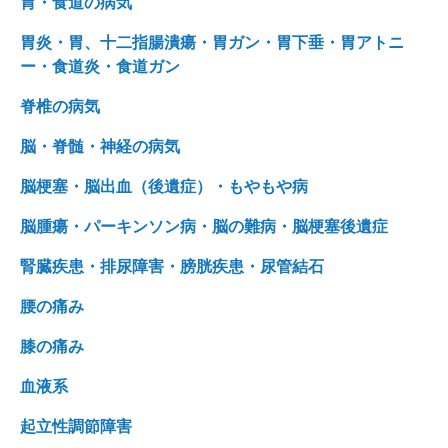
胃・食道の病気
胃炎・胃、十二指腸潰瘍・胃ガン・胃下垂・胃アトニ
ー・食道炎・食道ガン
脊椎の病気
脳・脊髄・神経の病気
脳梗塞・脳出血（後遺症）・もやもや病
脳腫瘍・パーキンソン病・脳の難病・脳梗塞後遺症
腎臓疾患・排尿障害・膀胱疾患・尿管結石
腰の痛み
膝の痛み
血液系
起立性調節障害