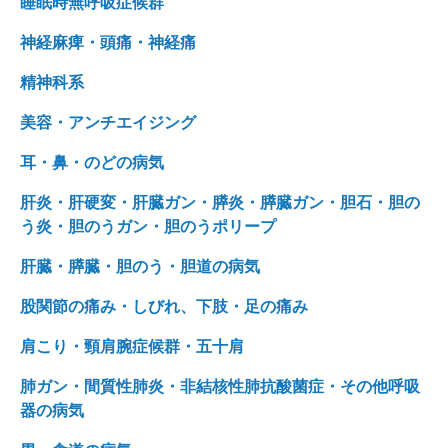
睡眠時無呼吸症候群
神経麻痺・頭痛・神経痛
精神科系
美容・アンチエイジング
耳・鼻・のどの病気
肝炎・肝硬変・肝臓ガン・膵炎・膵臓ガン・胆石・胆の
う炎・胆のうガン・胆のうポリープ
肝臓・膵臓・胆のう・胆道の病気
股関節の痛み・しびれ、下肢・足の痛み
肩こり・頸肩腕症候群・五十肩
肺ガン・間質性肺炎・非結核性肺抗酸菌症・その他呼吸
器の病気