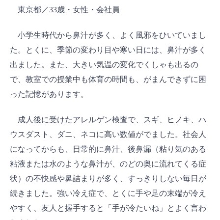
東京都／33歳・女性・会社員
小学生時代から鼻汁が多く、よく風邪をひいていまし
た。とくに、季節の変わり目や寒い日には、鼻汁が多く
出ました。また、大きい気温の変化でくしゃも出るの
で、教室での授業中も体育の時間も、がまんできずに困
った記憶があります。
成人後に受けたアレルゲン検査で、スギ、ヒノキ、ハ
ウスダスト、ダニ、ネコに高い数値がでました。社会人
になってからも、日常的に鼻汁、後鼻漏（粘り気のある
粘液または水のような鼻汁が、のどの奥に流れてくる症
状）の不快感や鼻詰まりが多く、すっきりしない毎日が
続きました。強い冷え症で、とくに手や足の末端が冷え
やすく、友人と握手すると「手が冷たいね」とよく言わ