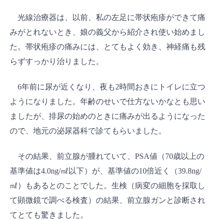
光線治療器は、以前、私の左足に帯状疱疹ができて痛
みがとれないとき、娘の義父から紹介され使い始めまし
た。帯状疱疹の痛みには、とてもよく効き、神経痛も残
らずすっかり治りました。
6年前に尿が近くなり、夜も2時間おきにトイレに立つ
ようになりました。年齢のせいで仕方ないかなとも思い
ましたが、排尿の始めのときに痛みが出るようになった
ので、地元の泌尿器科で診てもらいました。
その結果、前立腺が腫れていて、PSA値（70歳以上の
基準値は4.0ng/㎖以下）が、基準値の10倍近く（39.8ng/
㎖）もあるとのことでした。生検（病変の細胞を採取し
て顕微鏡で調べる検査）の結果、前立腺ガンと診断され
てとても驚きました。