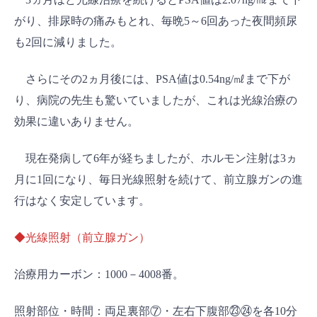
がり、排尿時の痛みもとれ、毎晩5～6回あった夜間頻尿
も2回に減りました。
さらにその2ヵ月後には、PSA値は0.54ng/㎖まで下が
り、病院の先生も驚いていましたが、これは光線治療の
効果に違いありません。
現在発病して6年が経ちましたが、ホルモン注射は3ヵ
月に1回になり、毎日光線照射を続けて、前立腺ガンの進
行はなく安定しています。
◆光線照射（前立腺ガン）
治療用カーボン：1000－4008番。
照射部位・時間：両足裏部⑦・左右下腹部㉓㉔を各10分