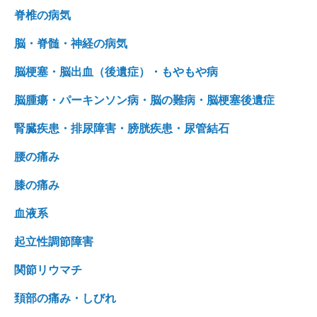
脊椎の病気
脳・脊髄・神経の病気
脳梗塞・脳出血（後遺症）・もやもや病
脳腫瘍・パーキンソン病・脳の難病・脳梗塞後遺症
腎臓疾患・排尿障害・膀胱疾患・尿管結石
腰の痛み
膝の痛み
血液系
起立性調節障害
関節リウマチ
頚部の痛み・しびれ