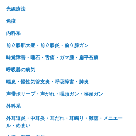
光線療法
免疫
内科系
前立腺肥大症・前立腺炎・前立腺ガン
味覚障害・唾石・舌痛・ガマ腫・扁平苔癬
呼吸器の病気
喘息・慢性気管支炎・呼吸障害・肺炎
声帯ポリープ・声がれ・咽頭ガン・喉頭ガン
外科系
外耳道炎・中耳炎・耳だれ・耳鳴り・難聴・メニエー
ル・めまい