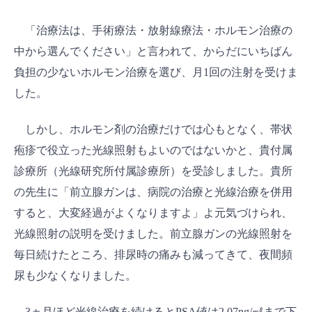
「治療法は、手術療法・放射線療法・ホルモン治療の
中から選んでください」と言われて、からだにいちばん
負担の少ないホルモン治療を選び、月1回の注射を受けま
した。
しかし、ホルモン剤の治療だけでは心もとなく、帯状
疱疹で役立った光線照射もよいのではないかと、貴付属
診療所（光線研究所付属診療所）を受診しました。貴所
の先生に「前立腺ガンは、病院の治療と光線治療を併用
すると、大変経過がよくなりますよ」よ元気づけられ、
光線照射の説明を受けました。前立腺ガンの光線照射を
毎日続けたところ、排尿時の痛みも減ってきて、夜間頻
尿も少なくなりました。
3ヵ月ほど光線治療を続けるとPSA値は2.07ng/㎖まで下