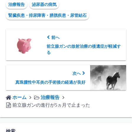
治療報告
泌尿器の病気
腎臓疾患・排尿障害・膀胱疾患・尿管結石
前へ
前立腺ガンの放射治療の後遺症が軽減す
る
次へ
真珠腫性中耳炎の手術後の経過が良好
ホーム
治療報告
前立腺ガンの進行が5ヵ月で止まった
検索