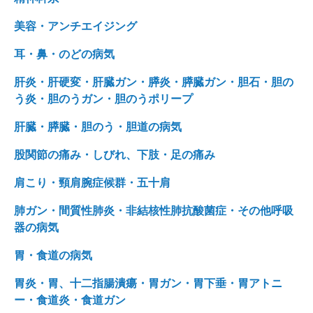
美容・アンチエイジング
耳・鼻・のどの病気
肝炎・肝硬変・肝臓ガン・膵炎・膵臓ガン・胆石・胆の
う炎・胆のうガン・胆のうポリープ
肝臓・膵臓・胆のう・胆道の病気
股関節の痛み・しびれ、下肢・足の痛み
肩こり・頸肩腕症候群・五十肩
肺ガン・間質性肺炎・非結核性肺抗酸菌症・その他呼吸
器の病気
胃・食道の病気
胃炎・胃、十二指腸潰瘍・胃ガン・胃下垂・胃アトニ
ー・食道炎・食道ガン