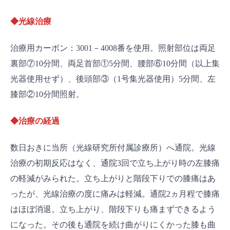
◆光線治療
治療用カーボン：3001－4008番を使用。照射部位は両足
裏部⑦10分間、両足首部①5分間、腰部⑥10分間（以上集
光器使用せず）、後頭部③（1号集光器使用）5分間、左
膝部②10分間照射。
◆治療の経過
数日おきに当所（光線研究所付属診療所）へ通院。光線
治療の初期反応はなく、通院3回で立ち上がり時の左膝痛
の軽減がみられた。立ち上がりと階段下りでの膝痛はあ
ったが、光線治療の度に痛みは軽減。通院2ヵ月程で膝痛
はほぼ消退。立ち上がり、階段下りも痛まずできるよう
になった。その後も通院を続け曲がりにくかった膝も曲