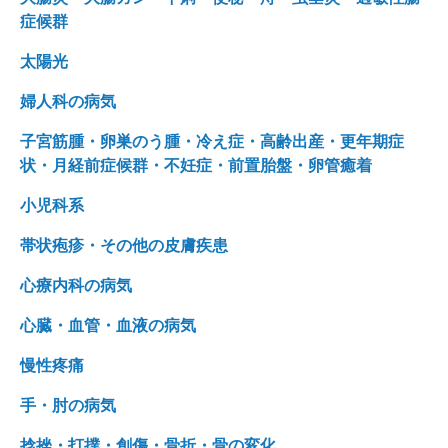
症候群
太陽光
婦人科の病気
子宮筋腫・卵巣のう腫・冷え症・高齢出産・更年期症
状・月経前症候群・不妊症・前置胎盤・卵管癒着
小児科系
帯状疱疹・その他の皮膚疾患
心療内科の病気
心臓・血管・血液の病気
慢性疼痛
手・肘の病気
捻挫・打撲・創傷・骨折・骨の変化