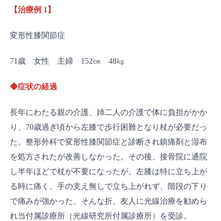
【治療例 1】
変形性膝関節症
71歳 女性 主婦 152㎝ 48㎏
◆症状の経過
長年にわたる親の介護、姉二人の介護で体に負担がかか
り、70歳過ぎ頃から左膝で歩行困難となり杖が必要だっ
た。整形外科で変形性膝関節症と診断され鎮痛剤と湿布
を処方されたが改善しなかった。その後、接骨院に通院
し半年ほどで杖が不要になったが、左膝は特に立ち上が
る時に痛く、手の支え無しで立ち上がれず、階段の下り
で痛みが強かった。そんな折、友人に光線治療を勧めら
れ当付属診療所（光線研究所付属診療所）を受診。