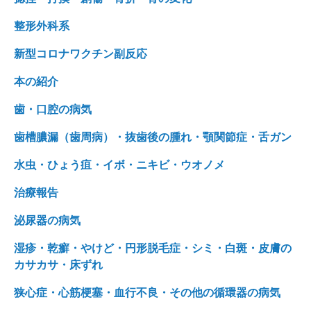
整形外科系
新型コロナワクチン副反応
本の紹介
歯・口腔の病気
歯槽膿漏（歯周病）・抜歯後の腫れ・顎関節症・舌ガン
水虫・ひょう疽・イボ・ニキビ・ウオノメ
治療報告
泌尿器の病気
湿疹・乾癬・やけど・円形脱毛症・シミ・白斑・皮膚の
カサカサ・床ずれ
狭心症・心筋梗塞・血行不良・その他の循環器の病気