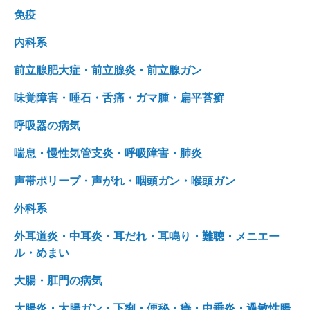
免疫
内科系
前立腺肥大症・前立腺炎・前立腺ガン
味覚障害・唾石・舌痛・ガマ腫・扁平苔癬
呼吸器の病気
喘息・慢性気管支炎・呼吸障害・肺炎
声帯ポリープ・声がれ・咽頭ガン・喉頭ガン
外科系
外耳道炎・中耳炎・耳だれ・耳鳴り・難聴・メニエー
ル・めまい
大腸・肛門の病気
大腸炎・大腸ガン・下痢・便秘・痔・虫垂炎・過敏性腸