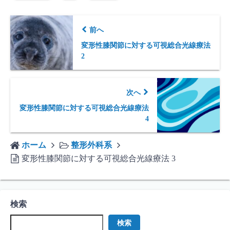
前へ
変形性膝関節に対する可視総合光線療法
2
次へ
変形性膝関節に対する可視総合光線療法
4
ホーム
整形外科系
変形性膝関節に対する可視総合光線療法 3
検索
検索