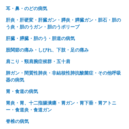
耳・鼻・のどの病気
肝炎・肝硬変・肝臓ガン・膵炎・膵臓ガン・胆石・胆の
う炎・胆のうガン・胆のうポリープ
肝臓・膵臓・胆のう・胆道の病気
股関節の痛み・しびれ、下肢・足の痛み
肩こり・頸肩腕症候群・五十肩
肺ガン・間質性肺炎・非結核性肺抗酸菌症・その他呼吸
器の病気
胃・食道の病気
胃炎・胃、十二指腸潰瘍・胃ガン・胃下垂・胃アトニ
ー・食道炎・食道ガン
脊椎の病気