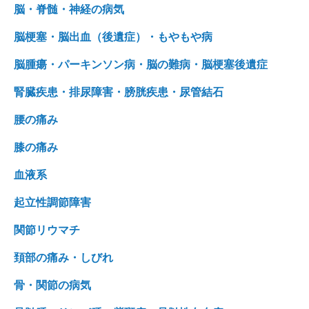
脳・脊髄・神経の病気
脳梗塞・脳出血（後遺症）・もやもや病
脳腫瘍・パーキンソン病・脳の難病・脳梗塞後遺症
腎臓疾患・排尿障害・膀胱疾患・尿管結石
腰の痛み
膝の痛み
血液系
起立性調節障害
関節リウマチ
頚部の痛み・しびれ
骨・関節の病気