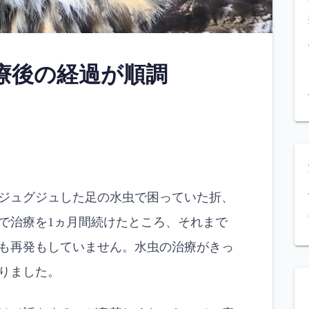
療後の経過が順調
ジュグジュした足の水虫で困っていた折、
で治療を1ヵ月間続けたところ、それまで
も再発もしていません。水虫の治療がきっ
りました。