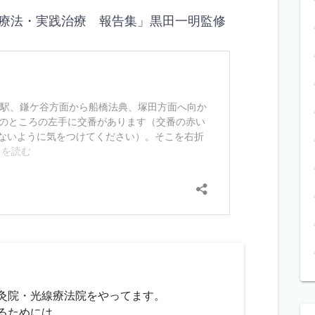
療法・実践治療 報告集」黒田一明監修
灸院・光線療法院をやってます。
るためには、