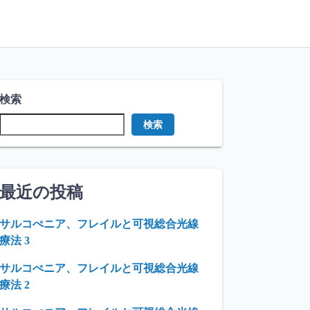
検索
検索
最近の投稿
サルコぺニア、フレイルと可視総合光線
療法 3
サルコぺニア、フレイルと可視総合光線
療法 2