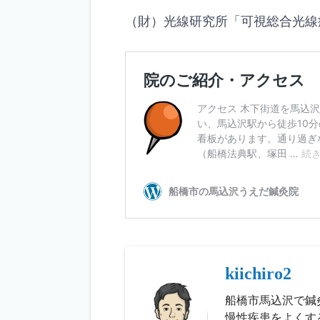
（財）光線研究所「可視総合光線
kiichiro2
船橋市馬込沢で鍼
慢性疾患をよくす