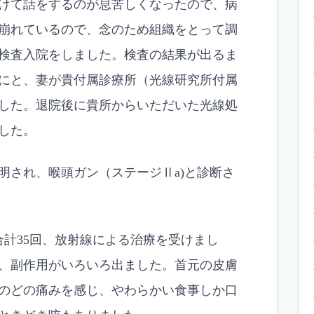
けて話をするのが息苦しくなったので、病
崩れているので、念のため組織をとって調
検査入院をしました。検査の結果が出るま
にと、妻が貴付属診療所（光線研究所付属
した。退院後に貴所からいただいた光線処
した。
され、喉頭ガン（ステージⅡa)と診断さ
計35回、放射線による治療を受けまし
、副作用がいろいろ出ました。首元の皮膚
のどの痛みを感じ、やわらかい食事しか口