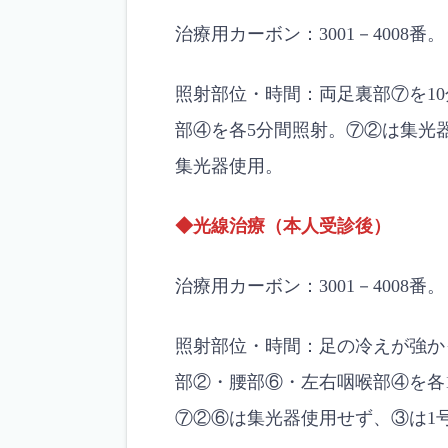
治療用カーボン：3001－4008番。
照射部位・時間：両足裏部⑦を1
部④を各5分間照射。⑦②は集光
集光器使用。
◆光線治療（本人受診後）
治療用カーボン：3001－4008番。
照射部位・時間：足の冷えが強か
部②・腰部⑥・左右咽喉部④を各
⑦②⑥は集光器使用せず、③は1