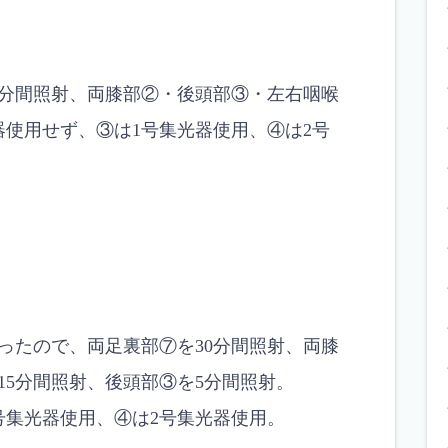
0分間照射、両膝部②・後頭部③・左右咽喉
器使用せず、③は1号集光器使用、④は2号
ったので、両足裏部⑦を30分間照射、両膝
15分間照射、後頭部③を5分間照射。
号集光器使用、④は2号集光器使用。