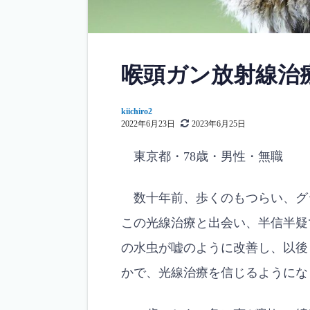
喉頭ガン放射線治
kiichiro2
2022年6月23日
2023年6月25日
東京都・78歳・男性・無職
数十年前、歩くのもつらい、グ
この光線治療と出会い、半信半疑
の水虫が嘘のように改善し、以後
かで、光線治療を信じるようにな