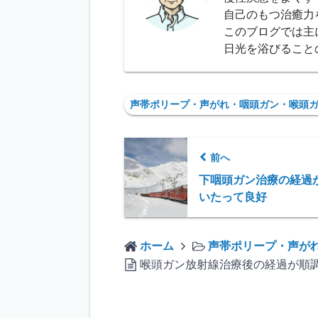
自己のもつ治癒力
このブログでは主
日光を浴びること
声帯ポリープ・声がれ・咽頭ガン・喉頭
前へ
下咽頭ガン治療の経過
いたって良好
ホーム
声帯ポリープ・声が
喉頭ガン放射線治療後の経過が順