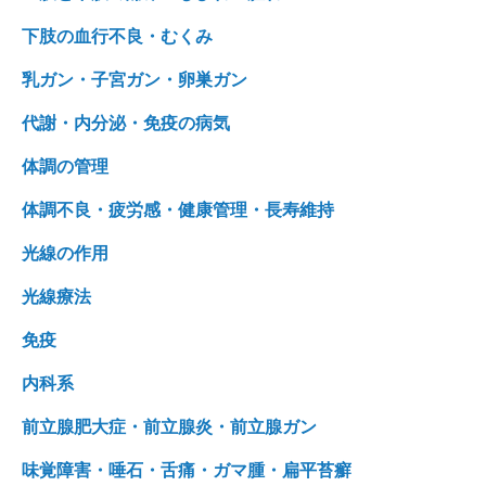
下肢の血行不良・むくみ
乳ガン・子宮ガン・卵巣ガン
代謝・内分泌・免疫の病気
体調の管理
体調不良・疲労感・健康管理・長寿維持
光線の作用
光線療法
免疫
内科系
前立腺肥大症・前立腺炎・前立腺ガン
味覚障害・唾石・舌痛・ガマ腫・扁平苔癬