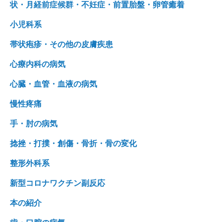
状・月経前症候群・不妊症・前置胎盤・卵管癒着
小児科系
帯状疱疹・その他の皮膚疾患
心療内科の病気
心臓・血管・血液の病気
慢性疼痛
手・肘の病気
捻挫・打撲・創傷・骨折・骨の変化
整形外科系
新型コロナワクチン副反応
本の紹介