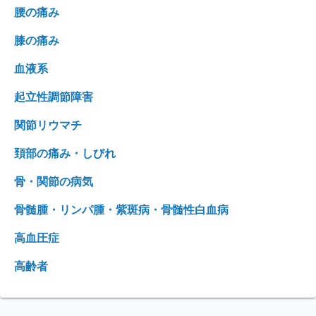
腰の痛み
膝の痛み
血液系
起立性調節障害
関節リウマチ
頚部の痛み・しびれ
骨・関節の病気
骨髄腫・リンパ腫・紫斑病・骨髄性白血病
高血圧症
高齢者