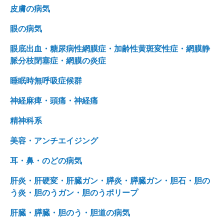
皮膚の病気
眼の病気
眼底出血・糖尿病性網膜症・加齢性黄斑変性症・網膜静
脈分枝閉塞症・網膜の炎症
睡眠時無呼吸症候群
神経麻痺・頭痛・神経痛
精神科系
美容・アンチエイジング
耳・鼻・のどの病気
肝炎・肝硬変・肝臓ガン・膵炎・膵臓ガン・胆石・胆の
う炎・胆のうガン・胆のうポリープ
肝臓・膵臓・胆のう・胆道の病気