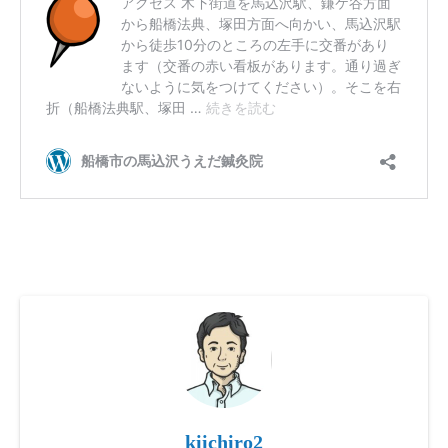
kiichiro2