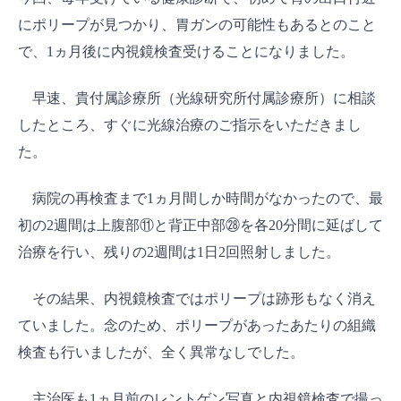
にポリープが見つかり、胃ガンの可能性もあるとのこと
で、1ヵ月後に内視鏡検査受けることになりました。
早速、貴付属診療所（光線研究所付属診療所）に相談
したところ、すぐに光線治療のご指示をいただきまし
た。
病院の再検査まで1ヵ月間しか時間がなかったので、最
初の2週間は上腹部⑪と背正中部㉘を各20分間に延ばして
治療を行い、残りの2週間は1日2回照射しました。
その結果、内視鏡検査ではポリープは跡形もなく消え
ていました。念のため、ポリープがあったあたりの組織
検査も行いましたが、全く異常なしでした。
主治医も1ヵ月前のレントゲン写真と内視鏡検査で撮っ