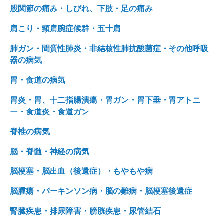
股関節の痛み・しびれ、下肢・足の痛み
肩こり・頸肩腕症候群・五十肩
肺ガン・間質性肺炎・非結核性肺抗酸菌症・その他呼吸
器の病気
胃・食道の病気
胃炎・胃、十二指腸潰瘍・胃ガン・胃下垂・胃アトニ
ー・食道炎・食道ガン
脊椎の病気
脳・脊髄・神経の病気
脳梗塞・脳出血（後遺症）・もやもや病
脳腫瘍・パーキンソン病・脳の難病・脳梗塞後遺症
腎臓疾患・排尿障害・膀胱疾患・尿管結石