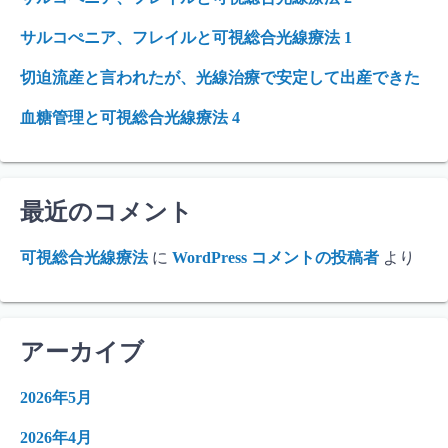
サルコぺニア、フレイルと可視総合光線療法 1
切迫流産と言われたが、光線治療で安定して出産できた
血糖管理と可視総合光線療法 4
最近のコメント
可視総合光線療法
に
WordPress コメントの投稿者
より
アーカイブ
2026年5月
2026年4月