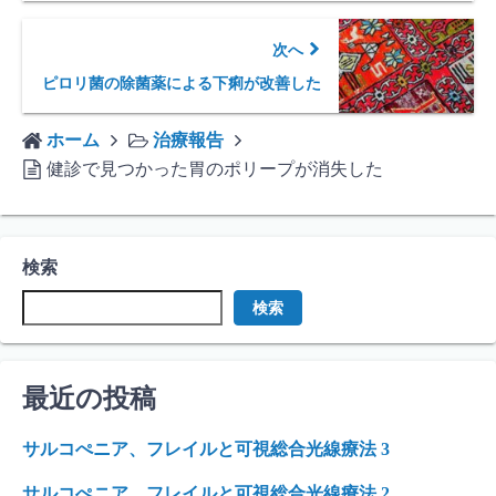
次へ
ピロリ菌の除菌薬による下痢が改善した
ホーム
治療報告
健診で見つかった胃のポリープが消失した
検索
検索
最近の投稿
サルコぺニア、フレイルと可視総合光線療法 3
サルコぺニア、フレイルと可視総合光線療法 2