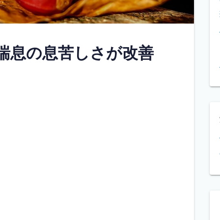
喘息の息苦しさが改善