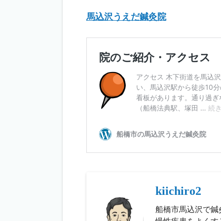
馬込沢うえだ鍼灸院
kiichiro2
船橋市馬込沢で鍼