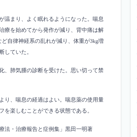
が温まり、よく眠れるようになった。喘息
治療を始めてから発作が減り、背中痛は解
ど自律神経系の乱れが減り、体重が3kg増
断していた。
化、肺気腫の診断を受けた。思い切って禁
より、喘息の経過はよい。喘息薬の使用量
フを楽しむことができる状態である。
療法・治療報告と症例集」黒田一明著