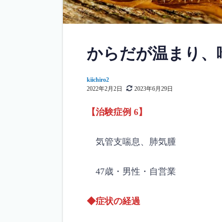
からだが温まり、
kiichiro2
2022年2月2日
2023年6月29日
【治験症例 6】
気管支喘息、肺気腫
47歳・男性・自営業
◆症状の経過