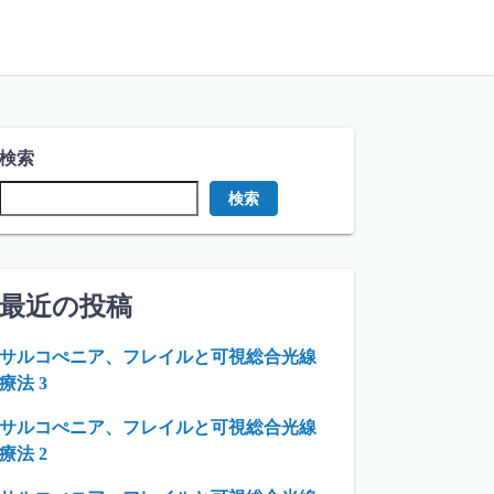
検索
検索
最近の投稿
サルコぺニア、フレイルと可視総合光線
療法 3
サルコぺニア、フレイルと可視総合光線
療法 2