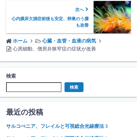
次へ
心内膜床欠損症術後も安定、卵巣のう腫
も改善
ホーム
心臓・血管・血液の病気
心房細動、僧房弁狭窄症の症状が改善
検索
検索
最近の投稿
サルコぺニア、フレイルと可視総合光線療法 3