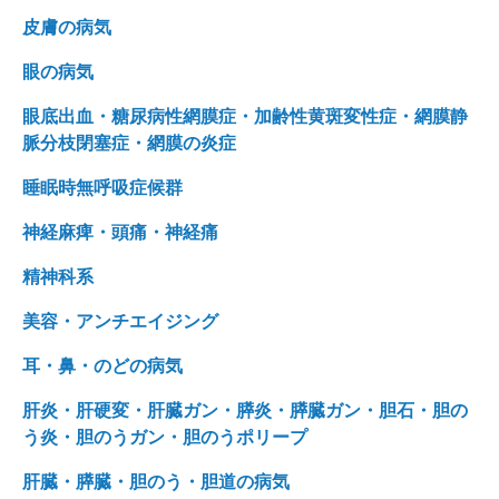
皮膚の病気
眼の病気
眼底出血・糖尿病性網膜症・加齢性黄斑変性症・網膜静
脈分枝閉塞症・網膜の炎症
睡眠時無呼吸症候群
神経麻痺・頭痛・神経痛
精神科系
美容・アンチエイジング
耳・鼻・のどの病気
肝炎・肝硬変・肝臓ガン・膵炎・膵臓ガン・胆石・胆の
う炎・胆のうガン・胆のうポリープ
肝臓・膵臓・胆のう・胆道の病気