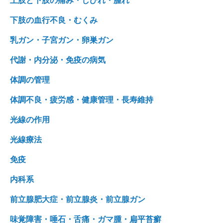
上肢と下肢の痛み・しびれ・腫れ
下肢の血行不良・むくみ
乳ガン・子宮ガン・卵巣ガン
代謝・内分泌・免疫の病気
体調の管理
体調不良・疲労感・健康管理・長寿維持
光線の作用
光線療法
免疫
内科系
前立腺肥大症・前立腺炎・前立腺ガン
味覚障害・唾石・舌痛・ガマ腫・扁平苔癬