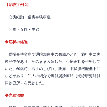
【治験症例 2】
心房細動・僧房弁狭窄症
60歳・女性・主婦
◆症状の経過
僧帽弁狭窄症で通院加療中の48歳のとき、旅行中に失
神発作があり、そのまま入院した。心房細動を併発して
いた。60歳時、右手のしびれ、腰痛、甲状腺機能低下症
などがあり、知人の紹介で当付属診療所（光線研究所付
属診療所）を受診した。
◆光線治療