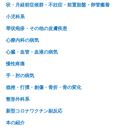
状・月経前症候群・不妊症・前置胎盤・卵管癒着
小児科系
帯状疱疹・その他の皮膚疾患
心療内科の病気
心臓・血管・血液の病気
慢性疼痛
手・肘の病気
捻挫・打撲・創傷・骨折・骨の変化
整形外科系
新型コロナワクチン副反応
本の紹介