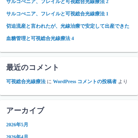
サルコぺニア、フレイルと可視総合光線療法 2
サルコぺニア、フレイルと可視総合光線療法 1
切迫流産と言われたが、光線治療で安定して出産できた
血糖管理と可視総合光線療法 4
最近のコメント
可視総合光線療法
に
WordPress コメントの投稿者
より
アーカイブ
2026年5月
2026年4月