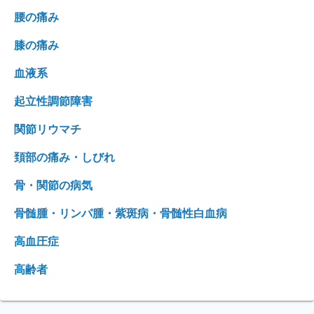
腰の痛み
膝の痛み
血液系
起立性調節障害
関節リウマチ
頚部の痛み・しびれ
骨・関節の病気
骨髄腫・リンパ腫・紫斑病・骨髄性白血病
高血圧症
高齢者