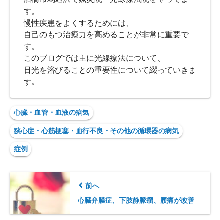
す。
慢性疾患をよくするためには、
自己のもつ治癒力を高めることが非常に重要で
す。
このブログでは主に光線療法について、
日光を浴びることの重要性について綴っていきま
す。
心臓・血管・血液の病気
狭心症・心筋梗塞・血行不良・その他の循環器の病気
症例
前へ
心臓弁膜症、下肢静脈瘤、腰痛が改善