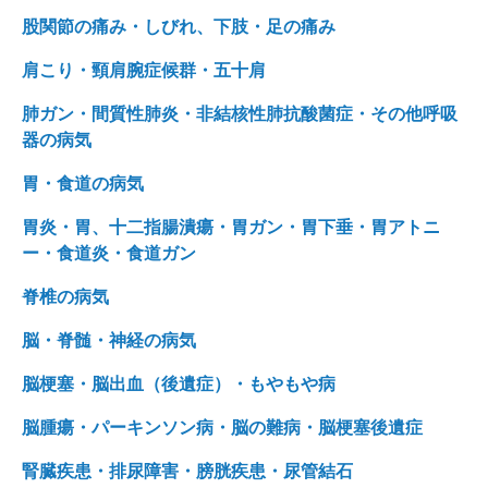
股関節の痛み・しびれ、下肢・足の痛み
肩こり・頸肩腕症候群・五十肩
肺ガン・間質性肺炎・非結核性肺抗酸菌症・その他呼吸
器の病気
胃・食道の病気
胃炎・胃、十二指腸潰瘍・胃ガン・胃下垂・胃アトニ
ー・食道炎・食道ガン
脊椎の病気
脳・脊髄・神経の病気
脳梗塞・脳出血（後遺症）・もやもや病
脳腫瘍・パーキンソン病・脳の難病・脳梗塞後遺症
腎臓疾患・排尿障害・膀胱疾患・尿管結石