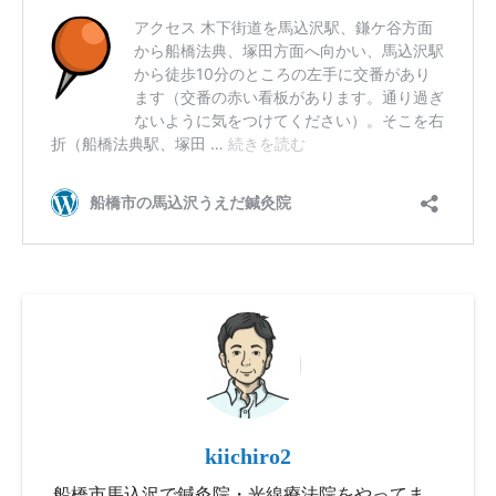
kiichiro2
船橋市馬込沢で鍼灸院・光線療法院をやってま