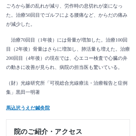
ごろから脈の乱れが減り、労作時の息切れが楽になっ
た。治療50回目でゴルフによる腰痛など、からだの痛み
が減少した。
治療70回目（1年後）には骨量が増加した。治療100回
目（2年後）骨量はさらに増加し、肺活量も増えた。治療
200回目（4年後）の現在では、心エコー検査で心臓の弁
の動きに改善が見られ、病院の担当医も驚いている。
（財）光線研究所「可視総合光線療法・治療報告と症例
集」黒田一明著
馬込沢うえだ鍼灸院