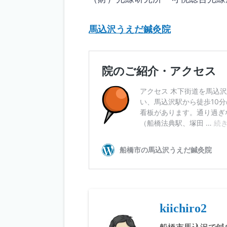
馬込沢うえだ鍼灸院
kiichiro2