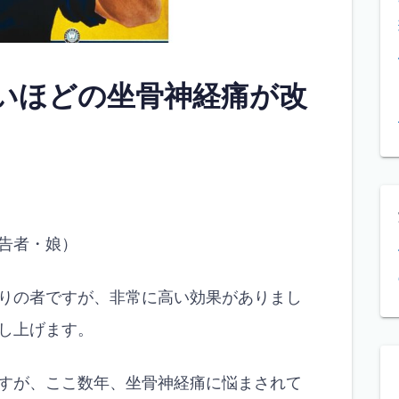
いほどの坐骨神経痛が改
告者・娘）
りの者ですが、非常に高い効果がありまし
し上げます。
すが、ここ数年、坐骨神経痛に悩まされて