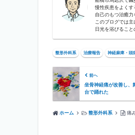
船橋市馬込沢で鍼
慢性疾患をよくす
自己のもつ治癒力
このブログでは主
日光を浴びること
整形外科系
治療報告
神経麻痺・頭
前へ
坐骨神経痛が改善し、
台で踊れた
ホーム
整形外科系
痛