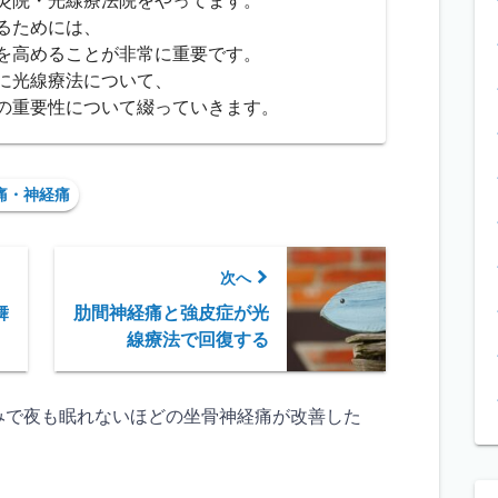
灸院・光線療法院をやってます。
るためには、
を高めることが非常に重要です。
に光線療法について、
の重要性について綴っていきます。
痛・神経痛
次へ
舞
肋間神経痛と強皮症が光
線療法で回復する
みで夜も眠れないほどの坐骨神経痛が改善した