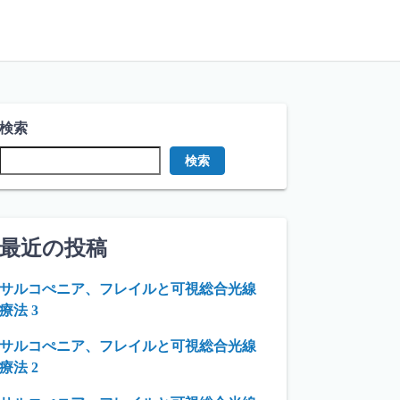
検索
検索
最近の投稿
サルコぺニア、フレイルと可視総合光線
療法 3
サルコぺニア、フレイルと可視総合光線
療法 2