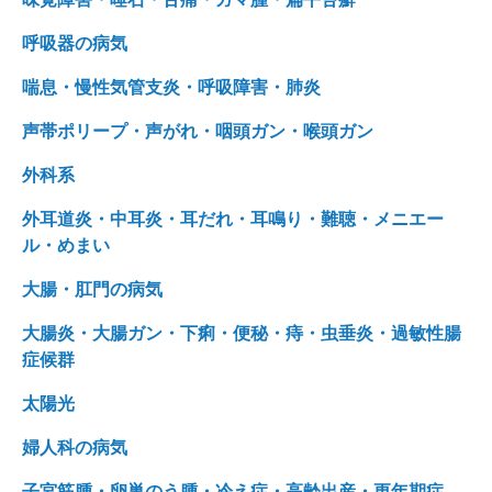
呼吸器の病気
喘息・慢性気管支炎・呼吸障害・肺炎
声帯ポリープ・声がれ・咽頭ガン・喉頭ガン
外科系
外耳道炎・中耳炎・耳だれ・耳鳴り・難聴・メニエー
ル・めまい
大腸・肛門の病気
大腸炎・大腸ガン・下痢・便秘・痔・虫垂炎・過敏性腸
症候群
太陽光
婦人科の病気
子宮筋腫・卵巣のう腫・冷え症・高齢出産・更年期症