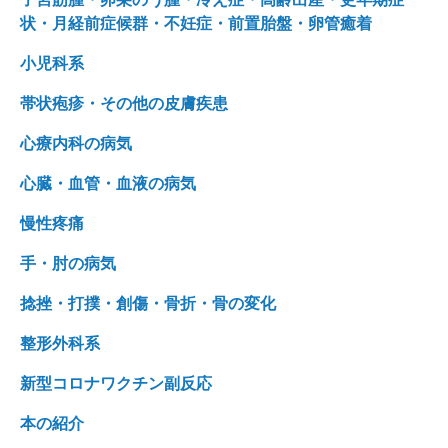
状・月経前症候群・不妊症・前置胎盤・卵管癒着
小児科系
帯状疱疹・その他の皮膚疾患
心療内科の病気
心臓・血管・血液の病気
慢性疼痛
手・肘の病気
捻挫・打撲・創傷・骨折・骨の変化
整形外科系
新型コロナワクチン副反応
本の紹介