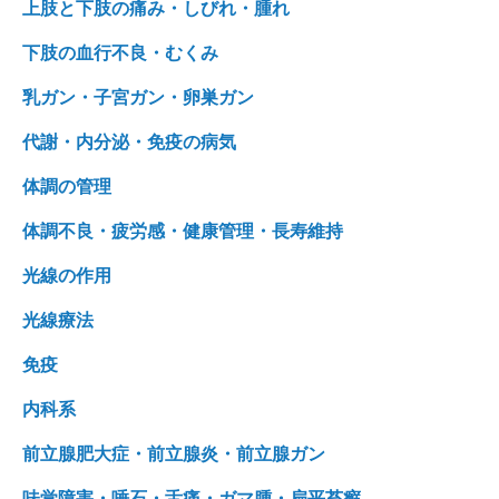
上肢と下肢の痛み・しびれ・腫れ
下肢の血行不良・むくみ
乳ガン・子宮ガン・卵巣ガン
代謝・内分泌・免疫の病気
体調の管理
体調不良・疲労感・健康管理・長寿維持
光線の作用
光線療法
免疫
内科系
前立腺肥大症・前立腺炎・前立腺ガン
味覚障害・唾石・舌痛・ガマ腫・扁平苔癬