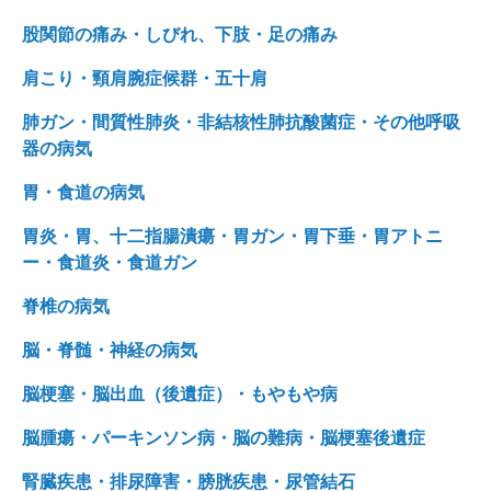
股関節の痛み・しびれ、下肢・足の痛み
肩こり・頸肩腕症候群・五十肩
肺ガン・間質性肺炎・非結核性肺抗酸菌症・その他呼吸
器の病気
胃・食道の病気
胃炎・胃、十二指腸潰瘍・胃ガン・胃下垂・胃アトニ
ー・食道炎・食道ガン
脊椎の病気
脳・脊髄・神経の病気
脳梗塞・脳出血（後遺症）・もやもや病
脳腫瘍・パーキンソン病・脳の難病・脳梗塞後遺症
腎臓疾患・排尿障害・膀胱疾患・尿管結石