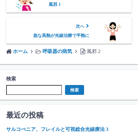
風邪 1
次へ
急な高熱が光線治療で平熱に
ホーム
呼吸器の病気
風邪 2
検索
検索
最近の投稿
サルコぺニア、フレイルと可視総合光線療法 3