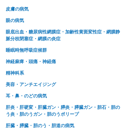
皮膚の病気
眼の病気
眼底出血・糖尿病性網膜症・加齢性黄斑変性症・網膜静
脈分枝閉塞症・網膜の炎症
睡眠時無呼吸症候群
神経麻痺・頭痛・神経痛
精神科系
美容・アンチエイジング
耳・鼻・のどの病気
肝炎・肝硬変・肝臓ガン・膵炎・膵臓ガン・胆石・胆の
う炎・胆のうガン・胆のうポリープ
肝臓・膵臓・胆のう・胆道の病気