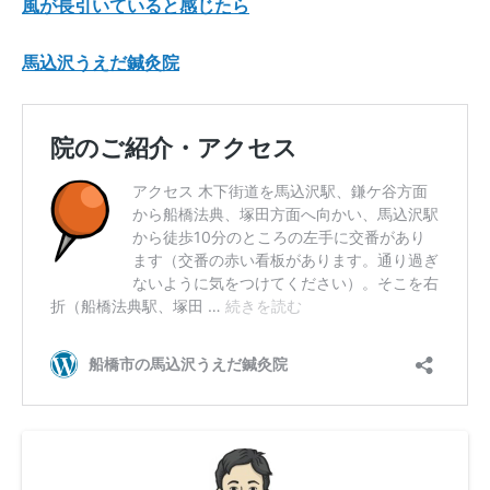
風が長引いていると感じたら
馬込沢うえだ鍼灸院