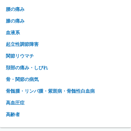
腰の痛み
膝の痛み
血液系
起立性調節障害
関節リウマチ
頚部の痛み・しびれ
骨・関節の病気
骨髄腫・リンパ腫・紫斑病・骨髄性白血病
高血圧症
高齢者