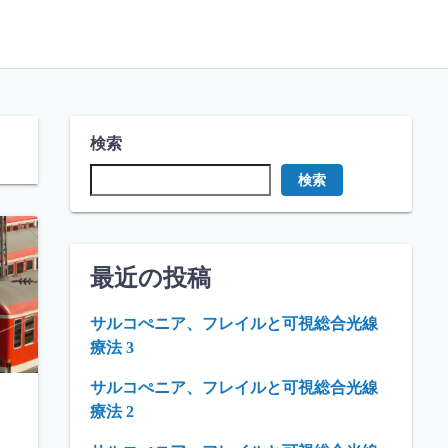
検索
検索
最近の投稿
サルコぺニア、フレイルと可視総合光線
療法 3
サルコぺニア、フレイルと可視総合光線
療法 2