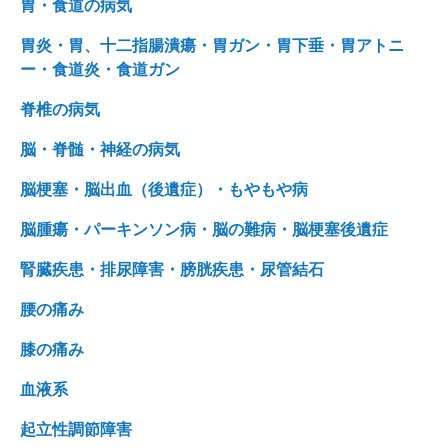
胃・食道の病気
胃炎・胃、十二指腸潰瘍・胃ガン・胃下垂・胃アトニ
ー・食道炎・食道ガン
脊椎の病気
脳・脊髄・神経の病気
脳梗塞・脳出血（後遺症）・もやもや病
脳腫瘍・パーキンソン病・脳の難病・脳梗塞後遺症
腎臓疾患・排尿障害・膀胱疾患・尿管結石
腰の痛み
膝の痛み
血液系
起立性調節障害