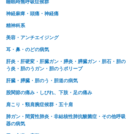
睡眠時無呼吸症候群
神経麻痺・頭痛・神経痛
精神科系
美容・アンチエイジング
耳・鼻・のどの病気
肝炎・肝硬変・肝臓ガン・膵炎・膵臓ガン・胆石・胆の
う炎・胆のうガン・胆のうポリープ
肝臓・膵臓・胆のう・胆道の病気
股関節の痛み・しびれ、下肢・足の痛み
肩こり・頸肩腕症候群・五十肩
肺ガン・間質性肺炎・非結核性肺抗酸菌症・その他呼吸
器の病気