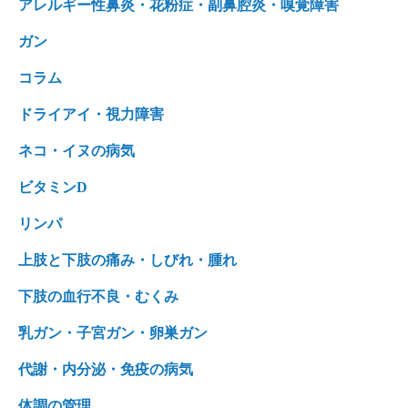
アレルギー性鼻炎・花粉症・副鼻腔炎・嗅覚障害
ガン
コラム
ドライアイ・視力障害
ネコ・イヌの病気
ビタミンD
リンパ
上肢と下肢の痛み・しびれ・腫れ
下肢の血行不良・むくみ
乳ガン・子宮ガン・卵巣ガン
代謝・内分泌・免疫の病気
体調の管理