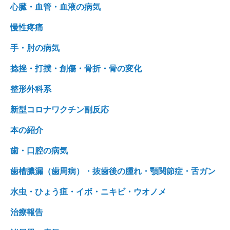
心臓・血管・血液の病気
慢性疼痛
手・肘の病気
捻挫・打撲・創傷・骨折・骨の変化
整形外科系
新型コロナワクチン副反応
本の紹介
歯・口腔の病気
歯槽膿漏（歯周病）・抜歯後の腫れ・顎関節症・舌ガン
水虫・ひょう疽・イボ・ニキビ・ウオノメ
治療報告