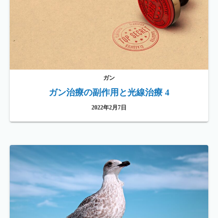
ガン
ガン治療の副作用と光線治療 4
2022年2月7日