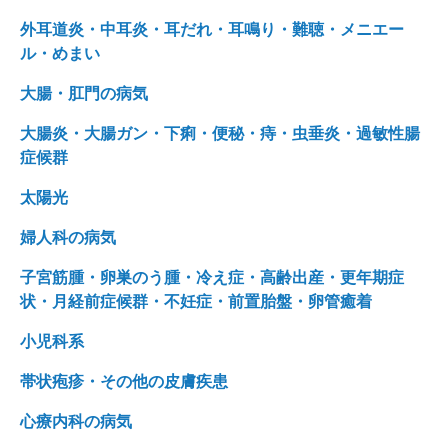
外耳道炎・中耳炎・耳だれ・耳鳴り・難聴・メニエー
ル・めまい
大腸・肛門の病気
大腸炎・大腸ガン・下痢・便秘・痔・虫垂炎・過敏性腸
症候群
太陽光
婦人科の病気
子宮筋腫・卵巣のう腫・冷え症・高齢出産・更年期症
状・月経前症候群・不妊症・前置胎盤・卵管癒着
小児科系
帯状疱疹・その他の皮膚疾患
心療内科の病気