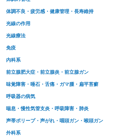
体調不良・疲労感・健康管理・長寿維持
光線の作用
光線療法
免疫
内科系
前立腺肥大症・前立腺炎・前立腺ガン
味覚障害・唾石・舌痛・ガマ腫・扁平苔癬
呼吸器の病気
喘息・慢性気管支炎・呼吸障害・肺炎
声帯ポリープ・声がれ・咽頭ガン・喉頭ガン
外科系