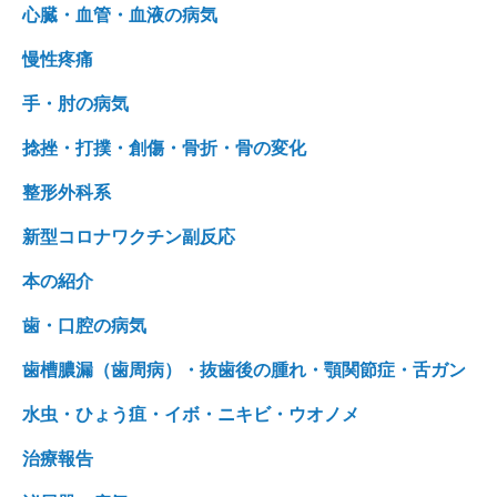
心臓・血管・血液の病気
慢性疼痛
手・肘の病気
捻挫・打撲・創傷・骨折・骨の変化
整形外科系
新型コロナワクチン副反応
本の紹介
歯・口腔の病気
歯槽膿漏（歯周病）・抜歯後の腫れ・顎関節症・舌ガン
水虫・ひょう疽・イボ・ニキビ・ウオノメ
治療報告