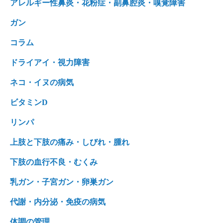
アレルギー性鼻炎・花粉症・副鼻腔炎・嗅覚障害
ガン
コラム
ドライアイ・視力障害
ネコ・イヌの病気
ビタミンD
リンパ
上肢と下肢の痛み・しびれ・腫れ
下肢の血行不良・むくみ
乳ガン・子宮ガン・卵巣ガン
代謝・内分泌・免疫の病気
体調の管理