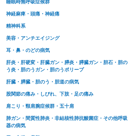
睡眠時無呼吸症候群
神経麻痺・頭痛・神経痛
精神科系
美容・アンチエイジング
耳・鼻・のどの病気
肝炎・肝硬変・肝臓ガン・膵炎・膵臓ガン・胆石・胆の
う炎・胆のうガン・胆のうポリープ
肝臓・膵臓・胆のう・胆道の病気
股関節の痛み・しびれ、下肢・足の痛み
肩こり・頸肩腕症候群・五十肩
肺ガン・間質性肺炎・非結核性肺抗酸菌症・その他呼吸
器の病気