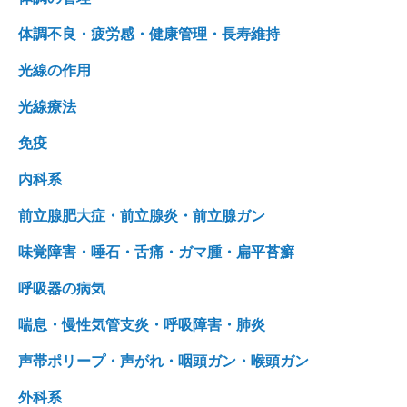
体調不良・疲労感・健康管理・長寿維持
光線の作用
光線療法
免疫
内科系
前立腺肥大症・前立腺炎・前立腺ガン
味覚障害・唾石・舌痛・ガマ腫・扁平苔癬
呼吸器の病気
喘息・慢性気管支炎・呼吸障害・肺炎
声帯ポリープ・声がれ・咽頭ガン・喉頭ガン
外科系