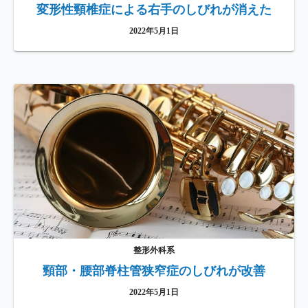
変形性頸椎症による右手のしびれが消えた
2022年5月1日
整形外科系
頸部・腰部脊柱管狭窄症のしびれが改善
2022年5月1日