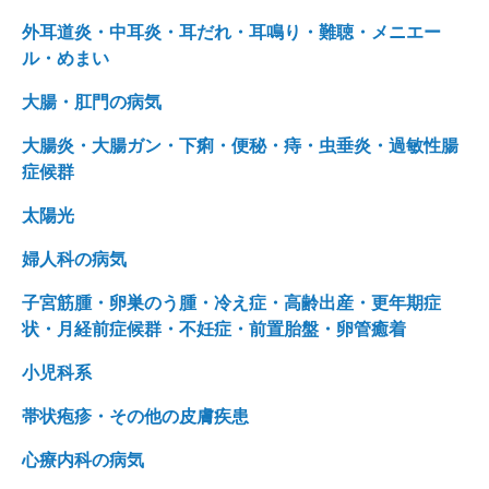
外耳道炎・中耳炎・耳だれ・耳鳴り・難聴・メニエー
ル・めまい
大腸・肛門の病気
大腸炎・大腸ガン・下痢・便秘・痔・虫垂炎・過敏性腸
症候群
太陽光
婦人科の病気
子宮筋腫・卵巣のう腫・冷え症・高齢出産・更年期症
状・月経前症候群・不妊症・前置胎盤・卵管癒着
小児科系
帯状疱疹・その他の皮膚疾患
心療内科の病気