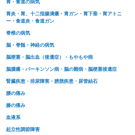
胃・食道の病気
胃炎・胃、十二指腸潰瘍・胃ガン・胃下垂・胃アトニ
ー・食道炎・食道ガン
脊椎の病気
脳・脊髄・神経の病気
脳梗塞・脳出血（後遺症）・もやもや病
脳腫瘍・パーキンソン病・脳の難病・脳梗塞後遺症
腎臓疾患・排尿障害・膀胱疾患・尿管結石
腰の痛み
膝の痛み
血液系
起立性調節障害