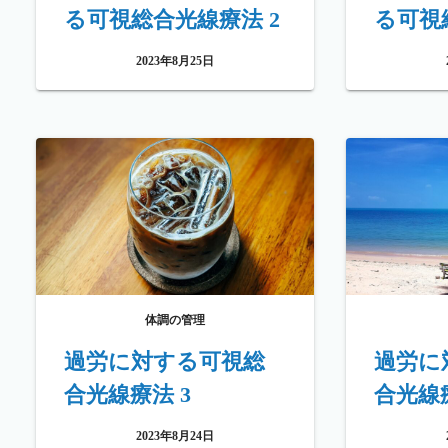
る可視総合光線療法 2
る可視
2023年8月25日
体調の管理
過労に対する可視総
過労に
合光線療法 3
合光線療
2023年8月24日