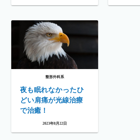
整形外科系
夜も眠れなかったひ
どい肩痛が光線治療
で治癒！
2023年8月22日