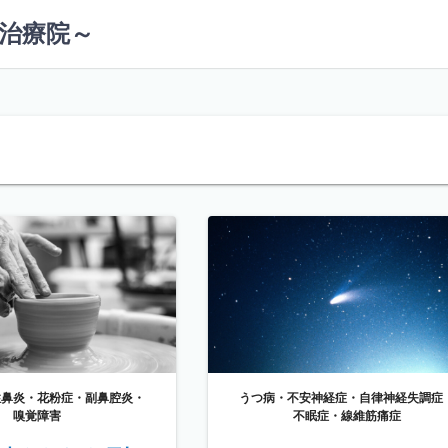
治療院～
性鼻炎・花粉症・副鼻腔炎・
うつ病・不安神経症・自律神経失調症
嗅覚障害
不眠症・線維筋痛症