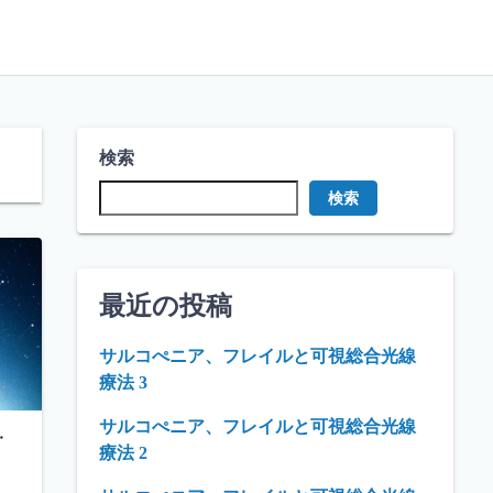
検索
検索
最近の投稿
サルコぺニア、フレイルと可視総合光線
療法 3
サルコぺニア、フレイルと可視総合光線
・
療法 2