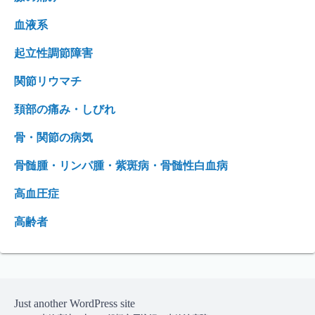
血液系
起立性調節障害
関節リウマチ
頚部の痛み・しびれ
骨・関節の病気
骨髄腫・リンパ腫・紫斑病・骨髄性白血病
高血圧症
高齢者
Just another WordPress site