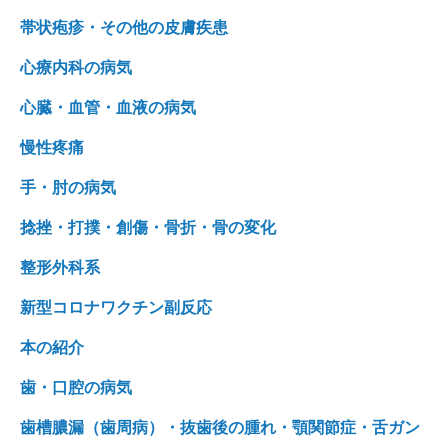
帯状疱疹・その他の皮膚疾患
心療内科の病気
心臓・血管・血液の病気
慢性疼痛
手・肘の病気
捻挫・打撲・創傷・骨折・骨の変化
整形外科系
新型コロナワクチン副反応
本の紹介
歯・口腔の病気
歯槽膿漏（歯周病）・抜歯後の腫れ・顎関節症・舌ガン