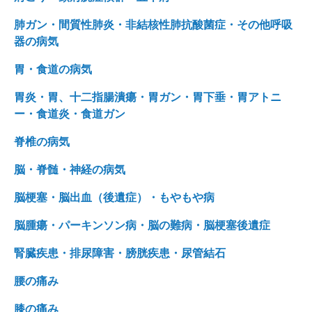
肺ガン・間質性肺炎・非結核性肺抗酸菌症・その他呼吸
器の病気
胃・食道の病気
胃炎・胃、十二指腸潰瘍・胃ガン・胃下垂・胃アトニ
ー・食道炎・食道ガン
脊椎の病気
脳・脊髄・神経の病気
脳梗塞・脳出血（後遺症）・もやもや病
脳腫瘍・パーキンソン病・脳の難病・脳梗塞後遺症
腎臓疾患・排尿障害・膀胱疾患・尿管結石
腰の痛み
膝の痛み