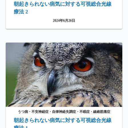
朝起きられない病気に対する可視総合光線
療法 2
2024年6月26日
うつ病・不安神経症・自律神経失調症・不眠症・線維筋痛症
朝起きられない病気に対する可視総合光線