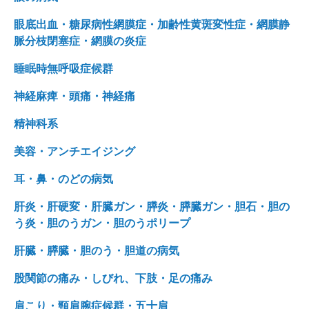
眼底出血・糖尿病性網膜症・加齢性黄斑変性症・網膜静
脈分枝閉塞症・網膜の炎症
睡眠時無呼吸症候群
神経麻痺・頭痛・神経痛
精神科系
美容・アンチエイジング
耳・鼻・のどの病気
肝炎・肝硬変・肝臓ガン・膵炎・膵臓ガン・胆石・胆の
う炎・胆のうガン・胆のうポリープ
肝臓・膵臓・胆のう・胆道の病気
股関節の痛み・しびれ、下肢・足の痛み
肩こり・頸肩腕症候群・五十肩