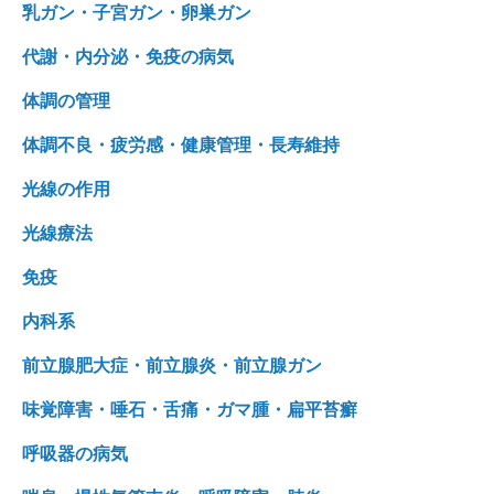
乳ガン・子宮ガン・卵巣ガン
代謝・内分泌・免疫の病気
体調の管理
体調不良・疲労感・健康管理・長寿維持
光線の作用
光線療法
免疫
内科系
前立腺肥大症・前立腺炎・前立腺ガン
味覚障害・唾石・舌痛・ガマ腫・扁平苔癬
呼吸器の病気