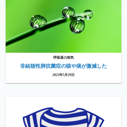
呼吸器の病気
非結核性肺抗菌症の咳や痰が激減した
2022年5月29日