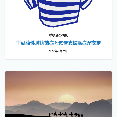
呼吸器の病気
非結核性肺抗菌症と気管支拡張症が安定
2022年5月29日