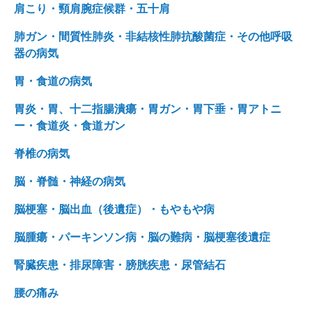
肩こり・頸肩腕症候群・五十肩
肺ガン・間質性肺炎・非結核性肺抗酸菌症・その他呼吸
器の病気
胃・食道の病気
胃炎・胃、十二指腸潰瘍・胃ガン・胃下垂・胃アトニ
ー・食道炎・食道ガン
脊椎の病気
脳・脊髄・神経の病気
脳梗塞・脳出血（後遺症）・もやもや病
脳腫瘍・パーキンソン病・脳の難病・脳梗塞後遺症
腎臓疾患・排尿障害・膀胱疾患・尿管結石
腰の痛み