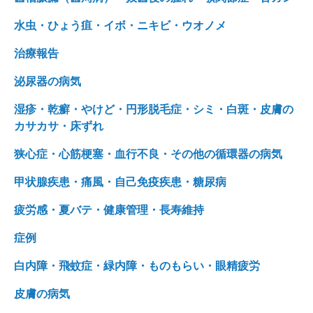
水虫・ひょう疽・イボ・ニキビ・ウオノメ
治療報告
泌尿器の病気
湿疹・乾癬・やけど・円形脱毛症・シミ・白斑・皮膚の
カサカサ・床ずれ
狭心症・心筋梗塞・血行不良・その他の循環器の病気
甲状腺疾患・痛風・自己免疫疾患・糖尿病
疲労感・夏バテ・健康管理・長寿維持
症例
白内障・飛蚊症・緑内障・ものもらい・眼精疲労
皮膚の病気