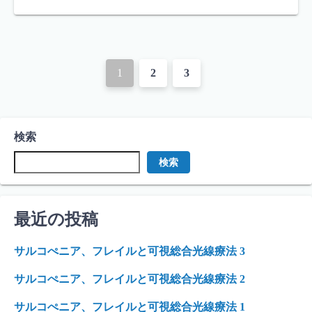
投
1
2
3
稿
ナ
検索
ビ
検索
ゲ
ー
最近の投稿
シ
ョ
サルコぺニア、フレイルと可視総合光線療法 3
ン
サルコぺニア、フレイルと可視総合光線療法 2
サルコぺニア、フレイルと可視総合光線療法 1