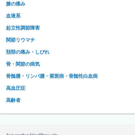
膝の痛み
血液系
起立性調節障害
関節リウマチ
頚部の痛み・しびれ
骨・関節の病気
骨髄腫・リンパ腫・紫斑病・骨髄性白血病
高血圧症
高齢者