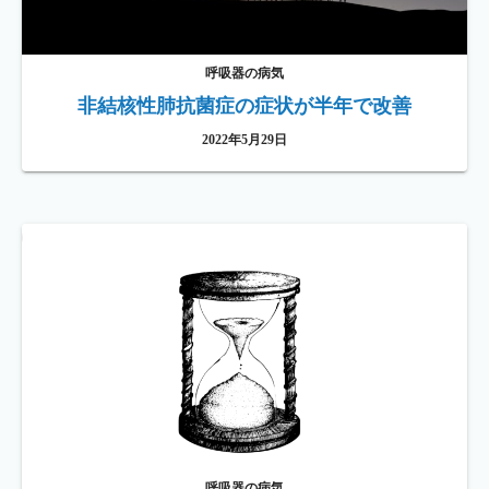
呼吸器の病気
非結核性肺抗菌症の症状が半年で改善
2022年5月29日
呼吸器の病気