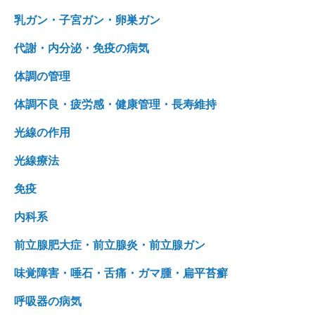
乳ガン・子宮ガン・卵巣ガン
代謝・内分泌・免疫の病気
体調の管理
体調不良・疲労感・健康管理・長寿維持
光線の作用
光線療法
免疫
内科系
前立腺肥大症・前立腺炎・前立腺ガン
味覚障害・唾石・舌痛・ガマ腫・扁平苔癬
呼吸器の病気