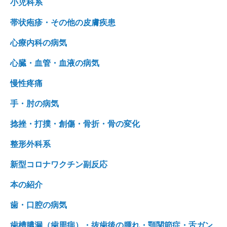
小児科系
帯状疱疹・その他の皮膚疾患
心療内科の病気
心臓・血管・血液の病気
慢性疼痛
手・肘の病気
捻挫・打撲・創傷・骨折・骨の変化
整形外科系
新型コロナワクチン副反応
本の紹介
歯・口腔の病気
歯槽膿漏（歯周病）・抜歯後の腫れ・顎関節症・舌ガン