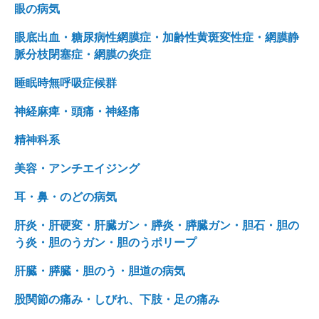
眼の病気
眼底出血・糖尿病性網膜症・加齢性黄斑変性症・網膜静
脈分枝閉塞症・網膜の炎症
睡眠時無呼吸症候群
神経麻痺・頭痛・神経痛
精神科系
美容・アンチエイジング
耳・鼻・のどの病気
肝炎・肝硬変・肝臓ガン・膵炎・膵臓ガン・胆石・胆の
う炎・胆のうガン・胆のうポリープ
肝臓・膵臓・胆のう・胆道の病気
股関節の痛み・しびれ、下肢・足の痛み