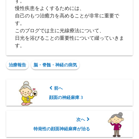
す。
慢性疾患をよくするためには、
自己のもつ治癒力を高めることが非常に重要で
す。
このブログでは主に光線療法について、
日光を浴びることの重要性について綴っていきま
す。
治療報告
脳・脊髄・神経の病気
前へ
顔面の神経麻痺 3
次へ
特発性の顔面神経麻痺が治る