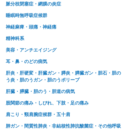
脈分枝閉塞症・網膜の炎症
睡眠時無呼吸症候群
神経麻痺・頭痛・神経痛
精神科系
美容・アンチエイジング
耳・鼻・のどの病気
肝炎・肝硬変・肝臓ガン・膵炎・膵臓ガン・胆石・胆の
う炎・胆のうガン・胆のうポリープ
肝臓・膵臓・胆のう・胆道の病気
股関節の痛み・しびれ、下肢・足の痛み
肩こり・頸肩腕症候群・五十肩
肺ガン・間質性肺炎・非結核性肺抗酸菌症・その他呼吸