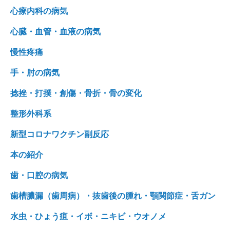
心療内科の病気
心臓・血管・血液の病気
慢性疼痛
手・肘の病気
捻挫・打撲・創傷・骨折・骨の変化
整形外科系
新型コロナワクチン副反応
本の紹介
歯・口腔の病気
歯槽膿漏（歯周病）・抜歯後の腫れ・顎関節症・舌ガン
水虫・ひょう疽・イボ・ニキビ・ウオノメ