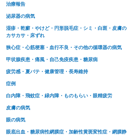
治療報告
泌尿器の病気
湿疹・乾癬・やけど・円形脱毛症・シミ・白斑・皮膚の
カサカサ・床ずれ
狭心症・心筋梗塞・血行不良・その他の循環器の病気
甲状腺疾患・痛風・自己免疫疾患・糖尿病
疲労感・夏バテ・健康管理・長寿維持
症例
白内障・飛蚊症・緑内障・ものもらい・眼精疲労
皮膚の病気
眼の病気
眼底出血・糖尿病性網膜症・加齢性黄斑変性症・網膜静