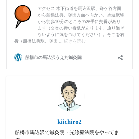
kiichiro2
船橋市馬込沢で鍼灸院・光線療法院をやってま