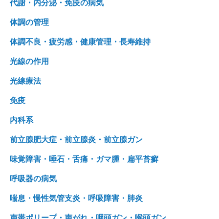
代謝・内分泌・免疫の病気
体調の管理
体調不良・疲労感・健康管理・長寿維持
光線の作用
光線療法
免疫
内科系
前立腺肥大症・前立腺炎・前立腺ガン
味覚障害・唾石・舌痛・ガマ腫・扁平苔癬
呼吸器の病気
喘息・慢性気管支炎・呼吸障害・肺炎
声帯ポリープ・声がれ・咽頭ガン・喉頭ガン