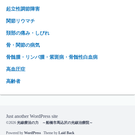
起立性調節障害
関節リウマチ
頚部の痛み・しびれ
骨・関節の病気
骨髄腫・リンパ腫・紫斑病・骨髄性白血病
高血圧症
高齢者
Just another WordPress site
©2026
光線療法の力 ～船橋市馬込沢の光線治療院～
Powered by
WordPress
Theme by
Laid Back