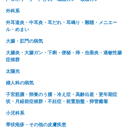
外科系
外耳道炎・中耳炎・耳だれ・耳鳴り・難聴・メニエー
ル・めまい
大腸・肛門の病気
大腸炎・大腸ガン・下痢・便秘・痔・虫垂炎・過敏性腸
症候群
太陽光
婦人科の病気
子宮筋腫・卵巣のう腫・冷え症・高齢出産・更年期症
状・月経前症候群・不妊症・前置胎盤・卵管癒着
小児科系
帯状疱疹・その他の皮膚疾患