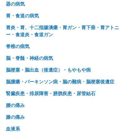
器の病気
胃・食道の病気
胃炎・胃、十二指腸潰瘍・胃ガン・胃下垂・胃アトニ
ー・食道炎・食道ガン
脊椎の病気
脳・脊髄・神経の病気
脳梗塞・脳出血（後遺症）・もやもや病
脳腫瘍・パーキンソン病・脳の難病・脳梗塞後遺症
腎臓疾患・排尿障害・膀胱疾患・尿管結石
腰の痛み
膝の痛み
血液系