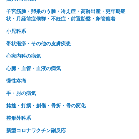
子宮筋腫・卵巣のう腫・冷え症・高齢出産・更年期症
状・月経前症候群・不妊症・前置胎盤・卵管癒着
小児科系
帯状疱疹・その他の皮膚疾患
心療内科の病気
心臓・血管・血液の病気
慢性疼痛
手・肘の病気
捻挫・打撲・創傷・骨折・骨の変化
整形外科系
新型コロナワクチン副反応