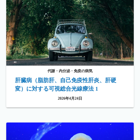
代謝・内分泌・免疫の病気
肝臓病（脂肪肝、自己免疫性肝炎、肝硬
変）に対する可視総合光線療法 1
2026年4月24日