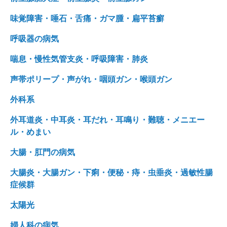
味覚障害・唾石・舌痛・ガマ腫・扁平苔癬
呼吸器の病気
喘息・慢性気管支炎・呼吸障害・肺炎
声帯ポリープ・声がれ・咽頭ガン・喉頭ガン
外科系
外耳道炎・中耳炎・耳だれ・耳鳴り・難聴・メニエー
ル・めまい
大腸・肛門の病気
大腸炎・大腸ガン・下痢・便秘・痔・虫垂炎・過敏性腸
症候群
太陽光
婦人科の病気