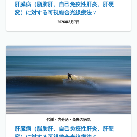
肝臓病（脂肪肝、自己免疫性肝炎、肝硬
変）に対する可視総合光線療法 7
2026年5月7日
代謝・内分泌・免疫の病気
肝臓病（脂肪肝、自己免疫性肝炎、肝硬