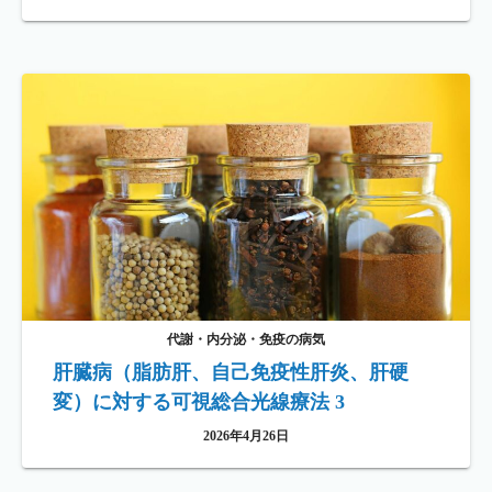
代謝・内分泌・免疫の病気
肝臓病（脂肪肝、自己免疫性肝炎、肝硬
変）に対する可視総合光線療法 3
2026年4月26日