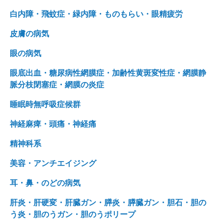
白内障・飛蚊症・緑内障・ものもらい・眼精疲労
皮膚の病気
眼の病気
眼底出血・糖尿病性網膜症・加齢性黄斑変性症・網膜静
脈分枝閉塞症・網膜の炎症
睡眠時無呼吸症候群
神経麻痺・頭痛・神経痛
精神科系
美容・アンチエイジング
耳・鼻・のどの病気
肝炎・肝硬変・肝臓ガン・膵炎・膵臓ガン・胆石・胆の
う炎・胆のうガン・胆のうポリープ