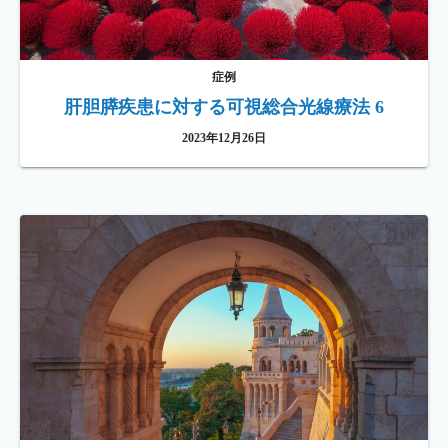
症例
肝胆膵疾患に対する可視総合光線療法 6
2023年12月26日