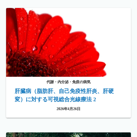
代謝・内分泌・免疫の病気
肝臓病（脂肪肝、自己免疫性肝炎、肝硬
変）に対する可視総合光線療法 2
2026年4月26日