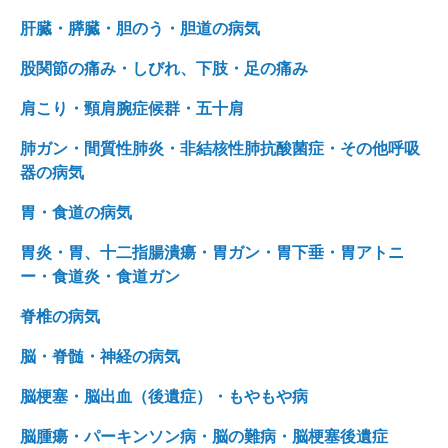
肝臓・膵臓・胆のう・胆道の病気
股関節の痛み・しびれ、下肢・足の痛み
肩こり・頸肩腕症候群・五十肩
肺ガン・間質性肺炎・非結核性肺抗酸菌症・その他呼吸
器の病気
胃・食道の病気
胃炎・胃、十二指腸潰瘍・胃ガン・胃下垂・胃アトニ
ー・食道炎・食道ガン
脊椎の病気
脳・脊髄・神経の病気
脳梗塞・脳出血（後遺症）・もやもや病
脳腫瘍・パーキンソン病・脳の難病・脳梗塞後遺症