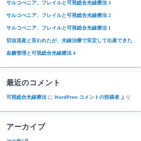
ョ
サルコぺニア、フレイルと可視総合光線療法 3
ン
サルコぺニア、フレイルと可視総合光線療法 2
サルコぺニア、フレイルと可視総合光線療法 1
切迫流産と言われたが、光線治療で安定して出産できた
血糖管理と可視総合光線療法 4
最近のコメント
可視総合光線療法
に
WordPress コメントの投稿者
より
アーカイブ