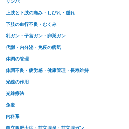
リンパ
上肢と下肢の痛み・しびれ・腫れ
下肢の血行不良・むくみ
乳ガン・子宮ガン・卵巣ガン
代謝・内分泌・免疫の病気
体調の管理
体調不良・疲労感・健康管理・長寿維持
光線の作用
光線療法
免疫
内科系
前立腺肥大症・前立腺炎・前立腺ガン