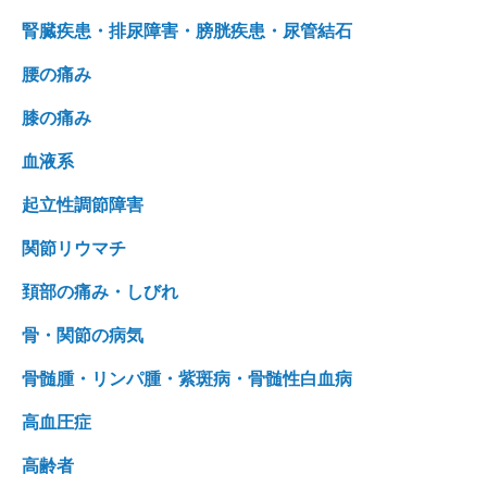
腎臓疾患・排尿障害・膀胱疾患・尿管結石
腰の痛み
膝の痛み
血液系
起立性調節障害
関節リウマチ
頚部の痛み・しびれ
骨・関節の病気
骨髄腫・リンパ腫・紫斑病・骨髄性白血病
高血圧症
高齢者