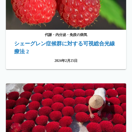
代謝・内分泌・免疫の病気
シェーグレン症候群に対する可視総合光線
療法 2
2024年2月25日