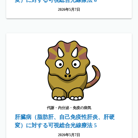
変）に対する可視総合光線療法 6
2026年5月7日
代謝・内分泌・免疫の病気
肝臓病（脂肪肝、自己免疫性肝炎、肝硬
変）に対する可視総合光線療法 5
2026年5月7日