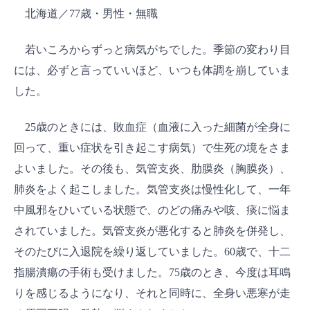
北海道／77歳・男性・無職
若いころからずっと病気がちでした。季節の変わり目
には、必ずと言っていいほど、いつも体調を崩していま
した。
25歳のときには、敗血症（血液に入った細菌が全身に
回って、重い症状を引き起こす病気）で生死の境をさま
よいました。その後も、気管支炎、肋膜炎（胸膜炎）、
肺炎をよく起こしました。気管支炎は慢性化して、一年
中風邪をひいている状態で、のどの痛みや咳、痰に悩ま
されていました。気管支炎が悪化すると肺炎を併発し、
そのたびに入退院を繰り返していました。60歳で、十二
指腸潰瘍の手術も受けました。75歳のとき、今度は耳鳴
りを感じるようになり、それと同時に、全身い悪寒が走