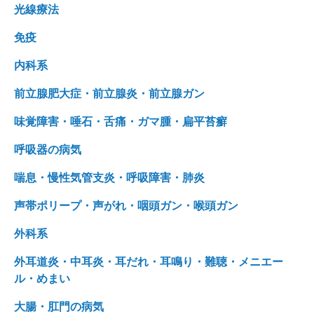
光線療法
免疫
内科系
前立腺肥大症・前立腺炎・前立腺ガン
味覚障害・唾石・舌痛・ガマ腫・扁平苔癬
呼吸器の病気
喘息・慢性気管支炎・呼吸障害・肺炎
声帯ポリープ・声がれ・咽頭ガン・喉頭ガン
外科系
外耳道炎・中耳炎・耳だれ・耳鳴り・難聴・メニエー
ル・めまい
大腸・肛門の病気