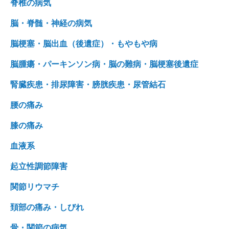
脊椎の病気
脳・脊髄・神経の病気
脳梗塞・脳出血（後遺症）・もやもや病
脳腫瘍・パーキンソン病・脳の難病・脳梗塞後遺症
腎臓疾患・排尿障害・膀胱疾患・尿管結石
腰の痛み
膝の痛み
血液系
起立性調節障害
関節リウマチ
頚部の痛み・しびれ
骨・関節の病気