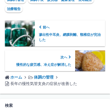
治療報告
前へ
滲出性中耳炎、網膜剥離、頸椎症が完治
した
次へ
慢性的な疲労感、冷え症が解消した
ホーム
体調の管理
長年の慢性気管支炎の症状が改善した
検索