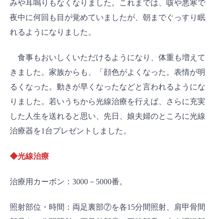
みや耳鳴りもなくなりました。これまでは、咳や悪寒で
夜中に何回も目が覚めていましたが、朝までぐっすり眠
れるようになりました。
食事もおいしくいただけるようになり、体重も増えて
きました。家族からも、「顔色がよくなった。表情が明
るくなった。動きが早くなったなどと言われるようにな
りました。若いうちから光線治療を行えば、さらに充実
した人生を送れると思い、先日、娘夫婦のところに光線
治療器を1台プレゼントしました。
◆光線治療
治療用カーボン：3000－5000番。
照射部位・時間：両足裏部⑦を各15分間照射、肩甲骨間