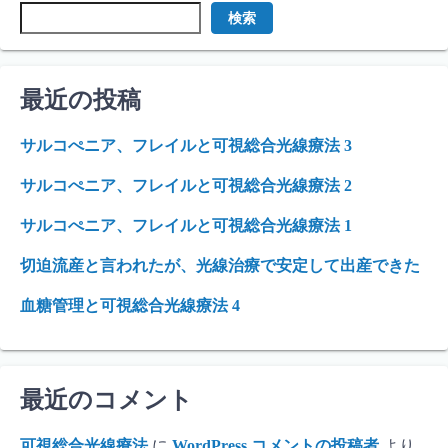
検索
最近の投稿
サルコぺニア、フレイルと可視総合光線療法 3
サルコぺニア、フレイルと可視総合光線療法 2
サルコぺニア、フレイルと可視総合光線療法 1
切迫流産と言われたが、光線治療で安定して出産できた
血糖管理と可視総合光線療法 4
最近のコメント
可視総合光線療法
に
WordPress コメントの投稿者
より