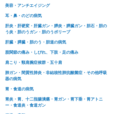
美容・アンチエイジング
耳・鼻・のどの病気
肝炎・肝硬変・肝臓ガン・膵炎・膵臓ガン・胆石・胆の
う炎・胆のうガン・胆のうポリープ
肝臓・膵臓・胆のう・胆道の病気
股関節の痛み・しびれ、下肢・足の痛み
肩こり・頸肩腕症候群・五十肩
肺ガン・間質性肺炎・非結核性肺抗酸菌症・その他呼吸
器の病気
胃・食道の病気
胃炎・胃、十二指腸潰瘍・胃ガン・胃下垂・胃アトニ
ー・食道炎・食道ガン