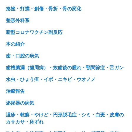
捻挫・打撲・創傷・骨折・骨の変化
整形外科系
新型コロナワクチン副反応
本の紹介
歯・口腔の病気
歯槽膿漏（歯周病）・抜歯後の腫れ・顎関節症・舌ガン
水虫・ひょう疽・イボ・ニキビ・ウオノメ
治療報告
泌尿器の病気
湿疹・乾癬・やけど・円形脱毛症・シミ・白斑・皮膚の
カサカサ・床ずれ