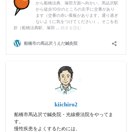
kiichiro2
船橋市馬込沢で鍼灸院・光線療法院をやってま
す。
慢性疾患をよくするためには、