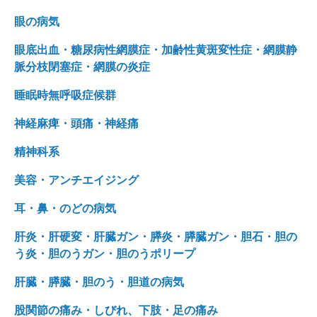
眼の病気
眼底出血・糖尿病性網膜症・加齢性黄斑変性症・網膜静
脈分枝閉塞症・網膜の炎症
睡眠時無呼吸症候群
神経麻痺・頭痛・神経痛
精神科系
美容・アンチエイジング
耳・鼻・のどの病気
肝炎・肝硬変・肝臓ガン・膵炎・膵臓ガン・胆石・胆の
う炎・胆のうガン・胆のうポリープ
肝臓・膵臓・胆のう・胆道の病気
股関節の痛み・しびれ、下肢・足の痛み