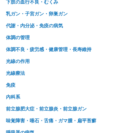
下肢の血行不良・むくみ
乳ガン・子宮ガン・卵巣ガン
代謝・内分泌・免疫の病気
体調の管理
体調不良・疲労感・健康管理・長寿維持
光線の作用
光線療法
免疫
内科系
前立腺肥大症・前立腺炎・前立腺ガン
味覚障害・唾石・舌痛・ガマ腫・扁平苔癬
呼吸器の病気