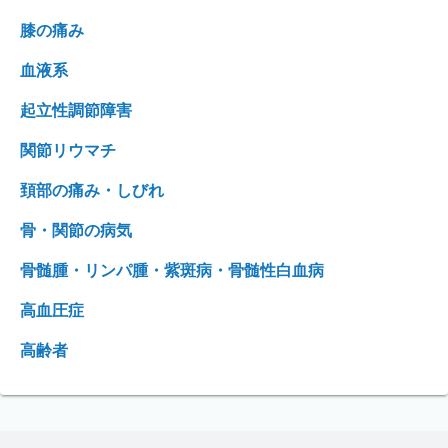
膝の痛み
血液系
起立性調節障害
関節リウマチ
頚部の痛み・しびれ
骨・関節の病気
骨髄腫・リンパ腫・紫斑病・骨髄性白血病
高血圧症
高齢者