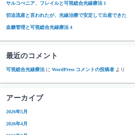
サルコぺニア、フレイルと可視総合光線療法 1
切迫流産と言われたが、光線治療で安定して出産できた
血糖管理と可視総合光線療法 4
最近のコメント
可視総合光線療法
に
WordPress コメントの投稿者
より
アーカイブ
2026年5月
2026年4月