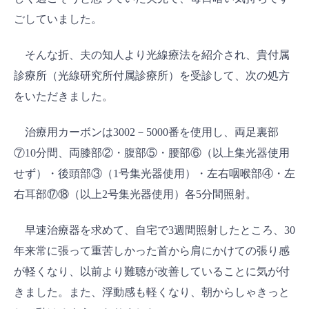
ごしていました。
そんな折、夫の知人より光線療法を紹介され、貴付属
診療所（光線研究所付属診療所）を受診して、次の処方
をいただきました。
治療用カーボンは3002－5000番を使用し、両足裏部
⑦10分間、両膝部②・腹部⑤・腰部⑥（以上集光器使用
せず）・後頭部③（1号集光器使用）・左右咽喉部④・左
右耳部⑰⑱（以上2号集光器使用）各5分間照射。
早速治療器を求めて、自宅で3週間照射したところ、30
年来常に張って重苦しかった首から肩にかけての張り感
が軽くなり、以前より難聴が改善していることに気が付
きました。また、浮動感も軽くなり、朝からしゃきっと