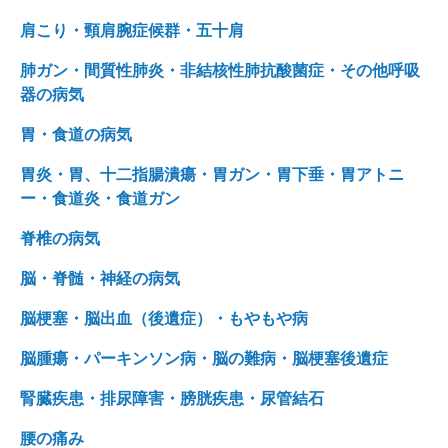
肩こり・頸肩腕症候群・五十肩
肺ガン・間質性肺炎・非結核性肺抗酸菌症・その他呼吸
器の病気
胃・食道の病気
胃炎・胃、十二指腸潰瘍・胃ガン・胃下垂・胃アトニ
ー・食道炎・食道ガン
脊椎の病気
脳・脊髄・神経の病気
脳梗塞・脳出血（後遺症）・もやもや病
脳腫瘍・パーキンソン病・脳の難病・脳梗塞後遺症
腎臓疾患・排尿障害・膀胱疾患・尿管結石
腰の痛み