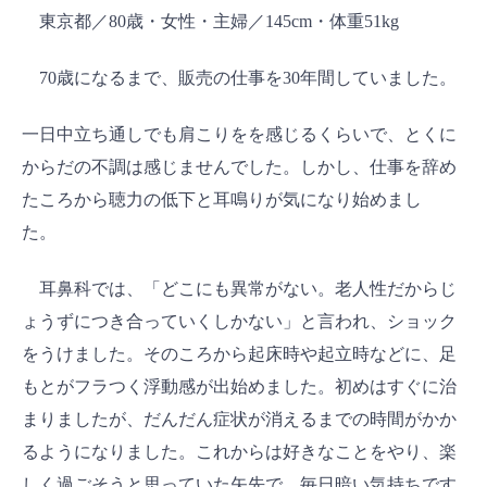
東京都／80歳・女性・主婦／145cm・体重51kg
70歳になるまで、販売の仕事を30年間していました。
一日中立ち通しでも肩こりをを感じるくらいで、とくに
からだの不調は感じませんでした。しかし、仕事を辞め
たころから聴力の低下と耳鳴りが気になり始めまし
た。
耳鼻科では、「どこにも異常がない。老人性だからじ
ょうずにつき合っていくしかない」と言われ、ショック
をうけました。そのころから起床時や起立時などに、足
もとがフラつく浮動感が出始めました。初めはすぐに治
まりましたが、だんだん症状が消えるまでの時間がかか
るようになりました。これからは好きなことをやり、楽
しく過ごそうと思っていた矢先で、毎日暗い気持ちです