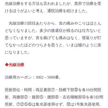
光線治療をする方法も言われましたが、貴所で治療を受
けるほうがよいと考え、通院治療を続けました。
光線治療15回目あたりから、首の痛みやこりはほとん
どなくなりました。多少の後遺症が残るのは仕方ないと
思っていますが、首を曲げても痛みはなく、寝返りが打
てなかったほどのつらさを思うと、いまは噓のように楽
になりました。
◆光線治療
治療用カーボン：3002－5000番。
照射部位・時間：両足裏部⑦・頚椎下部㉜を各10分間照
射。両膝部②・腹部⑤・腰部⑥・左右咽喉部④を各5分間
照射。⑦②⑤⑥は集光器使用せず。㉜は1号集光器使用。