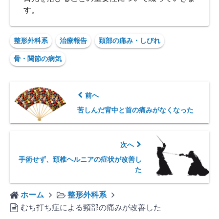
す。
整形外科系
治療報告
頚部の痛み・しびれ
骨・関節の病気
前へ
苦しんだ背中と首の痛みがなくなった
次へ
手術せず、頚椎ヘルニアの症状が改善し
た
ホーム
整形外科系
むち打ち症による頸部の痛みが改善した