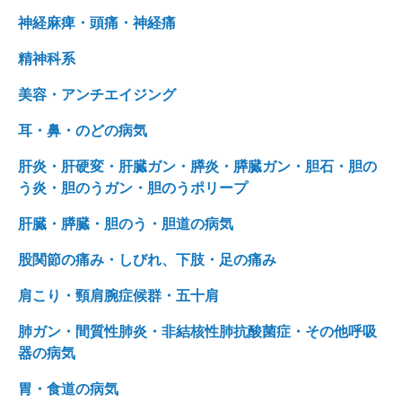
神経麻痺・頭痛・神経痛
精神科系
美容・アンチエイジング
耳・鼻・のどの病気
肝炎・肝硬変・肝臓ガン・膵炎・膵臓ガン・胆石・胆の
う炎・胆のうガン・胆のうポリープ
肝臓・膵臓・胆のう・胆道の病気
股関節の痛み・しびれ、下肢・足の痛み
肩こり・頸肩腕症候群・五十肩
肺ガン・間質性肺炎・非結核性肺抗酸菌症・その他呼吸
器の病気
胃・食道の病気