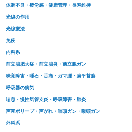
体調不良・疲労感・健康管理・長寿維持
光線の作用
光線療法
免疫
内科系
前立腺肥大症・前立腺炎・前立腺ガン
味覚障害・唾石・舌痛・ガマ腫・扁平苔癬
呼吸器の病気
喘息・慢性気管支炎・呼吸障害・肺炎
声帯ポリープ・声がれ・咽頭ガン・喉頭ガン
外科系