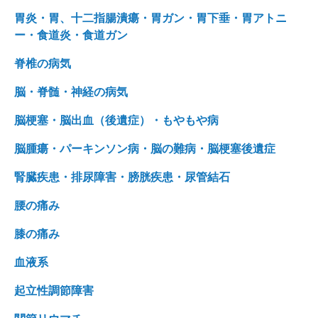
胃炎・胃、十二指腸潰瘍・胃ガン・胃下垂・胃アトニ
ー・食道炎・食道ガン
脊椎の病気
脳・脊髄・神経の病気
脳梗塞・脳出血（後遺症）・もやもや病
脳腫瘍・パーキンソン病・脳の難病・脳梗塞後遺症
腎臓疾患・排尿障害・膀胱疾患・尿管結石
腰の痛み
膝の痛み
血液系
起立性調節障害