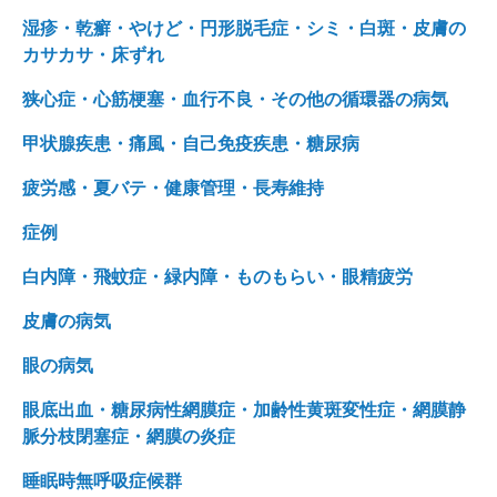
湿疹・乾癬・やけど・円形脱毛症・シミ・白斑・皮膚の
カサカサ・床ずれ
狭心症・心筋梗塞・血行不良・その他の循環器の病気
甲状腺疾患・痛風・自己免疫疾患・糖尿病
疲労感・夏バテ・健康管理・長寿維持
症例
白内障・飛蚊症・緑内障・ものもらい・眼精疲労
皮膚の病気
眼の病気
眼底出血・糖尿病性網膜症・加齢性黄斑変性症・網膜静
脈分枝閉塞症・網膜の炎症
睡眠時無呼吸症候群