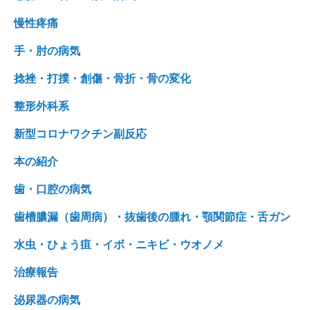
慢性疼痛
手・肘の病気
捻挫・打撲・創傷・骨折・骨の変化
整形外科系
新型コロナワクチン副反応
本の紹介
歯・口腔の病気
歯槽膿漏（歯周病）・抜歯後の腫れ・顎関節症・舌ガン
水虫・ひょう疽・イボ・ニキビ・ウオノメ
治療報告
泌尿器の病気