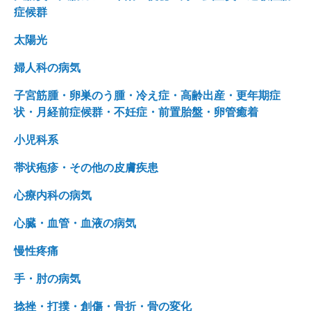
症候群
太陽光
婦人科の病気
子宮筋腫・卵巣のう腫・冷え症・高齢出産・更年期症
状・月経前症候群・不妊症・前置胎盤・卵管癒着
小児科系
帯状疱疹・その他の皮膚疾患
心療内科の病気
心臓・血管・血液の病気
慢性疼痛
手・肘の病気
捻挫・打撲・創傷・骨折・骨の変化