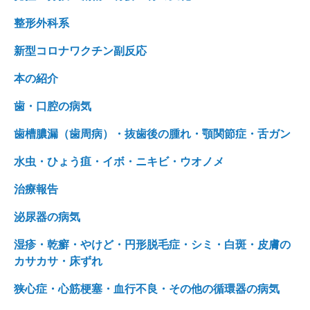
整形外科系
新型コロナワクチン副反応
本の紹介
歯・口腔の病気
歯槽膿漏（歯周病）・抜歯後の腫れ・顎関節症・舌ガン
水虫・ひょう疽・イボ・ニキビ・ウオノメ
治療報告
泌尿器の病気
湿疹・乾癬・やけど・円形脱毛症・シミ・白斑・皮膚の
カサカサ・床ずれ
狭心症・心筋梗塞・血行不良・その他の循環器の病気