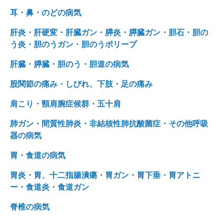
耳・鼻・のどの病気
肝炎・肝硬変・肝臓ガン・膵炎・膵臓ガン・胆石・胆の
う炎・胆のうガン・胆のうポリープ
肝臓・膵臓・胆のう・胆道の病気
股関節の痛み・しびれ、下肢・足の痛み
肩こり・頸肩腕症候群・五十肩
肺ガン・間質性肺炎・非結核性肺抗酸菌症・その他呼吸
器の病気
胃・食道の病気
胃炎・胃、十二指腸潰瘍・胃ガン・胃下垂・胃アトニ
ー・食道炎・食道ガン
脊椎の病気