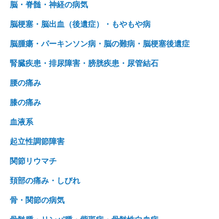
脳・脊髄・神経の病気
脳梗塞・脳出血（後遺症）・もやもや病
脳腫瘍・パーキンソン病・脳の難病・脳梗塞後遺症
腎臓疾患・排尿障害・膀胱疾患・尿管結石
腰の痛み
膝の痛み
血液系
起立性調節障害
関節リウマチ
頚部の痛み・しびれ
骨・関節の病気