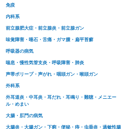
免疫
内科系
前立腺肥大症・前立腺炎・前立腺ガン
味覚障害・唾石・舌痛・ガマ腫・扁平苔癬
呼吸器の病気
喘息・慢性気管支炎・呼吸障害・肺炎
声帯ポリープ・声がれ・咽頭ガン・喉頭ガン
外科系
外耳道炎・中耳炎・耳だれ・耳鳴り・難聴・メニエー
ル・めまい
大腸・肛門の病気
大腸炎・大腸ガン・下痢・便秘・痔・虫垂炎・過敏性腸