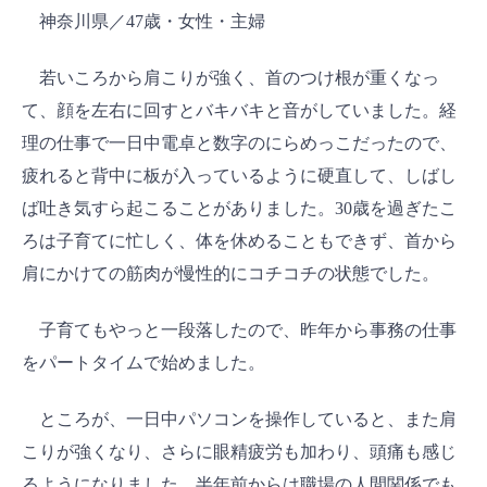
神奈川県／47歳・女性・主婦
若いころから肩こりが強く、首のつけ根が重くなっ
て、顔を左右に回すとバキバキと音がしていました。経
理の仕事で一日中電卓と数字のにらめっこだったので、
疲れると背中に板が入っているように硬直して、しばし
ば吐き気すら起こることがありました。30歳を過ぎたこ
ろは子育てに忙しく、体を休めることもできず、首から
肩にかけての筋肉が慢性的にコチコチの状態でした。
子育てもやっと一段落したので、昨年から事務の仕事
をパートタイムで始めました。
ところが、一日中パソコンを操作していると、また肩
こりが強くなり、さらに眼精疲労も加わり、頭痛も感じ
るようになりました。半年前からは職場の人間関係でも