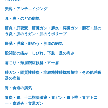
美容・アンチエイジング
耳・鼻・のどの病気
肝炎・肝硬変・肝臓ガン・膵炎・膵臓ガン・胆石・胆の
う炎・胆のうガン・胆のうポリープ
肝臓・膵臓・胆のう・胆道の病気
股関節の痛み・しびれ、下肢・足の痛み
肩こり・頸肩腕症候群・五十肩
肺ガン・間質性肺炎・非結核性肺抗酸菌症・その他呼吸
器の病気
胃・食道の病気
胃炎・胃、十二指腸潰瘍・胃ガン・胃下垂・胃アトニ
ー・食道炎・食道ガン