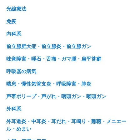
光線療法
免疫
内科系
前立腺肥大症・前立腺炎・前立腺ガン
味覚障害・唾石・舌痛・ガマ腫・扁平苔癬
呼吸器の病気
喘息・慢性気管支炎・呼吸障害・肺炎
声帯ポリープ・声がれ・咽頭ガン・喉頭ガン
外科系
外耳道炎・中耳炎・耳だれ・耳鳴り・難聴・メニエー
ル・めまい