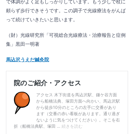
で体調がよく足もしっかりしています。もう少しで杖に
頼らず歩行できそうです。この調子で光線療法をがんば
って続けていきたいと思います。
（財）光線研究所「可視総合光線療法・治療報告と症例
集」黒田一明著
馬込沢うえだ鍼灸院