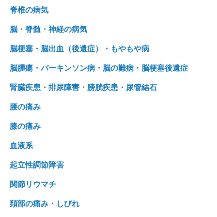
脊椎の病気
脳・脊髄・神経の病気
脳梗塞・脳出血（後遺症）・もやもや病
脳腫瘍・パーキンソン病・脳の難病・脳梗塞後遺症
腎臓疾患・排尿障害・膀胱疾患・尿管結石
腰の痛み
膝の痛み
血液系
起立性調節障害
関節リウマチ
頚部の痛み・しびれ