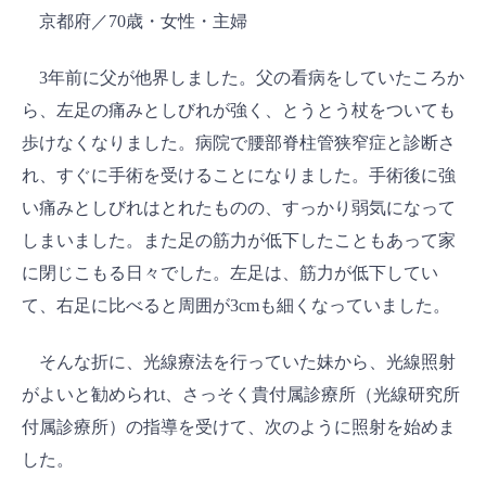
京都府／70歳・女性・主婦
3年前に父が他界しました。父の看病をしていたころか
ら、左足の痛みとしびれが強く、とうとう杖をついても
歩けなくなりました。病院で腰部脊柱管狭窄症と診断さ
れ、すぐに手術を受けることになりました。手術後に強
い痛みとしびれはとれたものの、すっかり弱気になって
しまいました。また足の筋力が低下したこともあって家
に閉じこもる日々でした。左足は、筋力が低下してい
て、右足に比べると周囲が3cmも細くなっていました。
そんな折に、光線療法を行っていた妹から、光線照射
がよいと勧められt、さっそく貴付属診療所（光線研究所
付属診療所）の指導を受けて、次のように照射を始めま
した。