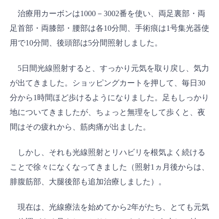
治療用カーボンは1000－3002番を使い、両足裏部・両
足首部・両膝部・腰部は各10分間、手術痕は1号集光器使
用で10分間、後頭部は5分間照射しました。
5日間光線照射すると、すっかり元気を取り戻し、気力
が出てきました。ショッピングカートを押して、毎日30
分から1時間ほど歩けるようになりました。足もしっかり
地についてきましたが、ちょっと無理をして歩くと、夜
間はその疲れから、筋肉痛が出ました。
しかし、それも光線照射とリハビリを根気よく続ける
ことで徐々になくなってきました（照射1ヵ月後からは、
腓腹筋部、大腿後部も追加治療しました）。
現在は、光線療法を始めてから2年がたち、とても元気