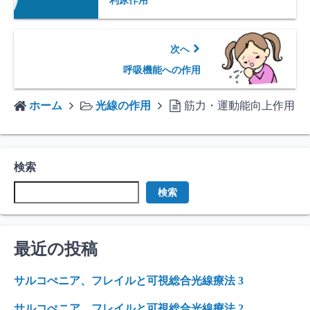
利尿作用
次へ
呼吸機能への作用
ホーム
光線の作用
筋力・運動能向上作用
検索
検索
最近の投稿
サルコぺニア、フレイルと可視総合光線療法 3
サルコぺニア、フレイルと可視総合光線療法 2