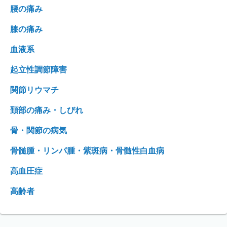
腰の痛み
膝の痛み
血液系
起立性調節障害
関節リウマチ
頚部の痛み・しびれ
骨・関節の病気
骨髄腫・リンパ腫・紫斑病・骨髄性白血病
高血圧症
高齢者