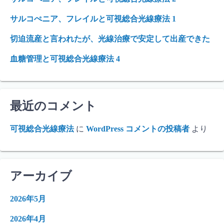
サルコぺニア、フレイルと可視総合光線療法 1
切迫流産と言われたが、光線治療で安定して出産できた
血糖管理と可視総合光線療法 4
最近のコメント
可視総合光線療法
に
WordPress コメントの投稿者
より
アーカイブ
2026年5月
2026年4月