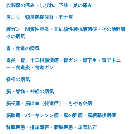
股関節の痛み・しびれ、下肢・足の痛み
肩こり・頸肩腕症候群・五十肩
肺ガン・間質性肺炎・非結核性肺抗酸菌症・その他呼吸
器の病気
胃・食道の病気
胃炎・胃、十二指腸潰瘍・胃ガン・胃下垂・胃アトニ
ー・食道炎・食道ガン
脊椎の病気
脳・脊髄・神経の病気
脳梗塞・脳出血（後遺症）・もやもや病
脳腫瘍・パーキンソン病・脳の難病・脳梗塞後遺症
腎臓疾患・排尿障害・膀胱疾患・尿管結石