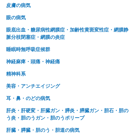
皮膚の病気
眼の病気
眼底出血・糖尿病性網膜症・加齢性黄斑変性症・網膜静
脈分枝閉塞症・網膜の炎症
睡眠時無呼吸症候群
神経麻痺・頭痛・神経痛
精神科系
美容・アンチエイジング
耳・鼻・のどの病気
肝炎・肝硬変・肝臓ガン・膵炎・膵臓ガン・胆石・胆の
う炎・胆のうガン・胆のうポリープ
肝臓・膵臓・胆のう・胆道の病気