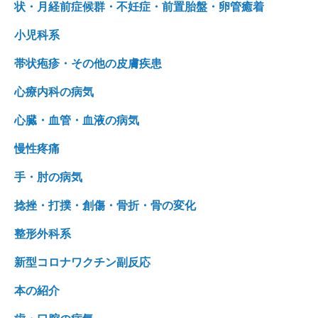
状・月経前症候群・不妊症・前置胎盤・卵管癒着
小児科系
帯状疱疹・その他の皮膚疾患
心療内科の病気
心臓・血管・血液の病気
慢性疼痛
手・肘の病気
捻挫・打撲・創傷・骨折・骨の変化
整形外科系
新型コロナワクチン副反応
本の紹介