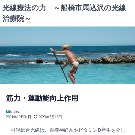
コ
光線療法の力 ～船橋市馬込沢の光線
ン
治療院～
テ
ン
ツ
へ
ス
キ
ッ
プ
筋力・運動能向上作用
kiichiro2
2021年10月31日
2023年7月16日
可視総合光線は、自律神経系やビタミンD産生を介し