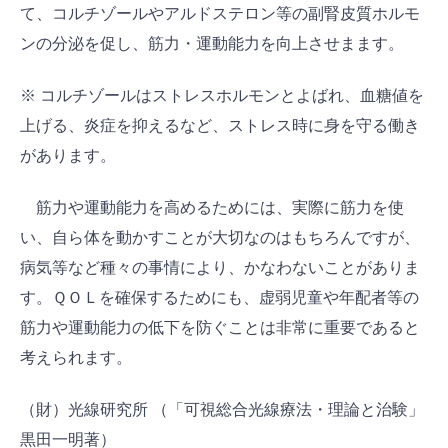
て、コルチゾールやアルドステロン等の副腎皮質ホルモ
ンの分泌を促し、筋力・運動能力を向上させまます。
※ コルチゾールはストレスホルモンとよばれ、血糖値を
上げる、炎症を抑えるなど、ストレス時に身を守る働き
があります。
筋力や運動能力を高めるためには、実際に筋力を使
い、自ら体を動かすことが大切なのはもちろんですが、
病気等など種々の事情により、かなわないことがありま
す。ＱＯＬを確保するためにも、虚弱児童や年配者等の
筋力や運動能力の低下を防ぐことは非常に重要であると
考えられます。
（財）光線研究所 （「可視総合光線療法・理論と治験」
黒田一明著）