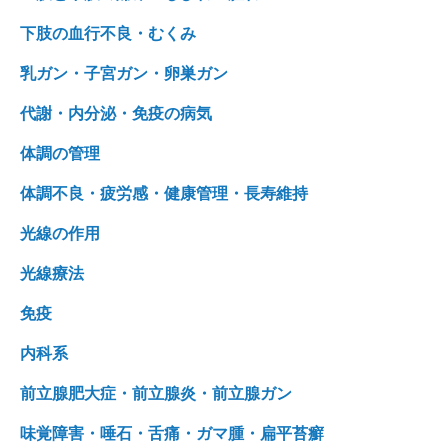
下肢の血行不良・むくみ
乳ガン・子宮ガン・卵巣ガン
代謝・内分泌・免疫の病気
体調の管理
体調不良・疲労感・健康管理・長寿維持
光線の作用
光線療法
免疫
内科系
前立腺肥大症・前立腺炎・前立腺ガン
味覚障害・唾石・舌痛・ガマ腫・扁平苔癬