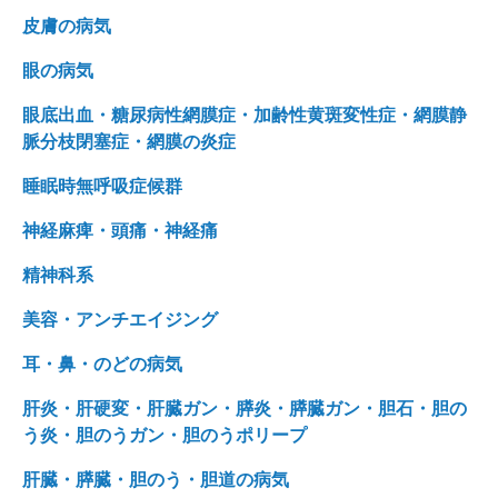
皮膚の病気
眼の病気
眼底出血・糖尿病性網膜症・加齢性黄斑変性症・網膜静
脈分枝閉塞症・網膜の炎症
睡眠時無呼吸症候群
神経麻痺・頭痛・神経痛
精神科系
美容・アンチエイジング
耳・鼻・のどの病気
肝炎・肝硬変・肝臓ガン・膵炎・膵臓ガン・胆石・胆の
う炎・胆のうガン・胆のうポリープ
肝臓・膵臓・胆のう・胆道の病気