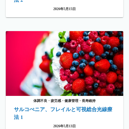
法 2
2026年5月15日
体調不良・疲労感・健康管理・長寿維持
サルコぺニア、フレイルと可視総合光線療
法 1
2026年5月13日