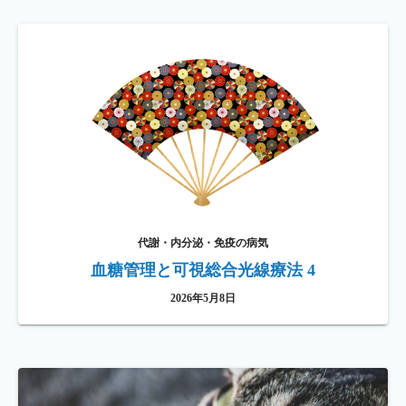
代謝・内分泌・免疫の病気
血糖管理と可視総合光線療法 4
2026年5月8日