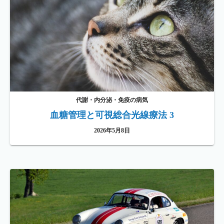
代謝・内分泌・免疫の病気
血糖管理と可視総合光線療法 3
2026年5月8日