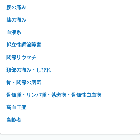
腰の痛み
膝の痛み
血液系
起立性調節障害
関節リウマチ
頚部の痛み・しびれ
骨・関節の病気
骨髄腫・リンパ腫・紫斑病・骨髄性白血病
高血圧症
高齢者