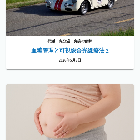
代謝・内分泌・免疫の病気
血糖管理と可視総合光線療法 2
2026年5月7日