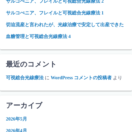
サルコぺニア、フレイルと可視総合光線療法 2
サルコぺニア、フレイルと可視総合光線療法 1
切迫流産と言われたが、光線治療で安定して出産できた
血糖管理と可視総合光線療法 4
最近のコメント
可視総合光線療法
に
WordPress コメントの投稿者
より
アーカイブ
2026年5月
2026年4月