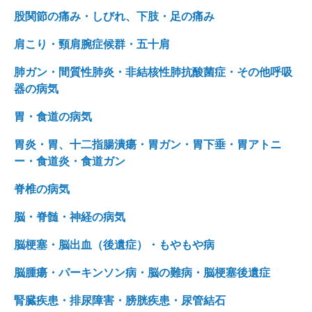
股関節の痛み・しびれ、下肢・足の痛み
肩こり・頸肩腕症候群・五十肩
肺ガン・間質性肺炎・非結核性肺抗酸菌症・その他呼吸
器の病気
胃・食道の病気
胃炎・胃、十二指腸潰瘍・胃ガン・胃下垂・胃アトニ
ー・食道炎・食道ガン
脊椎の病気
脳・脊髄・神経の病気
脳梗塞・脳出血（後遺症）・もやもや病
脳腫瘍・パーキンソン病・脳の難病・脳梗塞後遺症
腎臓疾患・排尿障害・膀胱疾患・尿管結石