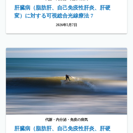
肝臓病（脂肪肝、自己免疫性肝炎、肝硬
変）に対する可視総合光線療法 7
2026年5月7日
代謝・内分泌・免疫の病気
肝臓病（脂肪肝、自己免疫性肝炎、肝硬