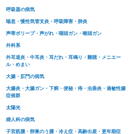
呼吸器の病気
喘息・慢性気管支炎・呼吸障害・肺炎
声帯ポリープ・声がれ・咽頭ガン・喉頭ガン
外科系
外耳道炎・中耳炎・耳だれ・耳鳴り・難聴・メニエー
ル・めまい
大腸・肛門の病気
大腸炎・大腸ガン・下痢・便秘・痔・虫垂炎・過敏性腸
症候群
太陽光
婦人科の病気
子宮筋腫・卵巣のう腫・冷え症・高齢出産・更年期症