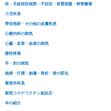
状・月経前症候群・不妊症・前置胎盤・卵管癒着
小児科系
帯状疱疹・その他の皮膚疾患
心療内科の病気
心臓・血管・血液の病気
慢性疼痛
手・肘の病気
捻挫・打撲・創傷・骨折・骨の変化
整形外科系
新型コロナワクチン副反応
本の紹介