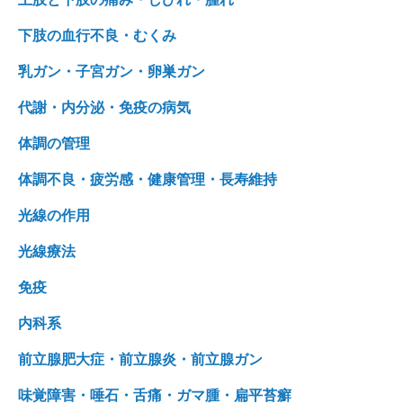
下肢の血行不良・むくみ
乳ガン・子宮ガン・卵巣ガン
代謝・内分泌・免疫の病気
体調の管理
体調不良・疲労感・健康管理・長寿維持
光線の作用
光線療法
免疫
内科系
前立腺肥大症・前立腺炎・前立腺ガン
味覚障害・唾石・舌痛・ガマ腫・扁平苔癬