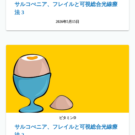
サルコぺニア、フレイルと可視総合光線療
法 3
2026年5月15日
ビタミンD
サルコぺニア、フレイルと可視総合光線療