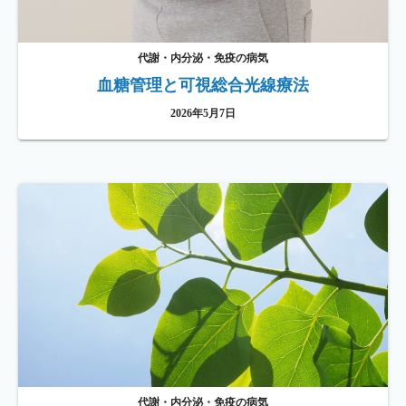
代謝・内分泌・免疫の病気
血糖管理と可視総合光線療法
2026年5月7日
代謝・内分泌・免疫の病気