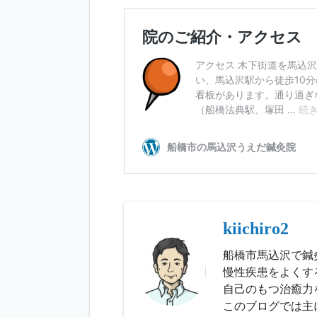
kiichiro2
船橋市馬込沢で鍼
慢性疾患をよくす
自己のもつ治癒力
このブログでは主