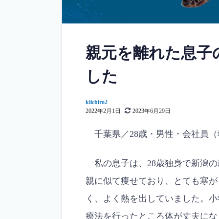
親元を離れた息子
した
kiichiro2
2022年2月1日
2023年6月29日
千葉県／28歳・男性・会社員（
私の息子は、28歳独身で新潟の
親に似て痩せており、とても寒が
く、よく熱を出していました。小
療法を行ったところ体が丈夫にな