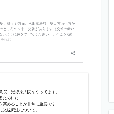
灸院・光線療法院をやってます。
るためには、
を高めることが非常に重要です。
に光線療法について、