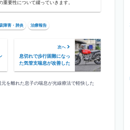
の重要性について綴っていきます。
吸障害・肺炎
治療報告
次へ
ン
息切れで歩行困難になっ
た気管支喘息が改善した
親元を離れた息子の喘息が光線療法で軽快した