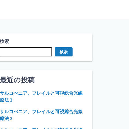
検索
検索
最近の投稿
サルコぺニア、フレイルと可視総合光線
療法 3
サルコぺニア、フレイルと可視総合光線
療法 2