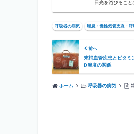
日光を浴びること
呼吸器の病気
喘息・慢性気管支炎・呼
前へ
末梢血管疾患とビタミ
D濃度の関係
ホーム
呼吸器の病気