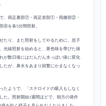
。
0番で、両足裏部⑦・両足首部①・両膝部②・
部④を各5分間照射。
せたり、また照射をしてやるために、息子
。光線照射を始めると、黄色味を帯びた痰
れが数日後にはだんだん水っぽい痰に変化
したが、鼻水をあまり頻繁にかまなくなっ
ったようで、「ステロイドの吸入もしなく
した。照射開始1週間ほどで、朝方の発作
は痰を吐く様子も見られなくなりました。