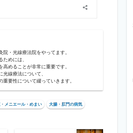
灸院・光線療法院をやってます。
るためには、
を高めることが非常に重要です。
に光線療法について、
の重要性について綴っていきます。
聴・メニエール・めまい
大腸・肛門の病気