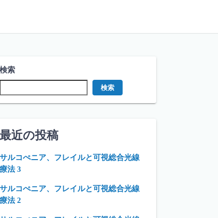
検索
検索
最近の投稿
サルコぺニア、フレイルと可視総合光線
療法 3
サルコぺニア、フレイルと可視総合光線
療法 2