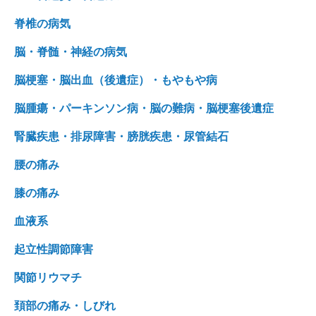
脊椎の病気
脳・脊髄・神経の病気
脳梗塞・脳出血（後遺症）・もやもや病
脳腫瘍・パーキンソン病・脳の難病・脳梗塞後遺症
腎臓疾患・排尿障害・膀胱疾患・尿管結石
腰の痛み
膝の痛み
血液系
起立性調節障害
関節リウマチ
頚部の痛み・しびれ