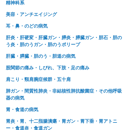
精神科系
美容・アンチエイジング
耳・鼻・のどの病気
肝炎・肝硬変・肝臓ガン・膵炎・膵臓ガン・胆石・胆の
う炎・胆のうガン・胆のうポリープ
肝臓・膵臓・胆のう・胆道の病気
股関節の痛み・しびれ、下肢・足の痛み
肩こり・頸肩腕症候群・五十肩
肺ガン・間質性肺炎・非結核性肺抗酸菌症・その他呼吸
器の病気
胃・食道の病気
胃炎・胃、十二指腸潰瘍・胃ガン・胃下垂・胃アトニ
ー・食道炎・食道ガン