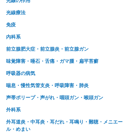
光線の作用
光線療法
免疫
内科系
前立腺肥大症・前立腺炎・前立腺ガン
味覚障害・唾石・舌痛・ガマ腫・扁平苔癬
呼吸器の病気
喘息・慢性気管支炎・呼吸障害・肺炎
声帯ポリープ・声がれ・咽頭ガン・喉頭ガン
外科系
外耳道炎・中耳炎・耳だれ・耳鳴り・難聴・メニエー
ル・めまい