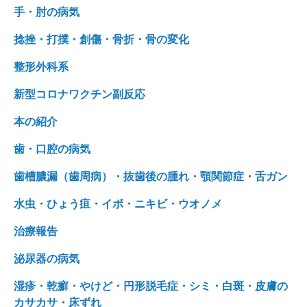
手・肘の病気
捻挫・打撲・創傷・骨折・骨の変化
整形外科系
新型コロナワクチン副反応
本の紹介
歯・口腔の病気
歯槽膿漏（歯周病）・抜歯後の腫れ・顎関節症・舌ガン
水虫・ひょう疽・イボ・ニキビ・ウオノメ
治療報告
泌尿器の病気
湿疹・乾癬・やけど・円形脱毛症・シミ・白斑・皮膚の
カサカサ・床ずれ