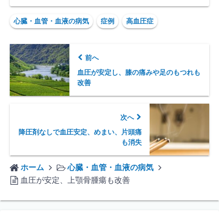
心臓・血管・血液の病気
症例
高血圧症
前へ
血圧が安定し、膝の痛みや足のもつれも
改善
次へ
降圧剤なしで血圧安定、めまい、片頭痛
も消失
ホーム
心臓・血管・血液の病気
血圧が安定、上顎骨腫瘍も改善