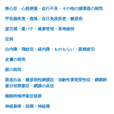
狭心症・心筋梗塞・血行不良・その他の循環器の病気
甲状腺疾患・痛風・自己免疫疾患・糖尿病
疲労感・夏バテ・健康管理・長寿維持
症例
白内障・飛蚊症・緑内障・ものもらい・眼精疲労
皮膚の病気
眼の病気
眼底出血・糖尿病性網膜症・加齢性黄斑変性症・網膜静
脈分枝閉塞症・網膜の炎症
睡眠時無呼吸症候群
神経麻痺・頭痛・神経痛