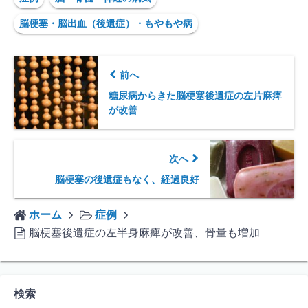
脳梗塞・脳出血（後遺症）・もやもや病
前へ
糖尿病からきた脳梗塞後遺症の左片麻痺
が改善
次へ
脳梗塞の後遺症もなく、経過良好
ホーム
症例
脳梗塞後遺症の左半身麻痺が改善、骨量も増加
検索