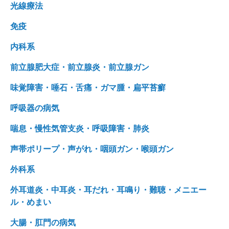
光線療法
免疫
内科系
前立腺肥大症・前立腺炎・前立腺ガン
味覚障害・唾石・舌痛・ガマ腫・扁平苔癬
呼吸器の病気
喘息・慢性気管支炎・呼吸障害・肺炎
声帯ポリープ・声がれ・咽頭ガン・喉頭ガン
外科系
外耳道炎・中耳炎・耳だれ・耳鳴り・難聴・メニエー
ル・めまい
大腸・肛門の病気