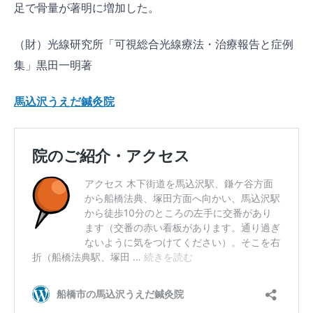
足で骨量が著明に増加した。
（財）光線研究所「可視総合光線療法・治療報告と症例
集」黒田一明著
馬込沢うえだ鍼灸院