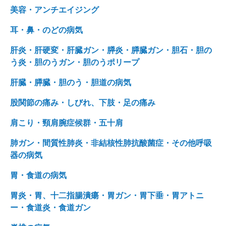
美容・アンチエイジング
耳・鼻・のどの病気
肝炎・肝硬変・肝臓ガン・膵炎・膵臓ガン・胆石・胆の
う炎・胆のうガン・胆のうポリープ
肝臓・膵臓・胆のう・胆道の病気
股関節の痛み・しびれ、下肢・足の痛み
肩こり・頸肩腕症候群・五十肩
肺ガン・間質性肺炎・非結核性肺抗酸菌症・その他呼吸
器の病気
胃・食道の病気
胃炎・胃、十二指腸潰瘍・胃ガン・胃下垂・胃アトニ
ー・食道炎・食道ガン