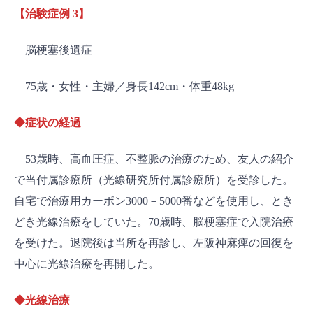
【治験症例 3】
脳梗塞後遺症
75歳・女性・主婦／身長142cm・体重48kg
◆症状の経過
53歳時、高血圧症、不整脈の治療のため、友人の紹介
で当付属診療所（光線研究所付属診療所）を受診した。
自宅で治療用カーボン3000－5000番などを使用し、とき
どき光線治療をしていた。70歳時、脳梗塞症で入院治療
を受けた。退院後は当所を再診し、左阪神麻痺の回復を
中心に光線治療を再開した。
◆光線治療