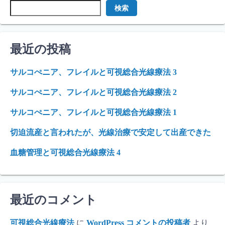
検索
最近の投稿
サルコぺニア、フレイルと可視総合光線療法 3
サルコぺニア、フレイルと可視総合光線療法 2
サルコぺニア、フレイルと可視総合光線療法 1
切迫流産と言われたが、光線治療で安定して出産できた
血糖管理と可視総合光線療法 4
最近のコメント
可視総合光線療法
に
WordPress コメントの投稿者
より