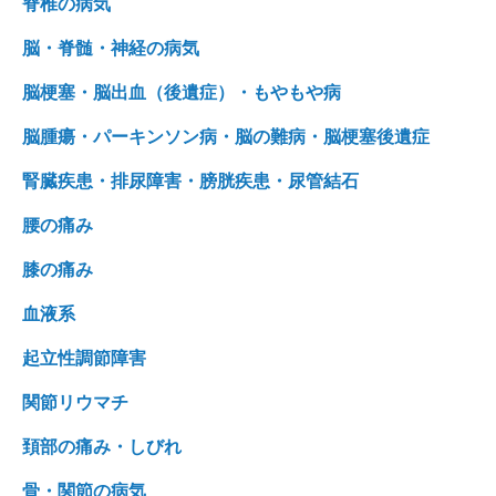
脊椎の病気
脳・脊髄・神経の病気
脳梗塞・脳出血（後遺症）・もやもや病
脳腫瘍・パーキンソン病・脳の難病・脳梗塞後遺症
腎臓疾患・排尿障害・膀胱疾患・尿管結石
腰の痛み
膝の痛み
血液系
起立性調節障害
関節リウマチ
頚部の痛み・しびれ
骨・関節の病気