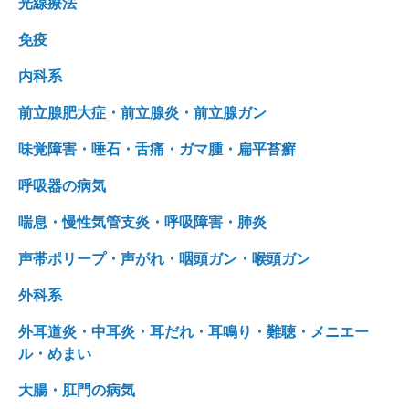
光線療法
免疫
内科系
前立腺肥大症・前立腺炎・前立腺ガン
味覚障害・唾石・舌痛・ガマ腫・扁平苔癬
呼吸器の病気
喘息・慢性気管支炎・呼吸障害・肺炎
声帯ポリープ・声がれ・咽頭ガン・喉頭ガン
外科系
外耳道炎・中耳炎・耳だれ・耳鳴り・難聴・メニエー
ル・めまい
大腸・肛門の病気