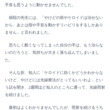
手首も思うように動かせませんでした。
病院の先生には、「やけどの痕やケロイドは治せない
から、あとは指や手首を動かすリハビリをするしかあり
ません」と言われました。
恐ろしく酷くなってしまった自分の手は、もう治らな
いのだろうと、気持ちが大きく落ち込んでしまいまし
た。
そんな折、知人に「ケロイドに効くかどうかわからな
いけど、やけどには光線療法がとってもいいわよ」とい
う話を聞き、2週間ほど知人のところに通って、光線照射
を続けました。
最初はよくわかりませんでしたが、照射を続けるうち