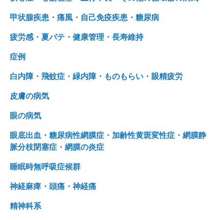
甲状腺疾患・痛風・自己免疫疾患・糖尿病
疲労感・夏バテ・健康管理・長寿維持
症例
白内障・飛蚊症・緑内障・ものもらい・眼精疲労
皮膚の病気
眼の病気
眼底出血・糖尿病性網膜症・加齢性黄斑変性症・網膜静
脈分枝閉塞症・網膜の炎症
睡眠時無呼吸症候群
神経麻痺・頭痛・神経痛
精神科系