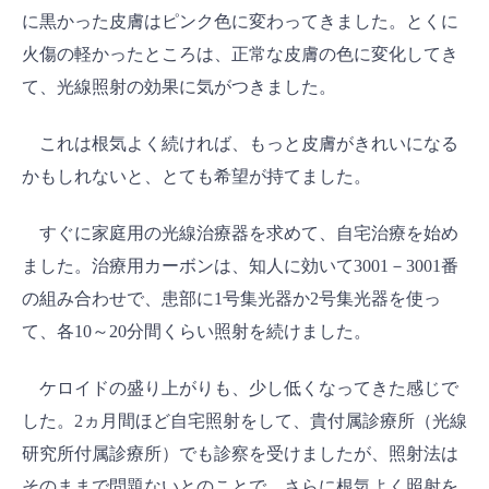
に黒かった皮膚はピンク色に変わってきました。とくに
火傷の軽かったところは、正常な皮膚の色に変化してき
て、光線照射の効果に気がつきました。
これは根気よく続ければ、もっと皮膚がきれいになる
かもしれないと、とても希望が持てました。
すぐに家庭用の光線治療器を求めて、自宅治療を始め
ました。治療用カーボンは、知人に効いて3001－3001番
の組み合わせで、患部に1号集光器か2号集光器を使っ
て、各10～20分間くらい照射を続けました。
ケロイドの盛り上がりも、少し低くなってきた感じで
した。2ヵ月間ほど自宅照射をして、貴付属診療所（光線
研究所付属診療所）でも診察を受けましたが、照射法は
そのままで問題ないとのことで、さらに根気よく照射を