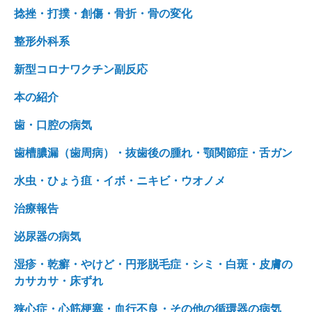
捻挫・打撲・創傷・骨折・骨の変化
整形外科系
新型コロナワクチン副反応
本の紹介
歯・口腔の病気
歯槽膿漏（歯周病）・抜歯後の腫れ・顎関節症・舌ガン
水虫・ひょう疽・イボ・ニキビ・ウオノメ
治療報告
泌尿器の病気
湿疹・乾癬・やけど・円形脱毛症・シミ・白斑・皮膚の
カサカサ・床ずれ
狭心症・心筋梗塞・血行不良・その他の循環器の病気