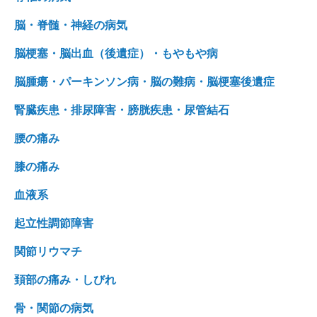
脳・脊髄・神経の病気
脳梗塞・脳出血（後遺症）・もやもや病
脳腫瘍・パーキンソン病・脳の難病・脳梗塞後遺症
腎臓疾患・排尿障害・膀胱疾患・尿管結石
腰の痛み
膝の痛み
血液系
起立性調節障害
関節リウマチ
頚部の痛み・しびれ
骨・関節の病気