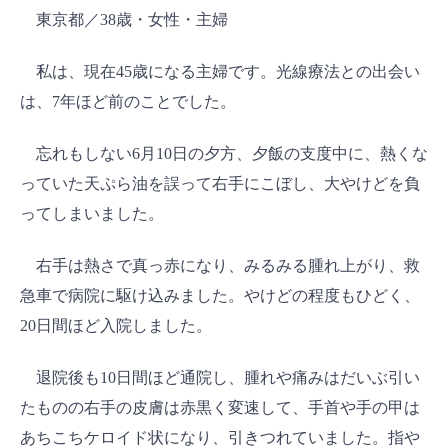
東京都／38歳・女性・主婦
私は、現在45歳になる主婦です。光線療法との出会い
は、7年ほど前のことでした。
忘れもしない6月10日の夕方、夕飯の支度中に、熱くな
っていた天ぷら油を誤って右手にこぼし、大やけどを負
ってしまいました。
右手は熱さで真っ赤になり、みるみる腫れ上がり、救
急車で病院に駆け込みました。やけどの程度もひどく、
20日間ほど入院しました。
退院後も10日間ほど通院し、腫れや痛みはだいぶ引い
たものの右手の皮膚は赤黒く変速して、手首や手の甲は
あちこちケロイド状になり、引きつれていました。指や