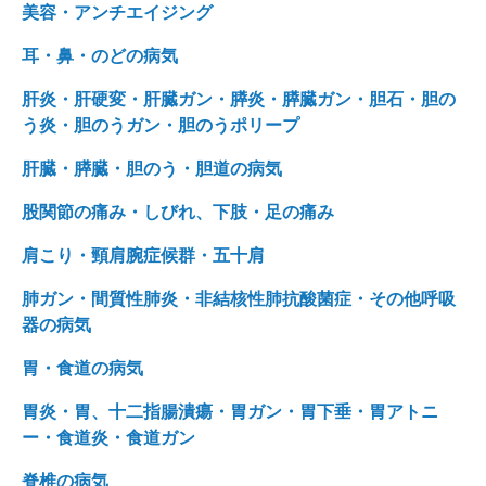
美容・アンチエイジング
耳・鼻・のどの病気
肝炎・肝硬変・肝臓ガン・膵炎・膵臓ガン・胆石・胆の
う炎・胆のうガン・胆のうポリープ
肝臓・膵臓・胆のう・胆道の病気
股関節の痛み・しびれ、下肢・足の痛み
肩こり・頸肩腕症候群・五十肩
肺ガン・間質性肺炎・非結核性肺抗酸菌症・その他呼吸
器の病気
胃・食道の病気
胃炎・胃、十二指腸潰瘍・胃ガン・胃下垂・胃アトニ
ー・食道炎・食道ガン
脊椎の病気