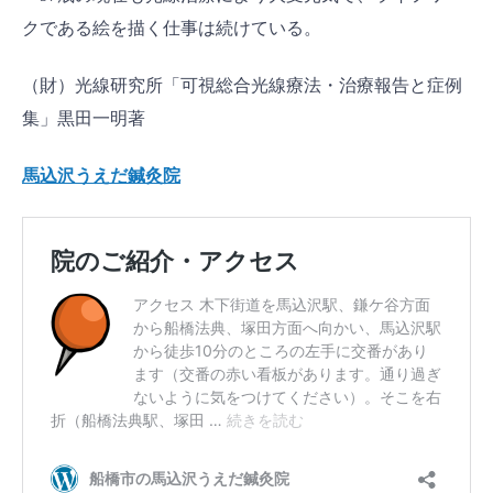
クである絵を描く仕事は続けている。
（財）光線研究所「可視総合光線療法・治療報告と症例
集」黒田一明著
馬込沢うえだ鍼灸院