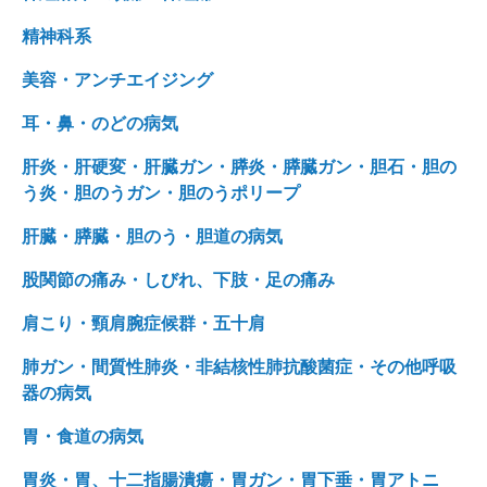
精神科系
美容・アンチエイジング
耳・鼻・のどの病気
肝炎・肝硬変・肝臓ガン・膵炎・膵臓ガン・胆石・胆の
う炎・胆のうガン・胆のうポリープ
肝臓・膵臓・胆のう・胆道の病気
股関節の痛み・しびれ、下肢・足の痛み
肩こり・頸肩腕症候群・五十肩
肺ガン・間質性肺炎・非結核性肺抗酸菌症・その他呼吸
器の病気
胃・食道の病気
胃炎・胃、十二指腸潰瘍・胃ガン・胃下垂・胃アトニ