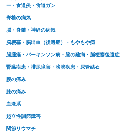
ー・食道炎・食道ガン
脊椎の病気
脳・脊髄・神経の病気
脳梗塞・脳出血（後遺症）・もやもや病
脳腫瘍・パーキンソン病・脳の難病・脳梗塞後遺症
腎臓疾患・排尿障害・膀胱疾患・尿管結石
腰の痛み
膝の痛み
血液系
起立性調節障害
関節リウマチ