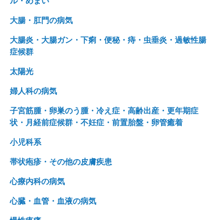
ル・めまい
大腸・肛門の病気
大腸炎・大腸ガン・下痢・便秘・痔・虫垂炎・過敏性腸
症候群
太陽光
婦人科の病気
子宮筋腫・卵巣のう腫・冷え症・高齢出産・更年期症
状・月経前症候群・不妊症・前置胎盤・卵管癒着
小児科系
帯状疱疹・その他の皮膚疾患
心療内科の病気
心臓・血管・血液の病気