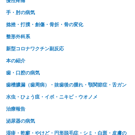
慢性疼痛
手・肘の病気
捻挫・打撲・創傷・骨折・骨の変化
整形外科系
新型コロナワクチン副反応
本の紹介
歯・口腔の病気
歯槽膿漏（歯周病）・抜歯後の腫れ・顎関節症・舌ガン
水虫・ひょう疽・イボ・ニキビ・ウオノメ
治療報告
泌尿器の病気
湿疹・乾癬・やけど・円形脱毛症・シミ・白斑・皮膚の