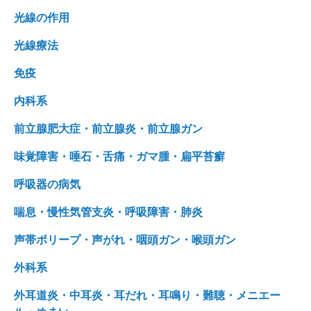
光線の作用
光線療法
免疫
内科系
前立腺肥大症・前立腺炎・前立腺ガン
味覚障害・唾石・舌痛・ガマ腫・扁平苔癬
呼吸器の病気
喘息・慢性気管支炎・呼吸障害・肺炎
声帯ポリープ・声がれ・咽頭ガン・喉頭ガン
外科系
外耳道炎・中耳炎・耳だれ・耳鳴り・難聴・メニエー