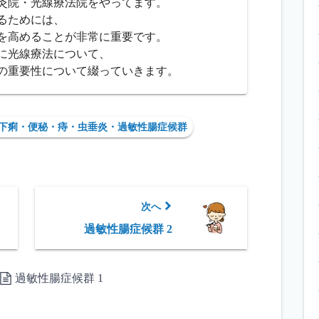
灸院・光線療法院をやってます。
るためには、
を高めることが非常に重要です。
に光線療法について、
の重要性について綴っていきます。
下痢・便秘・痔・虫垂炎・過敏性腸症候群
次へ
過敏性腸症候群 2
過敏性腸症候群 1