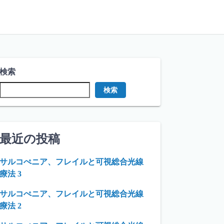
検索
検索
最近の投稿
サルコぺニア、フレイルと可視総合光線
療法 3
サルコぺニア、フレイルと可視総合光線
療法 2