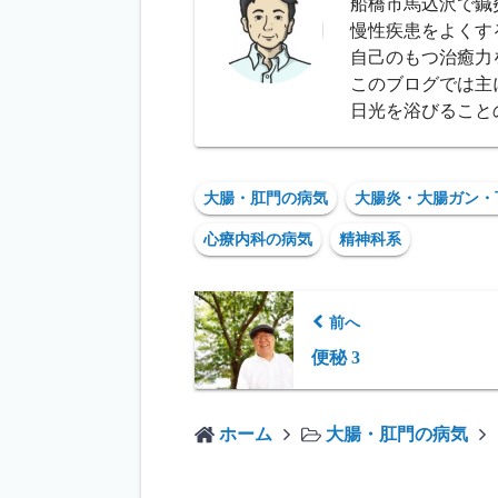
船橋市馬込沢で鍼
慢性疾患をよくす
自己のもつ治癒力
このブログでは主
日光を浴びること
大腸・肛門の病気
大腸炎・大腸ガン・
心療内科の病気
精神科系
前へ
便秘 3
ホーム
大腸・肛門の病気