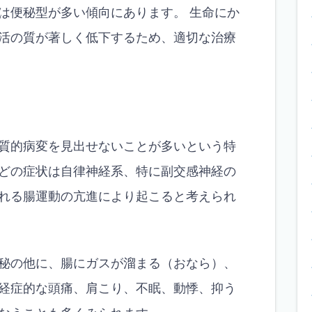
は便秘型が多い傾向にあります。 生命にか
活の質が著しく低下するため、適切な治療
質的病変を見出せないことが多いという特
どの症状は自律神経系、特に副交感神経の
れる腸運動の亢進により起こると考えられ
秘の他に、腸にガスが溜まる（おなら）、
経症的な頭痛、肩こり、不眠、動悸、抑う