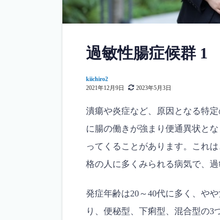
過敏性腸症候群 1
kiichiro2
2021年12月9日
2023年5月3日
潰瘍や炎症など、原因となる特定
に腸の働きが強まり便通異状とな
ってくることがあります。これは
格の人に多くみられる病気で、過
発症年齢は20～40代に多く、や
り、便秘型、下痢型、混合型の3