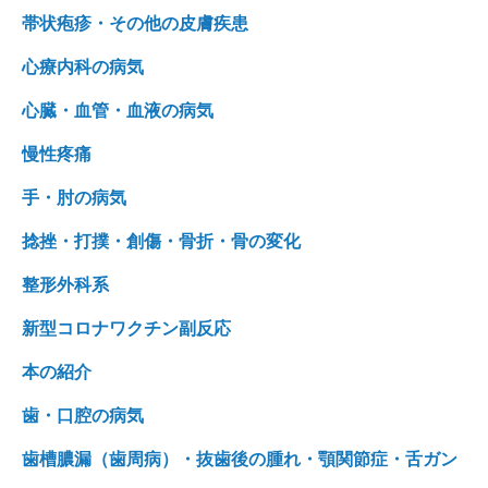
帯状疱疹・その他の皮膚疾患
心療内科の病気
心臓・血管・血液の病気
慢性疼痛
手・肘の病気
捻挫・打撲・創傷・骨折・骨の変化
整形外科系
新型コロナワクチン副反応
本の紹介
歯・口腔の病気
歯槽膿漏（歯周病）・抜歯後の腫れ・顎関節症・舌ガン