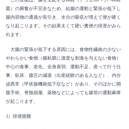
叢）の興奮が不完全なため、結腸の運動と緊張が低下し
腸内容物の通過が長引き、水分の吸収が増えて便が硬く
なり起こります。その結果太くて硬い糞便の排泄がみら
れます。
大腸の緊張が低下する原因には、食物性繊維の少ない
やわらかい食物（腸粘膜に適度な刺激を与えない食物）
中心の食事、老化、全身衰弱、運動不足、座って行う仕
事、臥床、腹圧の減退（出産経験のある人など）、内分
泌異常（甲状腺機能低下症など）があり、そのほかに開
腹手術、脊髄損傷、薬物などによっても腸管の運動麻痺
が起こります。
3）排便困難