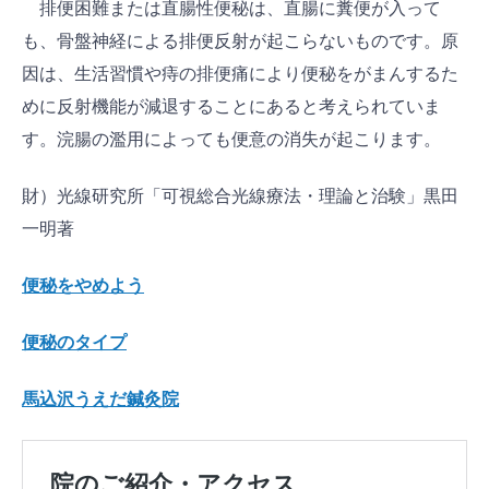
排便困難または直腸性便秘は、直腸に糞便が入って
も、骨盤神経による排便反射が起こらないものです。原
因は、生活習慣や痔の排便痛により便秘をがまんするた
めに反射機能が減退することにあると考えられていま
す。浣腸の濫用によっても便意の消失が起こります。
財）光線研究所「可視総合光線療法・理論と治験」黒田
一明著
便秘をやめよう
便秘のタイプ
馬込沢うえだ鍼灸院