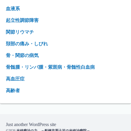
血液系
起立性調節障害
関節リウマチ
頚部の痛み・しびれ
骨・関節の病気
骨髄腫・リンパ腫・紫斑病・骨髄性白血病
高血圧症
高齢者
Just another WordPress site
©2026
光線療法の力 ～船橋市馬込沢の光線治療院～