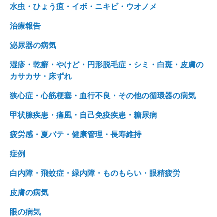
水虫・ひょう疽・イボ・ニキビ・ウオノメ
治療報告
泌尿器の病気
湿疹・乾癬・やけど・円形脱毛症・シミ・白斑・皮膚の
カサカサ・床ずれ
狭心症・心筋梗塞・血行不良・その他の循環器の病気
甲状腺疾患・痛風・自己免疫疾患・糖尿病
疲労感・夏バテ・健康管理・長寿維持
症例
白内障・飛蚊症・緑内障・ものもらい・眼精疲労
皮膚の病気
眼の病気