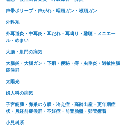
声帯ポリープ・声がれ・咽頭ガン・喉頭ガン
外科系
外耳道炎・中耳炎・耳だれ・耳鳴り・難聴・メニエー
ル・めまい
大腸・肛門の病気
大腸炎・大腸ガン・下痢・便秘・痔・虫垂炎・過敏性腸
症候群
太陽光
婦人科の病気
子宮筋腫・卵巣のう腫・冷え症・高齢出産・更年期症
状・月経前症候群・不妊症・前置胎盤・卵管癒着
小児科系