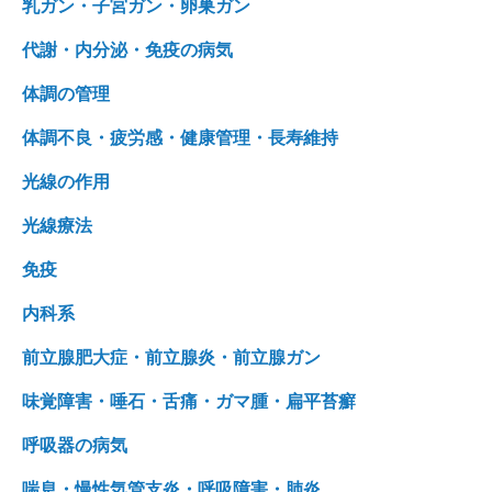
乳ガン・子宮ガン・卵巣ガン
代謝・内分泌・免疫の病気
体調の管理
体調不良・疲労感・健康管理・長寿維持
光線の作用
光線療法
免疫
内科系
前立腺肥大症・前立腺炎・前立腺ガン
味覚障害・唾石・舌痛・ガマ腫・扁平苔癬
呼吸器の病気
喘息・慢性気管支炎・呼吸障害・肺炎