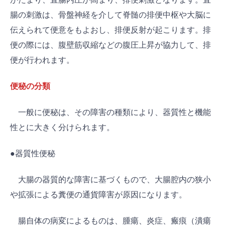
腸の刺激は、骨盤神経を介して脊髄の排便中枢や大脳に
伝えられて便意をもよおし、排便反射が起こります。排
便の際には、腹壁筋収縮などの腹圧上昇が協力して、排
便が行われます。
便秘の分類
一般に便秘は、その障害の種類により、器質性と機能
性とに大きく分けられます。
●器質性便秘
大腸の器質的な障害に基づくもので、大腸腔内の狭小
や拡張による糞便の通貨障害が原因になります。
腸自体の病変によるものは、腫瘍、炎症、瘢痕（潰瘍