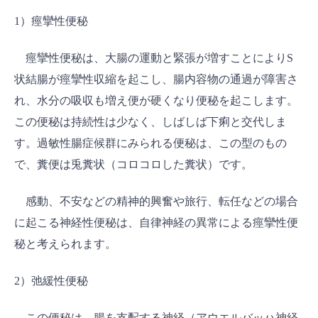
1）痙攣性便秘
痙攣性便秘は、大腸の運動と緊張が増すことによりS
状結腸が痙攣性収縮を起こし、腸内容物の通過が障害さ
れ、水分の吸収も増え便が硬くなり便秘を起こします。
この便秘は持続性は少なく、しばしば下痢と交代しま
す。過敏性腸症候群にみられる便秘は、この型のもの
で、糞便は兎糞状（コロコロした糞状）です。
感動、不安などの精神的興奮や旅行、転任などの場合
に起こる神経性便秘は、自律神経の異常による痙攣性便
秘と考えられます。
2）弛緩性便秘
この便秘は、腸を支配する神経（アウエルバッハ神経