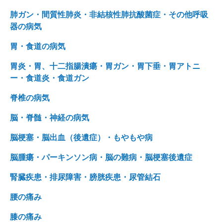
肺ガン・間質性肺炎・非結核性肺抗酸菌症・その他呼吸
器の病気
胃・食道の病気
胃炎・胃、十二指腸潰瘍・胃ガン・胃下垂・胃アトニ
ー・食道炎・食道ガン
脊椎の病気
脳・脊髄・神経の病気
脳梗塞・脳出血（後遺症）・もやもや病
脳腫瘍・パーキンソン病・脳の難病・脳梗塞後遺症
腎臓疾患・排尿障害・膀胱疾患・尿管結石
腰の痛み
膝の痛み