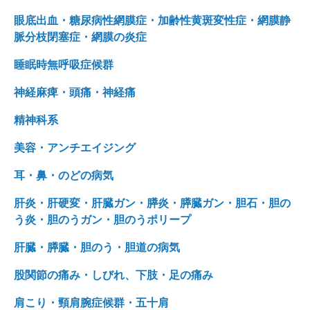
眼底出血・糖尿病性網膜症・加齢性黄斑変性症・網膜静
脈分枝閉塞症・網膜の炎症
睡眠時無呼吸症候群
神経麻痺・頭痛・神経痛
精神科系
美容・アンチエイジング
耳・鼻・のどの病気
肝炎・肝硬変・肝臓ガン・膵炎・膵臓ガン・胆石・胆の
う炎・胆のうガン・胆のうポリープ
肝臓・膵臓・胆のう・胆道の病気
股関節の痛み・しびれ、下肢・足の痛み
肩こり・頸肩腕症候群・五十肩