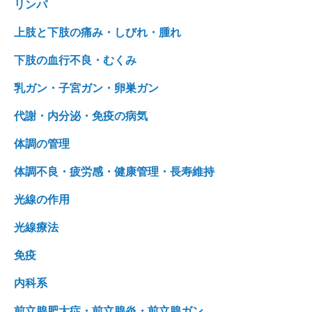
リンパ
上肢と下肢の痛み・しびれ・腫れ
下肢の血行不良・むくみ
乳ガン・子宮ガン・卵巣ガン
代謝・内分泌・免疫の病気
体調の管理
体調不良・疲労感・健康管理・長寿維持
光線の作用
光線療法
免疫
内科系
前立腺肥大症・前立腺炎・前立腺ガン