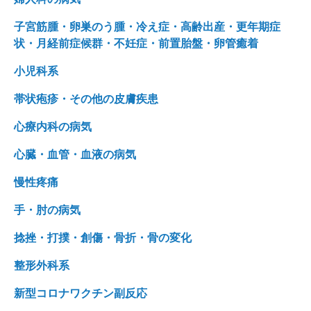
子宮筋腫・卵巣のう腫・冷え症・高齢出産・更年期症
状・月経前症候群・不妊症・前置胎盤・卵管癒着
小児科系
帯状疱疹・その他の皮膚疾患
心療内科の病気
心臓・血管・血液の病気
慢性疼痛
手・肘の病気
捻挫・打撲・創傷・骨折・骨の変化
整形外科系
新型コロナワクチン副反応