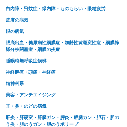
白内障・飛蚊症・緑内障・ものもらい・眼精疲労
皮膚の病気
眼の病気
眼底出血・糖尿病性網膜症・加齢性黄斑変性症・網膜静
脈分枝閉塞症・網膜の炎症
睡眠時無呼吸症候群
神経麻痺・頭痛・神経痛
精神科系
美容・アンチエイジング
耳・鼻・のどの病気
肝炎・肝硬変・肝臓ガン・膵炎・膵臓ガン・胆石・胆の
う炎・胆のうガン・胆のうポリープ