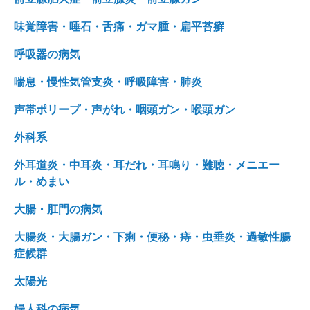
味覚障害・唾石・舌痛・ガマ腫・扁平苔癬
呼吸器の病気
喘息・慢性気管支炎・呼吸障害・肺炎
声帯ポリープ・声がれ・咽頭ガン・喉頭ガン
外科系
外耳道炎・中耳炎・耳だれ・耳鳴り・難聴・メニエー
ル・めまい
大腸・肛門の病気
大腸炎・大腸ガン・下痢・便秘・痔・虫垂炎・過敏性腸
症候群
太陽光
婦人科の病気