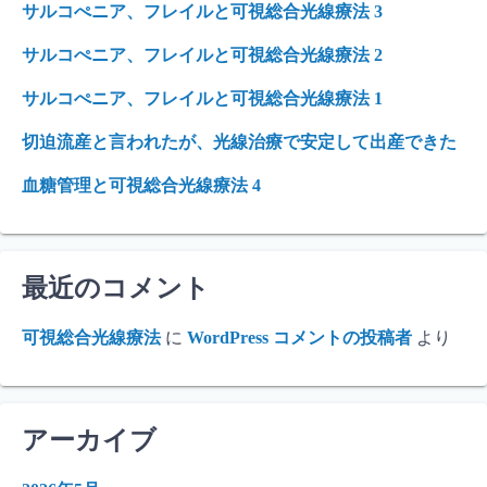
サルコぺニア、フレイルと可視総合光線療法 3
サルコぺニア、フレイルと可視総合光線療法 2
サルコぺニア、フレイルと可視総合光線療法 1
切迫流産と言われたが、光線治療で安定して出産できた
血糖管理と可視総合光線療法 4
最近のコメント
可視総合光線療法
に
WordPress コメントの投稿者
より
アーカイブ