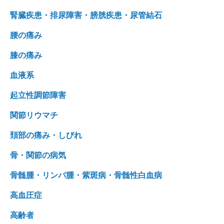
腎臓疾患・排尿障害・膀胱疾患・尿管結石
腰の痛み
膝の痛み
血液系
起立性調節障害
関節リウマチ
頚部の痛み・しびれ
骨・関節の病気
骨髄腫・リンパ腫・紫斑病・骨髄性白血病
高血圧症
高齢者