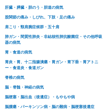
肝臓・膵臓・胆のう・胆道の病気
股関節の痛み・しびれ、下肢・足の痛み
肩こり・頸肩腕症候群・五十肩
肺ガン・間質性肺炎・非結核性肺抗酸菌症・その他呼吸
器の病気
胃・食道の病気
胃炎・胃、十二指腸潰瘍・胃ガン・胃下垂・胃アトニ
ー・食道炎・食道ガン
脊椎の病気
脳・脊髄・神経の病気
脳梗塞・脳出血（後遺症）・もやもや病
脳腫瘍・パーキンソン病・脳の難病・脳梗塞後遺症