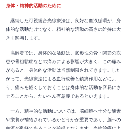
身体・精神的活動のために
継続した可視総合光線療法は、良好な血液循環が、身
体的な活動だけでなく、精神的な活動の高さの維持に大
きく関与します。
高齢者では、身体的な活動は、変形性の骨・関節の疾
患や骨粗鬆症などの痛みによる影響が大きく、この痛み
があると、身体的な活動は当然制限されてきます。した
がって、光線療法による血行改善と鎮痛作用などによ
り、痛みを軽くしておくことは身体的な活動を容易にさ
せることから、たいへん有意義であるといえます。
一方、精神的な活動については、脳細胞へ十分な酸素
や栄養が補給されているかどうかが重要であり、脳への
血流が良好であることが前提となります。光線治療によ