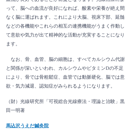
って、脳への血流が良好になれば、酸素や栄養が絶え間
なく脳に運ばれます。これにより大脳、視床下部、延髄
などの各機能やこれらの相互の連携機能がうまく作動し
て意欲や気力が出て精神的な活動が充実することになり
ます。
なお、骨、血管、脳の細胞は、すべてカルシウム代謝
と関係が深いといわれ、カルシウムやビタミンDの不足
により、骨では骨粗鬆症、血管では動脈硬化、脳では意
欲・気力減退、認知症がみられるようになります。
（財）光線研究所「可視総合光線療法・理論と治験」黒
田一明著
馬込沢うえだ鍼灸院