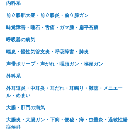
内科系
前立腺肥大症・前立腺炎・前立腺ガン
味覚障害・唾石・舌痛・ガマ腫・扁平苔癬
呼吸器の病気
喘息・慢性気管支炎・呼吸障害・肺炎
声帯ポリープ・声がれ・咽頭ガン・喉頭ガン
外科系
外耳道炎・中耳炎・耳だれ・耳鳴り・難聴・メニエー
ル・めまい
大腸・肛門の病気
大腸炎・大腸ガン・下痢・便秘・痔・虫垂炎・過敏性腸
症候群