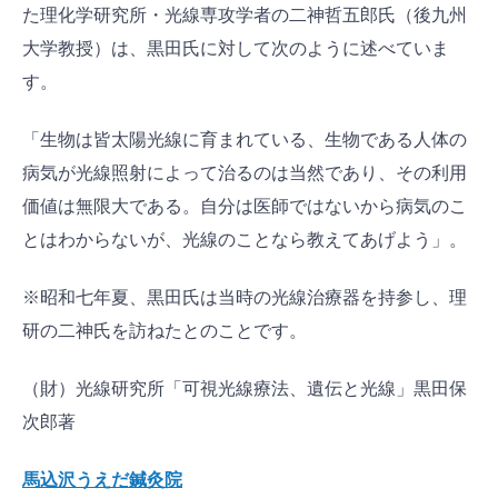
た理化学研究所・光線専攻学者の二神哲五郎氏（後九州
大学教授）は、黒田氏に対して次のように述べていま
す。
「生物は皆太陽光線に育まれている、生物である人体の
病気が光線照射によって治るのは当然であり、その利用
価値は無限大である。自分は医師ではないから病気のこ
とはわからないが、光線のことなら教えてあげよう」。
※昭和七年夏、黒田氏は当時の光線治療器を持参し、理
研の二神氏を訪ねたとのことです。
（財）光線研究所「可視光線療法、遺伝と光線」黒田保
次郎著
馬込沢うえだ鍼灸院