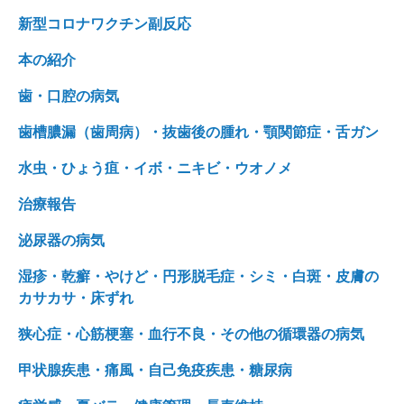
新型コロナワクチン副反応
本の紹介
歯・口腔の病気
歯槽膿漏（歯周病）・抜歯後の腫れ・顎関節症・舌ガン
水虫・ひょう疽・イボ・ニキビ・ウオノメ
治療報告
泌尿器の病気
湿疹・乾癬・やけど・円形脱毛症・シミ・白斑・皮膚の
カサカサ・床ずれ
狭心症・心筋梗塞・血行不良・その他の循環器の病気
甲状腺疾患・痛風・自己免疫疾患・糖尿病