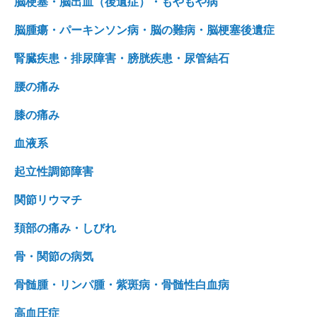
脳梗塞・脳出血（後遺症）・もやもや病
脳腫瘍・パーキンソン病・脳の難病・脳梗塞後遺症
腎臓疾患・排尿障害・膀胱疾患・尿管結石
腰の痛み
膝の痛み
血液系
起立性調節障害
関節リウマチ
頚部の痛み・しびれ
骨・関節の病気
骨髄腫・リンパ腫・紫斑病・骨髄性白血病
高血圧症