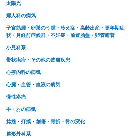
太陽光
婦人科の病気
子宮筋腫・卵巣のう腫・冷え症・高齢出産・更年期症
状・月経前症候群・不妊症・前置胎盤・卵管癒着
小児科系
帯状疱疹・その他の皮膚疾患
心療内科の病気
心臓・血管・血液の病気
慢性疼痛
手・肘の病気
捻挫・打撲・創傷・骨折・骨の変化
整形外科系