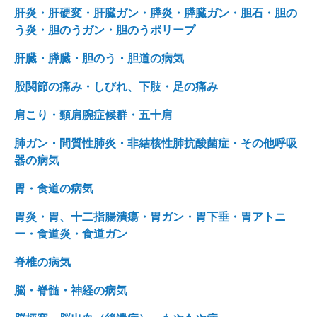
肝炎・肝硬変・肝臓ガン・膵炎・膵臓ガン・胆石・胆の
う炎・胆のうガン・胆のうポリープ
肝臓・膵臓・胆のう・胆道の病気
股関節の痛み・しびれ、下肢・足の痛み
肩こり・頸肩腕症候群・五十肩
肺ガン・間質性肺炎・非結核性肺抗酸菌症・その他呼吸
器の病気
胃・食道の病気
胃炎・胃、十二指腸潰瘍・胃ガン・胃下垂・胃アトニ
ー・食道炎・食道ガン
脊椎の病気
脳・脊髄・神経の病気