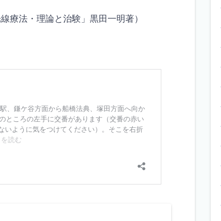
光線療法・理論と治験」黒田一明著）