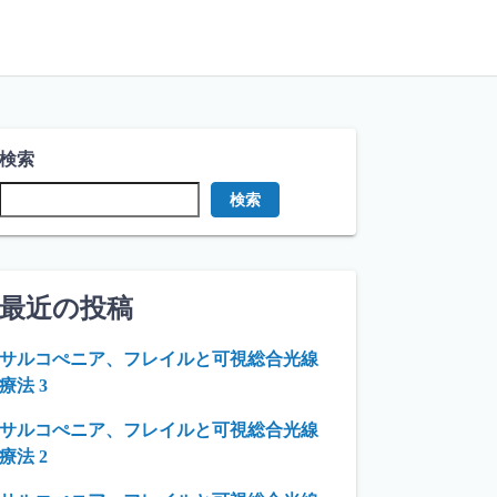
検索
検索
最近の投稿
サルコぺニア、フレイルと可視総合光線
療法 3
サルコぺニア、フレイルと可視総合光線
療法 2