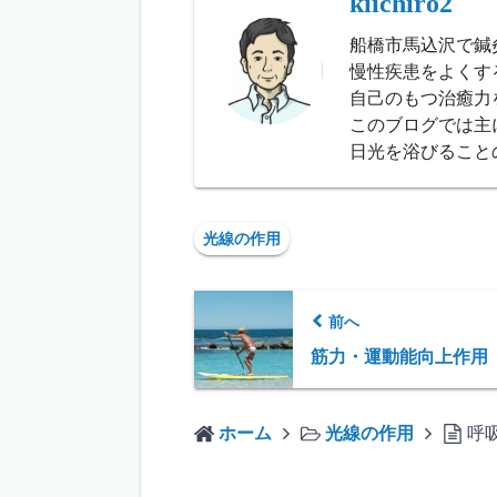
kiichiro2
船橋市馬込沢で鍼
慢性疾患をよくす
自己のもつ治癒力
このブログでは主
日光を浴びること
光線の作用
前へ
筋力・運動能向上作用
ホーム
光線の作用
呼