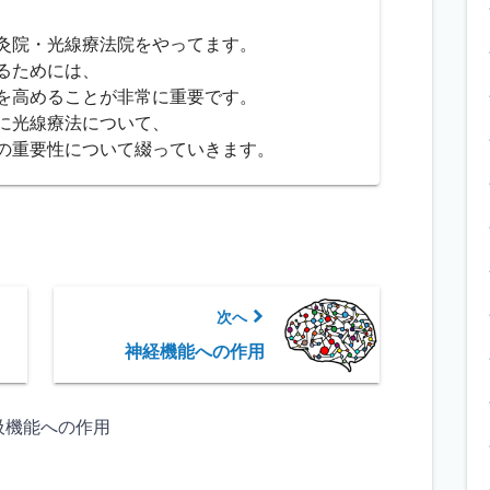
灸院・光線療法院をやってます。
るためには、
を高めることが非常に重要です。
に光線療法について、
の重要性について綴っていきます。
次へ
神経機能への作用
吸機能への作用