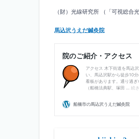
（財）光線研究所 （「可視総合
馬込沢うえだ鍼灸院