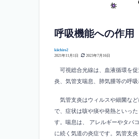
呼吸機能への作用
kiichiro2
2021年11月1日
2023年7月16日
可視総合光線は、血液循環を促
炎、気管支喘息、肺気腫等の呼吸
気管支炎はウィルスや細菌など
で、症状は咳や痰や発熱といった
す。喘息は、 アレルギーやタバ
に続く気道の炎症です。気管支炎