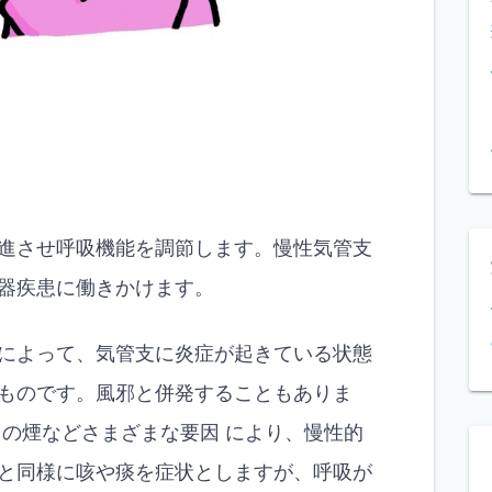
進させ呼吸機能を調節します。慢性気管支
器疾患に働きかけます。
によって、気管支に炎症が起きている状態
ものです。風邪と併発することもありま
コの煙などさまざまな要因 により、慢性的
と同様に咳や痰を症状としますが、呼吸が