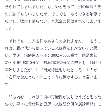
せられてしまいました。もしやと思って、別の病院の先
生に診てもらいましたが、そこでも「もうできる治療は
ないし、聴力も戻らない」と完全に見放されてしまいま
した。
それでも、主人も私もあきらめきれません。「もうこ
れは、親の代から使っている光線療法しかない」と思
い、早速、治療用カーボン3002－5000番で、両足裏部
⑦・両膝部②10分間、右耳部⑱30分間の照射を、1日2回
開始しましたが、2～3日光線照射したところ、主人が
「右耳がなんとなく聞こえそうな気がする」と言いま
す。
私も内心、これは回復の可能性がありそうだと思った
ので、早々に貴付属診療所（光線研究所付属診療所）に