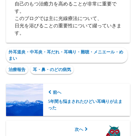
自己のもつ治癒力を高めることが非常に重要で
す。
このブログでは主に光線療法について、
日光を浴びることの重要性について綴っていきま
す。
外耳道炎・中耳炎・耳だれ・耳鳴り・難聴・メニエール・め
まい
治療報告
耳・鼻・のどの病気
前へ
5年間も悩まされたひどい耳鳴りが止ま
った
次へ