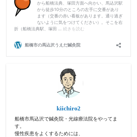
kiichiro2
船橋市馬込沢で鍼灸院・光線療法院をやってま
す。
慢性疾患をよくするためには、