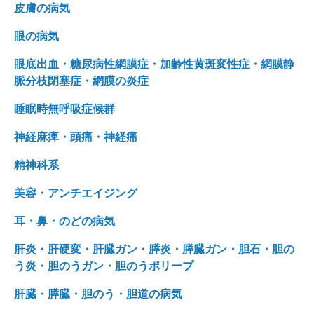
皮膚の病気
眼の病気
眼底出血・糖尿病性網膜症・加齢性黄斑変性症・網膜静
脈分枝閉塞症・網膜の炎症
睡眠時無呼吸症候群
神経麻痺・頭痛・神経痛
精神科系
美容・アンチエイジング
耳・鼻・のどの病気
肝炎・肝硬変・肝臓ガン・膵炎・膵臓ガン・胆石・胆の
う炎・胆のうガン・胆のうポリープ
肝臓・膵臓・胆のう・胆道の病気