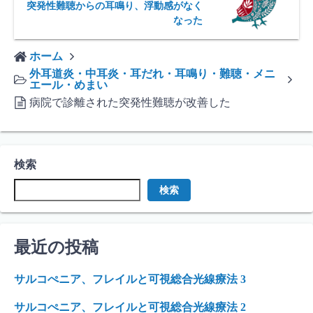
突発性難聴からの耳鳴り、浮動感がなく
なった
ホーム
外耳道炎・中耳炎・耳だれ・耳鳴り・難聴・メニ
エール・めまい
病院で診離された突発性難聴が改善した
検索
検索
最近の投稿
サルコぺニア、フレイルと可視総合光線療法 3
サルコぺニア、フレイルと可視総合光線療法 2