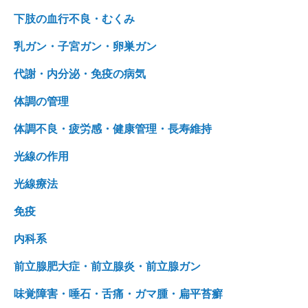
下肢の血行不良・むくみ
乳ガン・子宮ガン・卵巣ガン
代謝・内分泌・免疫の病気
体調の管理
体調不良・疲労感・健康管理・長寿維持
光線の作用
光線療法
免疫
内科系
前立腺肥大症・前立腺炎・前立腺ガン
味覚障害・唾石・舌痛・ガマ腫・扁平苔癬