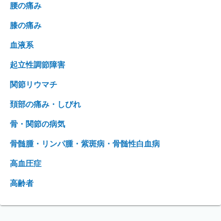
腰の痛み
膝の痛み
血液系
起立性調節障害
関節リウマチ
頚部の痛み・しびれ
骨・関節の病気
骨髄腫・リンパ腫・紫斑病・骨髄性白血病
高血圧症
高齢者