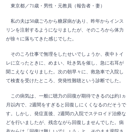
東京都／71歳・男性・元教員（報告者・妻）
私の夫は50歳ごろから糖尿病があり、昨年からインス
リンを注射するようになりましたが、そのころから体力
が徐々に落ちてきた感じでした。
そのころ仕事で無理をしたせいでしょうか、夜中トイ
レに立ったときに、めまい、吐き気を催し、急に右耳が
聞こえなくなりました。次の朝早々に、救急車で入院し
て検査を受けたところ、突発性難聴という診断でした。
この病気は、一般に聴力の回復が期待できるのは約1ヵ
月以内で、2週間をすぎると回復しにくくなるのだそうで
す。しかし、発症直後、2週間の入院でステロイド治療な
どを行いましたが、残念ながら回復しませんでした。病
衣からは「回復は難しいでしょう」と、そのまま退院さ