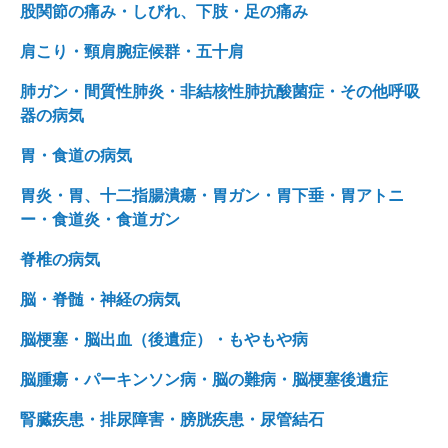
股関節の痛み・しびれ、下肢・足の痛み
肩こり・頸肩腕症候群・五十肩
肺ガン・間質性肺炎・非結核性肺抗酸菌症・その他呼吸
器の病気
胃・食道の病気
胃炎・胃、十二指腸潰瘍・胃ガン・胃下垂・胃アトニ
ー・食道炎・食道ガン
脊椎の病気
脳・脊髄・神経の病気
脳梗塞・脳出血（後遺症）・もやもや病
脳腫瘍・パーキンソン病・脳の難病・脳梗塞後遺症
腎臓疾患・排尿障害・膀胱疾患・尿管結石