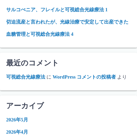
サルコぺニア、フレイルと可視総合光線療法 1
切迫流産と言われたが、光線治療で安定して出産できた
血糖管理と可視総合光線療法 4
最近のコメント
可視総合光線療法
に
WordPress コメントの投稿者
より
アーカイブ
2026年5月
2026年4月