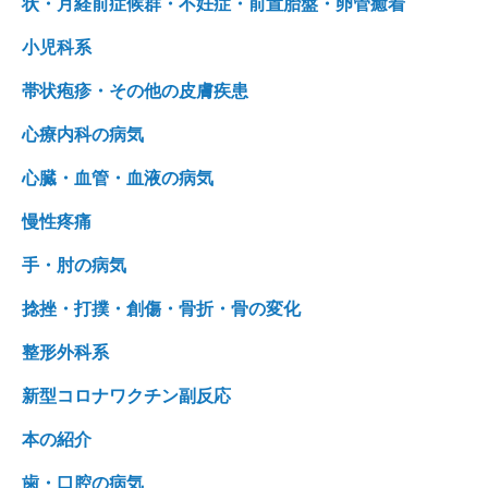
状・月経前症候群・不妊症・前置胎盤・卵管癒着
小児科系
帯状疱疹・その他の皮膚疾患
心療内科の病気
心臓・血管・血液の病気
慢性疼痛
手・肘の病気
捻挫・打撲・創傷・骨折・骨の変化
整形外科系
新型コロナワクチン副反応
本の紹介
歯・口腔の病気