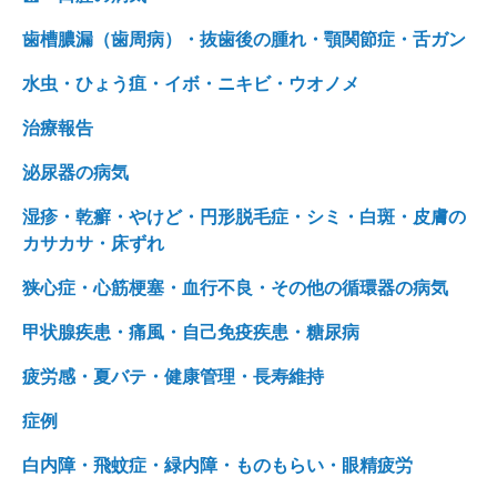
歯槽膿漏（歯周病）・抜歯後の腫れ・顎関節症・舌ガン
水虫・ひょう疽・イボ・ニキビ・ウオノメ
治療報告
泌尿器の病気
湿疹・乾癬・やけど・円形脱毛症・シミ・白斑・皮膚の
カサカサ・床ずれ
狭心症・心筋梗塞・血行不良・その他の循環器の病気
甲状腺疾患・痛風・自己免疫疾患・糖尿病
疲労感・夏バテ・健康管理・長寿維持
症例
白内障・飛蚊症・緑内障・ものもらい・眼精疲労