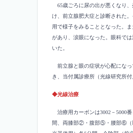
65歳ごろに尿の出が悪くなり、
け、前立腺肥大症と診断された。
用で様子をみることとなった。ま
があり、涙眼になった。眼科では
いた。
前立腺と眼の症状が心配になっ
き、当付属診療所（光線研究所付
◆光線治療
治療用カーボンは3002－500
間、両膝部②・腹部⑤・腰部⑥（