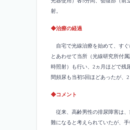
光器使用）各5分間、会陰部（前立
射。
◆治療の経過
自宅で光線治療を始めて、すぐ
とあわせて当所（光線研究所付属
時照射）も行い、2ヵ月ほどで残
間頻尿も当初5回ほどあったが、
◆コメント
従来、高齢男性の排尿障害は、
難になると考えられていたが、手