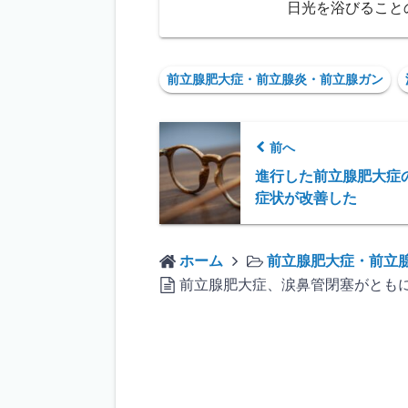
日光を浴びること
前立腺肥大症・前立腺炎・前立腺ガン
前へ
進行した前立腺肥大症
症状が改善した
ホーム
前立腺肥大症・前立
前立腺肥大症、涙鼻管閉塞がとも