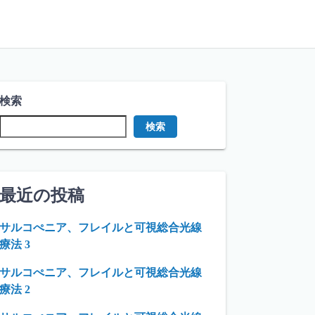
検索
検索
最近の投稿
サルコぺニア、フレイルと可視総合光線
療法 3
サルコぺニア、フレイルと可視総合光線
療法 2