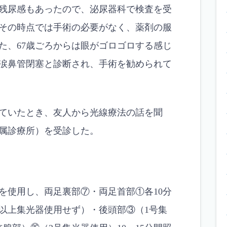
残尿感もあったので、泌尿器科で検査を受
その時点では手術の必要がなく、薬剤の服
た、67歳ごろからは眼がゴロゴロする感じ
涙鼻管閉塞と診断され、手術を勧められて
ていたとき、友人から光線療法の話を聞
属診療所）を受診した。
0番を使用し、両足裏部⑦・両足首部①各10分
以上集光器使用せず）・後頭部③（1号集