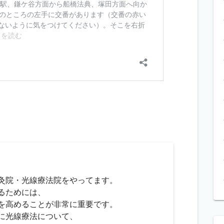
灸院・光線療法院をやってます。
るためには、
を高めることが非常に重要です。
に光線療法について、