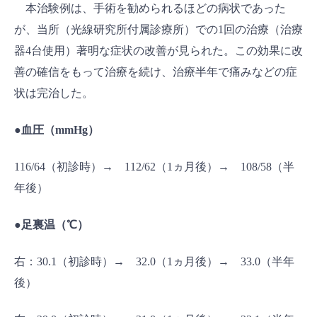
本治験例は、手術を勧められるほどの病状であった
が、当所（光線研究所付属診療所）での1回の治療（治療
器4台使用）著明な症状の改善が見られた。この効果に改
善の確信をもって治療を続け、治療半年で痛みなどの症
状は完治した。
●血圧（mmHg）
116/64（初診時）→ 112/62（1ヵ月後）→ 108/58（半
年後）
●足裏温（℃）
右：30.1（初診時）→ 32.0（1ヵ月後）→ 33.0（半年
後）