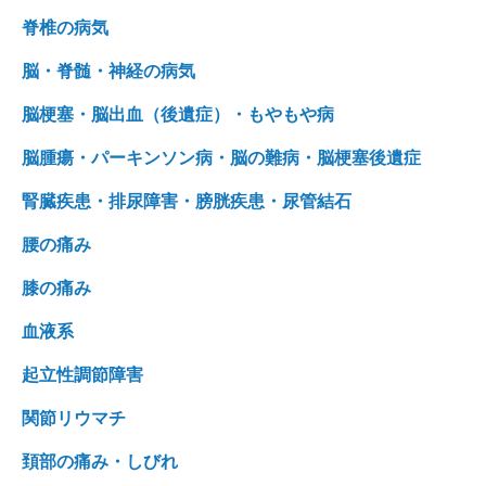
脊椎の病気
脳・脊髄・神経の病気
脳梗塞・脳出血（後遺症）・もやもや病
脳腫瘍・パーキンソン病・脳の難病・脳梗塞後遺症
腎臓疾患・排尿障害・膀胱疾患・尿管結石
腰の痛み
膝の痛み
血液系
起立性調節障害
関節リウマチ
頚部の痛み・しびれ