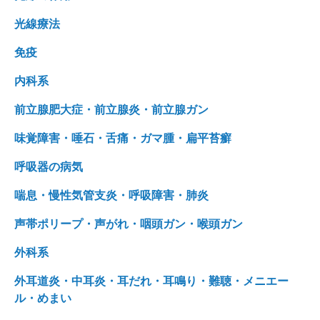
光線療法
免疫
内科系
前立腺肥大症・前立腺炎・前立腺ガン
味覚障害・唾石・舌痛・ガマ腫・扁平苔癬
呼吸器の病気
喘息・慢性気管支炎・呼吸障害・肺炎
声帯ポリープ・声がれ・咽頭ガン・喉頭ガン
外科系
外耳道炎・中耳炎・耳だれ・耳鳴り・難聴・メニエー
ル・めまい