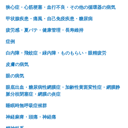
狭心症・心筋梗塞・血行不良・その他の循環器の病気
甲状腺疾患・痛風・自己免疫疾患・糖尿病
疲労感・夏バテ・健康管理・長寿維持
症例
白内障・飛蚊症・緑内障・ものもらい・眼精疲労
皮膚の病気
眼の病気
眼底出血・糖尿病性網膜症・加齢性黄斑変性症・網膜静
脈分枝閉塞症・網膜の炎症
睡眠時無呼吸症候群
神経麻痺・頭痛・神経痛