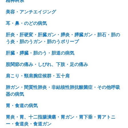
精神科系
美容・アンチエイジング
耳・鼻・のどの病気
肝炎・肝硬変・肝臓ガン・膵炎・膵臓ガン・胆石・胆の
う炎・胆のうガン・胆のうポリープ
肝臓・膵臓・胆のう・胆道の病気
股関節の痛み・しびれ、下肢・足の痛み
肩こり・頸肩腕症候群・五十肩
肺ガン・間質性肺炎・非結核性肺抗酸菌症・その他呼吸
器の病気
胃・食道の病気
胃炎・胃、十二指腸潰瘍・胃ガン・胃下垂・胃アトニ
ー・食道炎・食道ガン