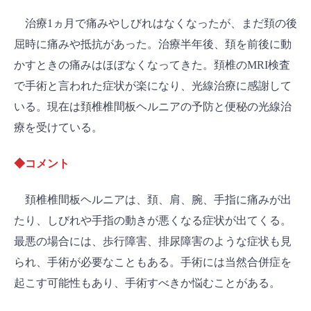
治療1ヵ月で痛みやしびれはなくなったが、まだ頚の後
屈時に痛みや抵抗があった。治療半年後、頚を前後に動
かすときの痛みはほぼなくなってきた。頚椎のMRI検査
で手術と言われた症状が楽になり、光線治療に感謝して
いる。現在は頚椎椎間板ヘルニアの予防と便秘の光線治
療を受けている。
◆コメント
頚椎椎間板ヘルニアは、頚、肩、腕、手指に痛みが出
たり、しびれや手指の動きが悪くなる症状が出てくる。
最悪の場合には、歩行障害、排尿障害のような症状も見
られ、手術が必要なこともある。手術には当然合併症を
起こす可能性もあり、手術すべきか悩むことがある。