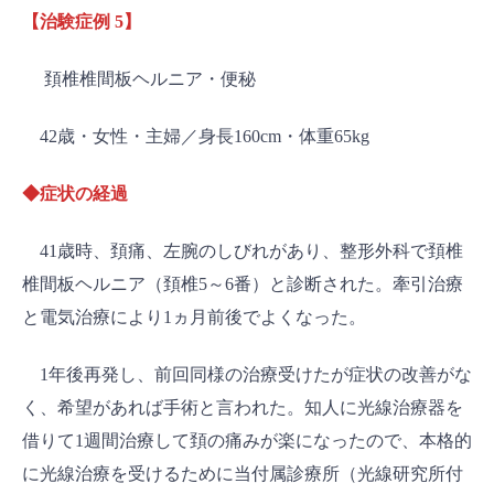
【治験症例 5】
頚椎椎間板ヘルニア・便秘
42歳・女性・主婦／身長160cm・体重65kg
◆症状の経過
41歳時、頚痛、左腕のしびれがあり、整形外科で頚椎
椎間板ヘルニア（頚椎5～6番）と診断された。牽引治療
と電気治療により1ヵ月前後でよくなった。
1年後再発し、前回同様の治療受けたが症状の改善がな
く、希望があれば手術と言われた。知人に光線治療器を
借りて1週間治療して頚の痛みが楽になったので、本格的
に光線治療を受けるために当付属診療所（光線研究所付