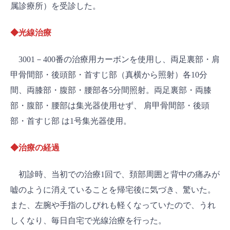
属診療所）を受診した。
◆光線治療
3001－400番の治療用カーボンを使用し、両足裏部・肩
甲骨間部・後頭部・首すじ部（真横から照射）各10分
間、両膝部・腹部・腰部各5分間照射。両足裏部・両膝
部・腹部・腰部は集光器使用せず、 肩甲骨間部・後頭
部・首すじ部 は1号集光器使用。
◆治療の経過
初診時、当初での治療1回で、頚部周囲と背中の痛みが
嘘のように消えていることを帰宅後に気づき、驚いた。
また、左腕や手指のしびれも軽くなっていたので、うれ
しくなり、毎日自宅で光線治療を行った。