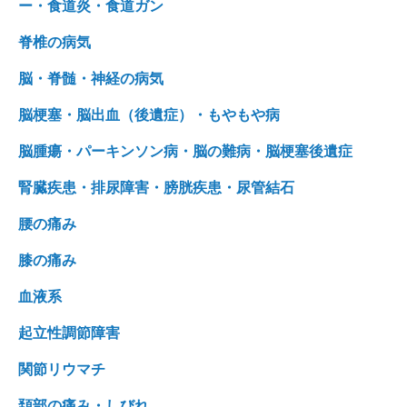
ー・食道炎・食道ガン
脊椎の病気
脳・脊髄・神経の病気
脳梗塞・脳出血（後遺症）・もやもや病
脳腫瘍・パーキンソン病・脳の難病・脳梗塞後遺症
腎臓疾患・排尿障害・膀胱疾患・尿管結石
腰の痛み
膝の痛み
血液系
起立性調節障害
関節リウマチ
頚部の痛み・しびれ