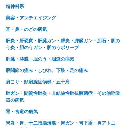
精神科系
美容・アンチエイジング
耳・鼻・のどの病気
肝炎・肝硬変・肝臓ガン・膵炎・膵臓ガン・胆石・胆の
う炎・胆のうガン・胆のうポリープ
肝臓・膵臓・胆のう・胆道の病気
股関節の痛み・しびれ、下肢・足の痛み
肩こり・頸肩腕症候群・五十肩
肺ガン・間質性肺炎・非結核性肺抗酸菌症・その他呼吸
器の病気
胃・食道の病気
胃炎・胃、十二指腸潰瘍・胃ガン・胃下垂・胃アトニ