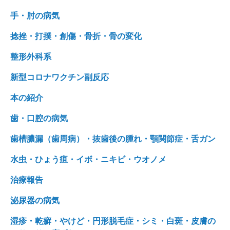
手・肘の病気
捻挫・打撲・創傷・骨折・骨の変化
整形外科系
新型コロナワクチン副反応
本の紹介
歯・口腔の病気
歯槽膿漏（歯周病）・抜歯後の腫れ・顎関節症・舌ガン
水虫・ひょう疽・イボ・ニキビ・ウオノメ
治療報告
泌尿器の病気
湿疹・乾癬・やけど・円形脱毛症・シミ・白斑・皮膚の