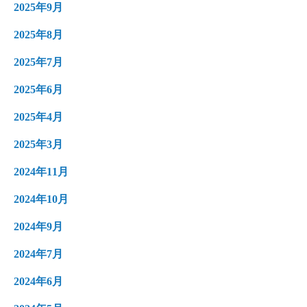
2025年9月
2025年8月
2025年7月
2025年6月
2025年4月
2025年3月
2024年11月
2024年10月
2024年9月
2024年7月
2024年6月