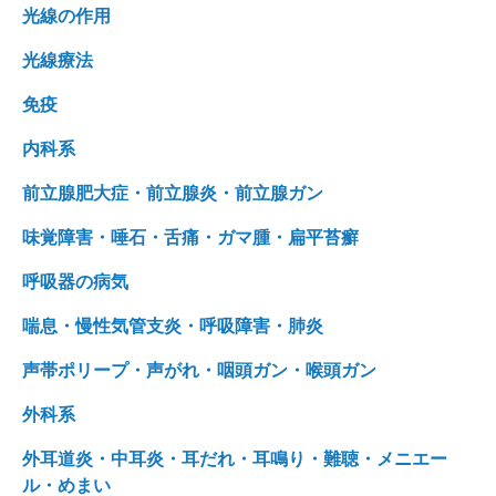
光線の作用
光線療法
免疫
内科系
前立腺肥大症・前立腺炎・前立腺ガン
味覚障害・唾石・舌痛・ガマ腫・扁平苔癬
呼吸器の病気
喘息・慢性気管支炎・呼吸障害・肺炎
声帯ポリープ・声がれ・咽頭ガン・喉頭ガン
外科系
外耳道炎・中耳炎・耳だれ・耳鳴り・難聴・メニエー
ル・めまい