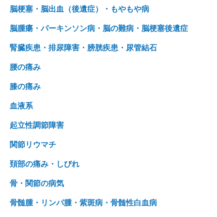
脳梗塞・脳出血（後遺症）・もやもや病
脳腫瘍・パーキンソン病・脳の難病・脳梗塞後遺症
腎臓疾患・排尿障害・膀胱疾患・尿管結石
腰の痛み
膝の痛み
血液系
起立性調節障害
関節リウマチ
頚部の痛み・しびれ
骨・関節の病気
骨髄腫・リンパ腫・紫斑病・骨髄性白血病