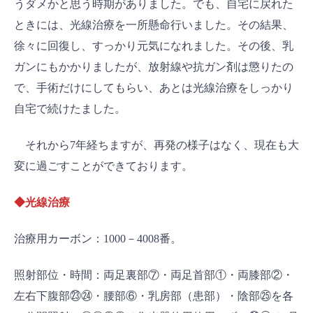
うダメかと思う時期がありました。でも、自宅に戻れた
ときには、光線治療を一所懸命行いました。その結果、
徐々に回復し、すっかり元気になれました。その後、乳
ガンにもかかりましたが、放射線や抗ガン剤は懲りたの
で、手術だけにしてもらい、あとは光線治療をしっかり
自宅で続けたました。
それから7年経ちますが、再発の様子はなく、現在も大
変に過ごすことができております。
◆光線治療
治療用カーボン：1000－4008番。
照射部位・時間：両足裏部⑦・両足首部①・両膝部②・
左右下腹部㉓㉔・腰部⑥・乳房部（患部）・陰部㉕を各