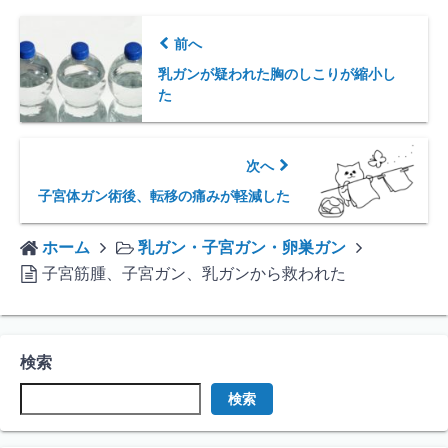
前へ
乳ガンが疑われた胸のしこりが縮小し
た
次へ
子宮体ガン術後、転移の痛みが軽減した
ホーム
乳ガン・子宮ガン・卵巣ガン
子宮筋腫、子宮ガン、乳ガンから救われた
検索
検索