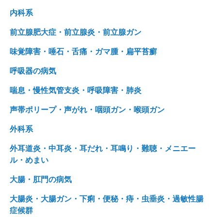
内科系
前立腺肥大症・前立腺炎・前立腺ガン
味覚障害・唾石・舌痛・ガマ腫・扁平苔癬
呼吸器の病気
喘息・慢性気管支炎・呼吸障害・肺炎
声帯ポリープ・声がれ・咽頭ガン・喉頭ガン
外科系
外耳道炎・中耳炎・耳だれ・耳鳴り・難聴・メニエー
ル・めまい
大腸・肛門の病気
大腸炎・大腸ガン・下痢・便秘・痔・虫垂炎・過敏性腸
症候群