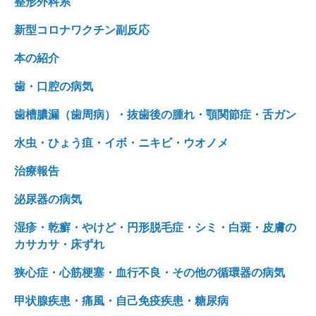
整形外科系
新型コロナワクチン副反応
本の紹介
歯・口腔の病気
歯槽膿漏（歯周病）・抜歯後の腫れ・顎関節症・舌ガン
水虫・ひょう疽・イボ・ニキビ・ウオノメ
治療報告
泌尿器の病気
湿疹・乾癬・やけど・円形脱毛症・シミ・白斑・皮膚の
カサカサ・床ずれ
狭心症・心筋梗塞・血行不良・その他の循環器の病気
甲状腺疾患・痛風・自己免疫疾患・糖尿病