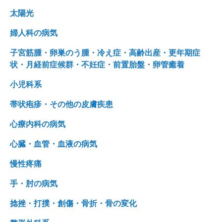
太陽光
婦人科の病気
子宮筋腫・卵巣のう腫・冷え症・高齢出産・更年期症
状・月経前症候群・不妊症・前置胎盤・卵管癒着
小児科系
帯状疱疹・その他の皮膚疾患
心療内科の病気
心臓・血管・血液の病気
慢性疼痛
手・肘の病気
捻挫・打撲・創傷・骨折・骨の変化