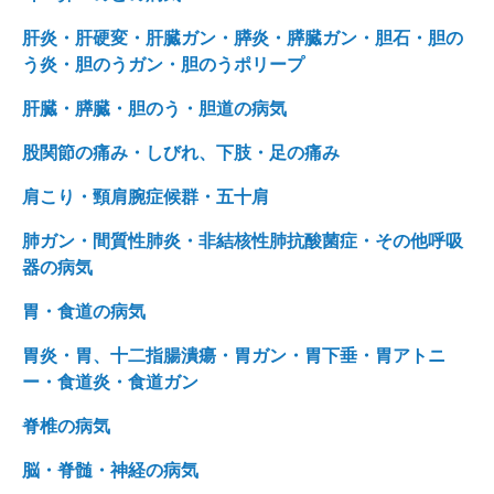
肝炎・肝硬変・肝臓ガン・膵炎・膵臓ガン・胆石・胆の
う炎・胆のうガン・胆のうポリープ
肝臓・膵臓・胆のう・胆道の病気
股関節の痛み・しびれ、下肢・足の痛み
肩こり・頸肩腕症候群・五十肩
肺ガン・間質性肺炎・非結核性肺抗酸菌症・その他呼吸
器の病気
胃・食道の病気
胃炎・胃、十二指腸潰瘍・胃ガン・胃下垂・胃アトニ
ー・食道炎・食道ガン
脊椎の病気
脳・脊髄・神経の病気