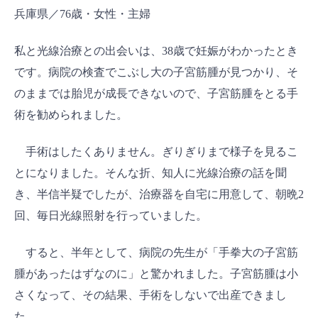
兵庫県／76歳・女性・主婦
私と光線治療との出会いは、38歳で妊娠がわかったとき
です。病院の検査でこぶし大の子宮筋腫が見つかり、そ
のままでは胎児が成長できないので、子宮筋腫をとる手
術を勧められました。
手術はしたくありません。ぎりぎりまで様子を見るこ
とになりました。そんな折、知人に光線治療の話を聞
き、半信半疑でしたが、治療器を自宅に用意して、朝晩2
回、毎日光線照射を行っていました。
すると、半年として、病院の先生が「手拳大の子宮筋
腫があったはずなのに」と驚かれました。子宮筋腫は小
さくなって、その結果、手術をしないで出産できまし
た。