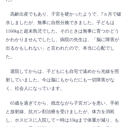
高齢出産でもあり、子宮を硬かったようで、7ヵ月で破
水しましたが、無事に自然分娩できました。子どもは
1160kgと超未熟児でした。そのときは無事に育つかどう
かわかりませんでしたし、病院の先生は、「脳に障害が
出るかもしれない」と言われたので、本当に心配でし
た。
退院してからは、子どもにも自宅で遠めから光線を照
射していました。今は脳にもからだにも一切障害がな
く、社会人になっています。
65歳を過ぎてから、残念ながら子宮ガンを患い、手術
と放射線、抗ガン剤治療を受けましたが、体力を消耗
し、ホスピスに入院して一時は33kgまで体重が減り、も