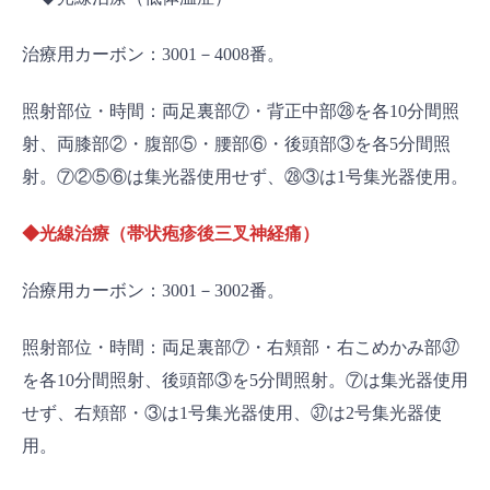
治療用カーボン：3001－4008番。
照射部位・時間：両足裏部⑦・背正中部㉘を各10分間照
射、両膝部②・腹部⑤・腰部⑥・後頭部③を各5分間照
射。⑦②⑤⑥は集光器使用せず、㉘③は1号集光器使用。
◆光線治療（帯状疱疹後三叉神経痛）
治療用カーボン：3001－3002番。
照射部位・時間：両足裏部⑦・右頬部・右こめかみ部㊲
を各10分間照射、後頭部③を5分間照射。⑦は集光器使用
せず、右頬部・③は1号集光器使用、㊲は2号集光器使
用。