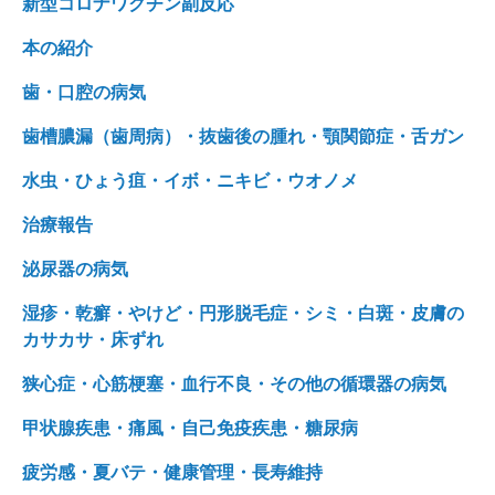
新型コロナワクチン副反応
本の紹介
歯・口腔の病気
歯槽膿漏（歯周病）・抜歯後の腫れ・顎関節症・舌ガン
水虫・ひょう疽・イボ・ニキビ・ウオノメ
治療報告
泌尿器の病気
湿疹・乾癬・やけど・円形脱毛症・シミ・白斑・皮膚の
カサカサ・床ずれ
狭心症・心筋梗塞・血行不良・その他の循環器の病気
甲状腺疾患・痛風・自己免疫疾患・糖尿病
疲労感・夏バテ・健康管理・長寿維持