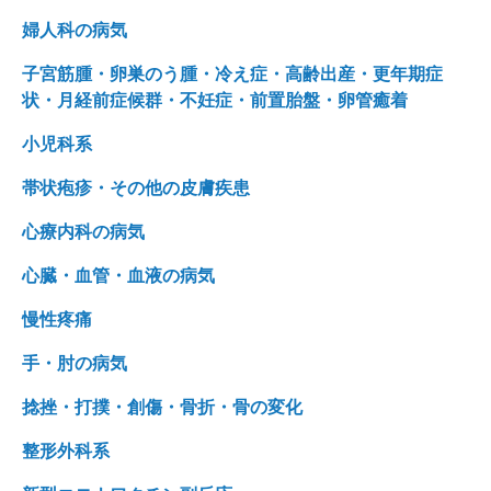
婦人科の病気
子宮筋腫・卵巣のう腫・冷え症・高齢出産・更年期症
状・月経前症候群・不妊症・前置胎盤・卵管癒着
小児科系
帯状疱疹・その他の皮膚疾患
心療内科の病気
心臓・血管・血液の病気
慢性疼痛
手・肘の病気
捻挫・打撲・創傷・骨折・骨の変化
整形外科系