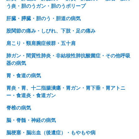
う炎・胆のうガン・胆のうポリープ
肝臓・膵臓・胆のう・胆道の病気
股関節の痛み・しびれ、下肢・足の痛み
肩こり・頸肩腕症候群・五十肩
肺ガン・間質性肺炎・非結核性肺抗酸菌症・その他呼吸
器の病気
胃・食道の病気
胃炎・胃、十二指腸潰瘍・胃ガン・胃下垂・胃アトニ
ー・食道炎・食道ガン
脊椎の病気
脳・脊髄・神経の病気
脳梗塞・脳出血（後遺症）・もやもや病