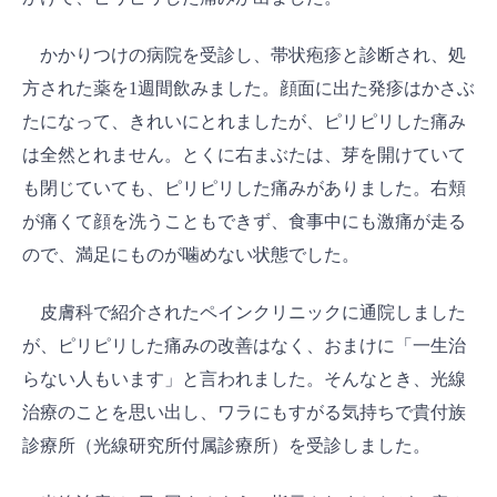
かかりつけの病院を受診し、帯状疱疹と診断され、処
方された薬を1週間飲みました。顔面に出た発疹はかさぶ
たになって、きれいにとれましたが、ピリピリした痛み
は全然とれません。とくに右まぶたは、芽を開けていて
も閉じていても、ピリピリした痛みがありました。右頬
が痛くて顔を洗うこともできず、食事中にも激痛が走る
ので、満足にものが噛めない状態でした。
皮膚科で紹介されたペインクリニックに通院しました
が、ピリピリした痛みの改善はなく、おまけに「一生治
らない人もいます」と言われました。そんなとき、光線
治療のことを思い出し、ワラにもすがる気持ちで貴付族
診療所（光線研究所付属診療所）を受診しました。