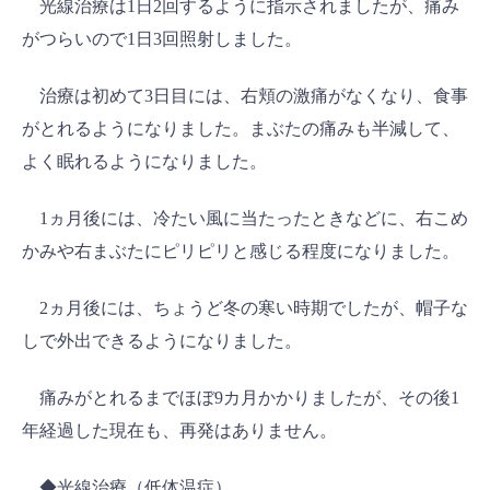
光線治療は1日2回するように指示されましたが、痛み
がつらいので1日3回照射しました。
治療は初めて3日目には、右頬の激痛がなくなり、食事
がとれるようになりました。まぶたの痛みも半減して、
よく眠れるようになりました。
1ヵ月後には、冷たい風に当たったときなどに、右こめ
かみや右まぶたにピリピリと感じる程度になりました。
2ヵ月後には、ちょうど冬の寒い時期でしたが、帽子な
しで外出できるようになりました。
痛みがとれるまでほぼ9カ月かかりましたが、その後1
年経過した現在も、再発はありません。
◆光線治療（低体温症）