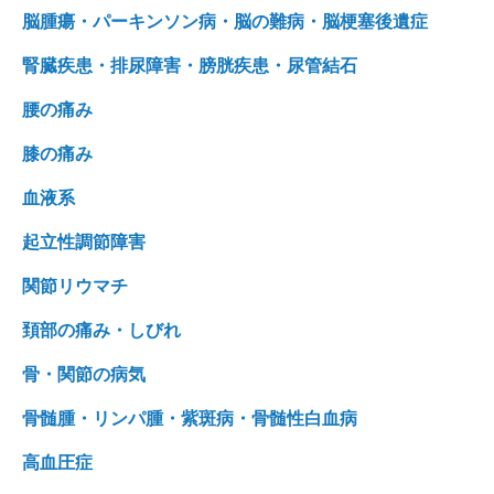
脳腫瘍・パーキンソン病・脳の難病・脳梗塞後遺症
腎臓疾患・排尿障害・膀胱疾患・尿管結石
腰の痛み
膝の痛み
血液系
起立性調節障害
関節リウマチ
頚部の痛み・しびれ
骨・関節の病気
骨髄腫・リンパ腫・紫斑病・骨髄性白血病
高血圧症