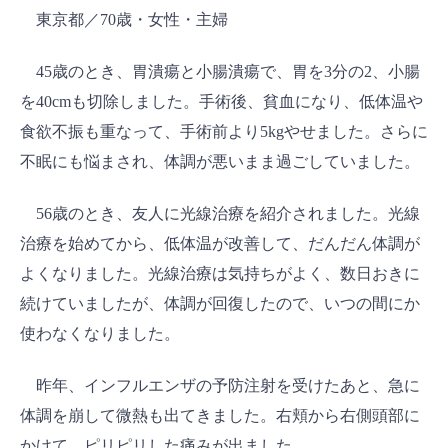
東京都／70歳・女性・主婦
45歳のとき、胃潰瘍と小腸潰瘍で、胃を3分の2、小腸
を40cmも切除しました。手術後、貧血になり、低体温や
食欲不振も重なって、手術前より5kgやせました。さらに
不眠にも悩まされ、体調が悪いまま過ごしていました。
56歳のとき、友人に光線治療を紹介されました。光線
治療を始めてから、低体温が改善して、だんだん体調が
よくなりました。光線治療は気持ちがよく、数日おきに
続けていましたが、体調が回復したので、いつの間にか
使わなくなりました。
昨年、インフルエンザの予防注射を受けたあと、急に
体調を崩して微熱も出てきました。右頬から右側頭部に
かけて、ピリピリした痛みが出ました。