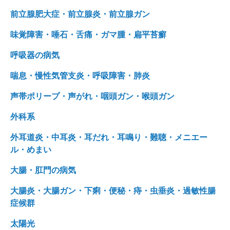
前立腺肥大症・前立腺炎・前立腺ガン
味覚障害・唾石・舌痛・ガマ腫・扁平苔癬
呼吸器の病気
喘息・慢性気管支炎・呼吸障害・肺炎
声帯ポリープ・声がれ・咽頭ガン・喉頭ガン
外科系
外耳道炎・中耳炎・耳だれ・耳鳴り・難聴・メニエー
ル・めまい
大腸・肛門の病気
大腸炎・大腸ガン・下痢・便秘・痔・虫垂炎・過敏性腸
症候群
太陽光