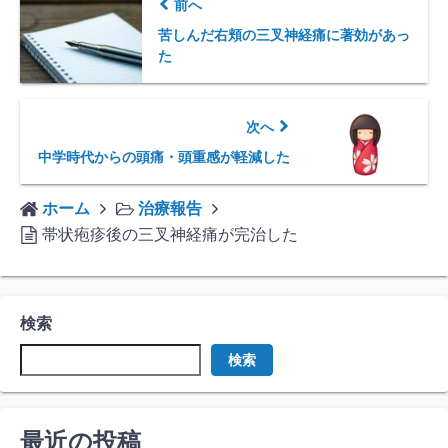
前へ
苦しんだ右頬の三叉神経痛に著効があっ
た
次へ
中学時代からの頭痛・頭重感が軽減した
ホーム
治療報告
帯状疱疹後の三叉神経痛が完治した
検索
検索
最近の投稿