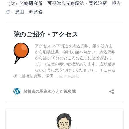
（財）光線研究所「可視総合光線療法・実践治療 報告
集」黒田一明監修