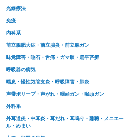
光線療法
免疫
内科系
前立腺肥大症・前立腺炎・前立腺ガン
味覚障害・唾石・舌痛・ガマ腫・扁平苔癬
呼吸器の病気
喘息・慢性気管支炎・呼吸障害・肺炎
声帯ポリープ・声がれ・咽頭ガン・喉頭ガン
外科系
外耳道炎・中耳炎・耳だれ・耳鳴り・難聴・メニエー
ル・めまい