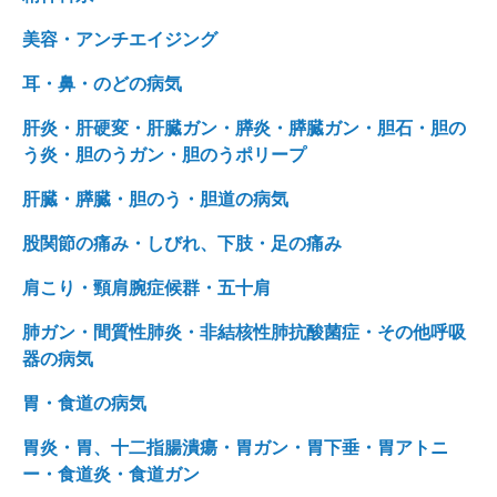
美容・アンチエイジング
耳・鼻・のどの病気
肝炎・肝硬変・肝臓ガン・膵炎・膵臓ガン・胆石・胆の
う炎・胆のうガン・胆のうポリープ
肝臓・膵臓・胆のう・胆道の病気
股関節の痛み・しびれ、下肢・足の痛み
肩こり・頸肩腕症候群・五十肩
肺ガン・間質性肺炎・非結核性肺抗酸菌症・その他呼吸
器の病気
胃・食道の病気
胃炎・胃、十二指腸潰瘍・胃ガン・胃下垂・胃アトニ
ー・食道炎・食道ガン