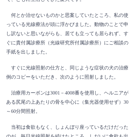
何とか治せないものかと思案していたところ、私の使
っている光線療法が頭に浮かびました。動物のことで申
し訳ないと思いながらも、居ても立っても居られず、す
ぐに貴付属診療所（光線研究所付属診療所）にご相談の
手紙を出しました。
すぐに光線照射の仕方と、同じような症状の犬の治療
例のコピーをいただき、次のように照射しました。
治療用カーボンは3001－4008番を使用し、ヘルニアが
ある尻尾の上あたりの骨を中心に（集光器使用せず）30
～60分間照射。
当初は食欲もなく、しょんぼり座っているだけだった
のが、毎日光線照射を続けたところ、しだいに食欲も出