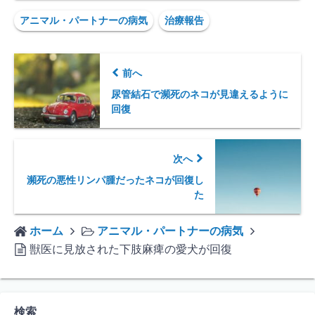
アニマル・パートナーの病気
治療報告
前へ
尿管結石で瀕死のネコが見違えるように
回復
次へ
瀕死の悪性リンパ腫だったネコが回復し
た
ホーム
アニマル・パートナーの病気
獣医に見放された下肢麻痺の愛犬が回復
検索