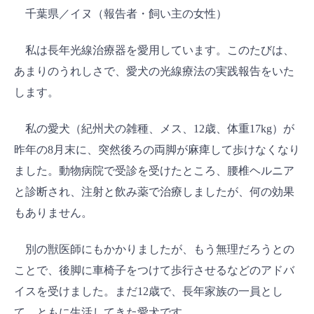
千葉県／イヌ（報告者・飼い主の女性）
私は長年光線治療器を愛用しています。このたびは、
あまりのうれしさで、愛犬の光線療法の実践報告をいた
します。
私の愛犬（紀州犬の雑種、メス、12歳、体重17kg）が
昨年の8月末に、突然後ろの両脚が麻痺して歩けなくなり
ました。動物病院で受診を受けたところ、腰椎ヘルニア
と診断され、注射と飲み薬で治療しましたが、何の効果
もありません。
別の獣医師にもかかりましたが、もう無理だろうとの
ことで、後脚に車椅子をつけて歩行させるなどのアドバ
イスを受けました。まだ12歳で、長年家族の一員とし
て、ともに生活してきた愛犬です。