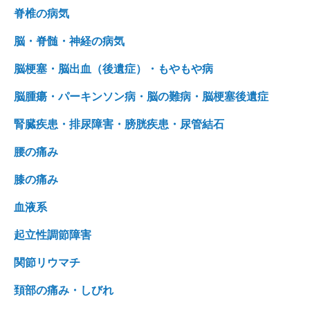
脊椎の病気
脳・脊髄・神経の病気
脳梗塞・脳出血（後遺症）・もやもや病
脳腫瘍・パーキンソン病・脳の難病・脳梗塞後遺症
腎臓疾患・排尿障害・膀胱疾患・尿管結石
腰の痛み
膝の痛み
血液系
起立性調節障害
関節リウマチ
頚部の痛み・しびれ