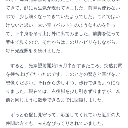
てきて、顔にも生気が現れてきました。前脚も使わない
ので、少し細くなってきていたようでした。これではい
けないと思い、太い帯（ベルト）のようなものを作っ
て、下半身を吊り上げ外に出てみました。前脚を使って
夢中で歩くので、それからはこのリハビリをしながら、
毎日光線照射を続けました。
すると、光線照射開始1ヵ月半がすぎたころ、突然お尻
を持ち上げてたったのです。このときの驚きと喜びをご
想像ください。それから少しずつ、歩行できるようにな
りました。現在では、右後脚を少し引きずりますが、以
前と同じように散歩できるまでに回復しました。
ずっと心配し見守って、応援してくれていた近所の犬
仲間の方々も、みんなびっくりされていました。